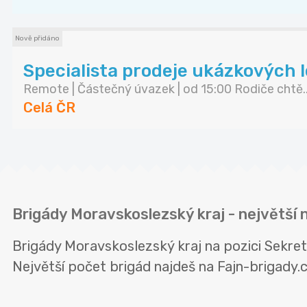
Nově přidáno
Specialista prodeje ukázkových lekc
Remote | Částečný úvazek | od 15:00 Rodiče chtě..
Celá ČR
Brigády Moravskoslezský kraj - největší 
Brigády Moravskoslezský kraj na pozici Sekre
Největší počet brigád najdeš na Fajn-brigady.cz