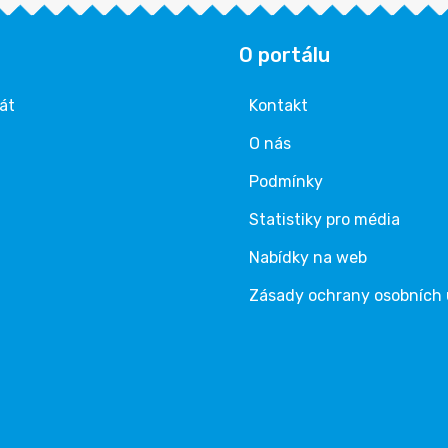
O portálu
rát
Kontakt
O nás
Podmínky
Statistiky pro média
Nabídky na web
Zásady ochrany osobních