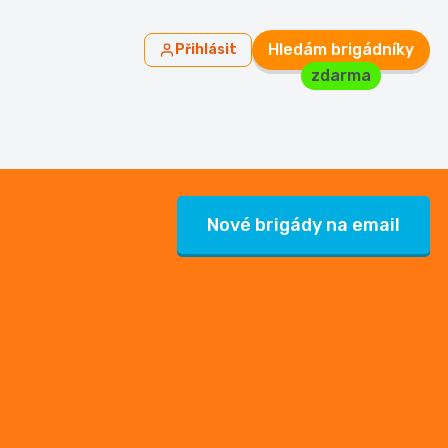
Hledám brigádníky
Přihlásit
zdarma
Nové brigády na email