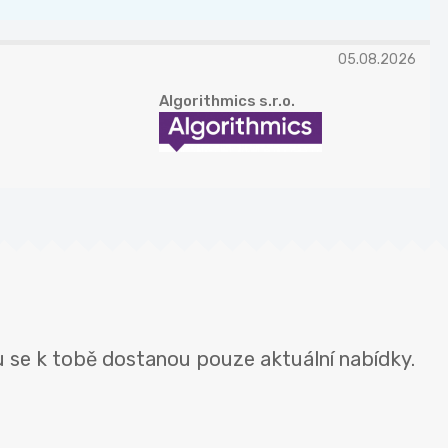
05.08.2026
Algorithmics s.r.o.
u se k tobě dostanou pouze aktuální nabídky.