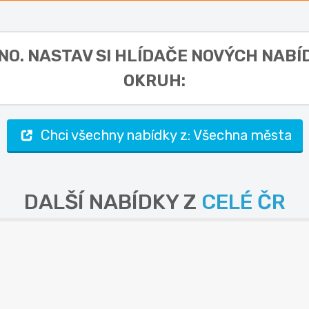
LNO. NASTAV SI HLÍDAČE NOVÝCH NABÍ
OKRUH:
Chci všechny nabídky z: Všechna města
DALŠÍ NABÍDKY Z
CELÉ ČR