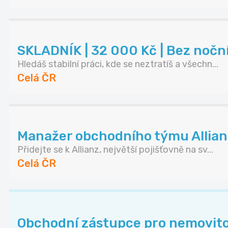
SKLADNÍK | 32 000 Kč | Bez noč
Hledáš stabilní práci, kde se neztratíš a všechn...
Celá ČR
Manažer obchodního týmu Allianz 
Přidejte se k Allianz, největší pojišťovně na sv...
Celá ČR
Obchodní zástupce pro nemovito