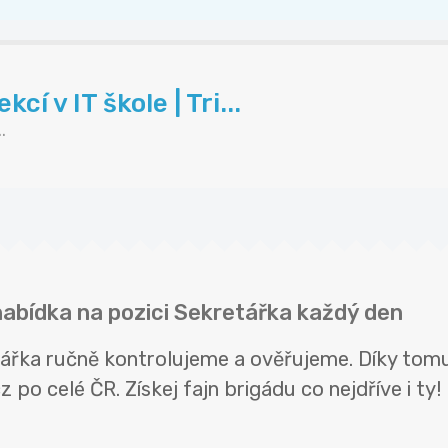
í v IT škole | Tri...
.
nabídka na pozici Sekretářka každý den
tářka ručně kontrolujeme a ověřujeme. Díky tom
 po celé ČR. Získej fajn brigádu co nejdříve i ty!