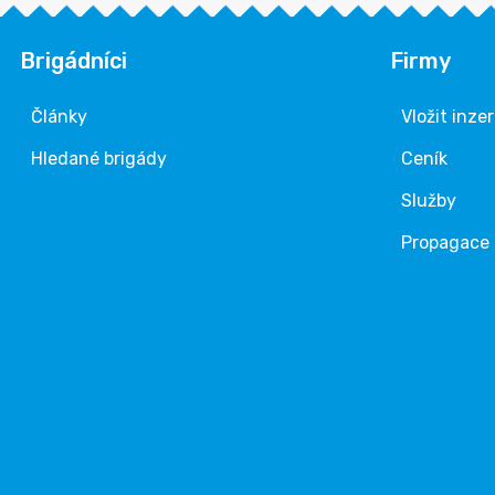
Brigádníci
Firmy
Články
Vložit inze
Hledané brigády
Ceník
Služby
Propagace