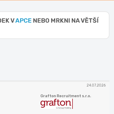
DEK V
APCE
NEBO MRKNI NA VĚTŠÍ
24.07.2026
Grafton Recruitment s.r.o.