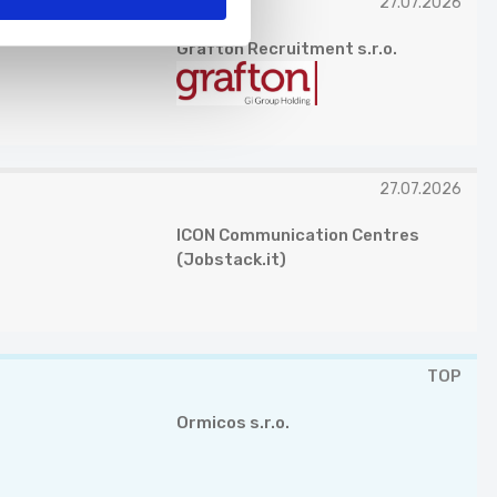
27.07.2026
Grafton Recruitment s.r.o.
27.07.2026
ICON Communication Centres
(Jobstack.it)
TOP
Ormicos s.r.o.