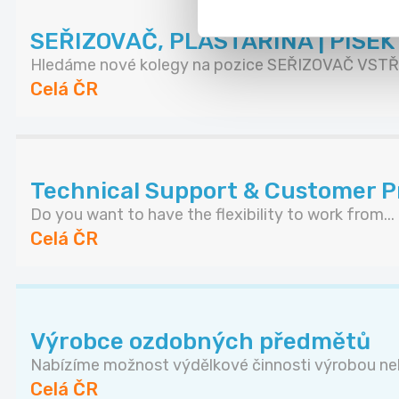
SEŘIZOVAČ, PLASTAŘINA | PÍSE
Hledáme nové kolegy na pozice SEŘIZOVAČ VSTŘI
Celá ČR
Technical Support & Customer Pr
Do you want to have the flexibility to work from...
Celá ČR
Výrobce ozdobných předmětů
Nabízíme možnost výdělkové činnosti výrobou neb
Celá ČR