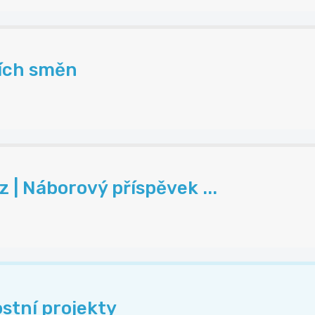
ních směn
| Náborový příspěvek ...
stní projekty