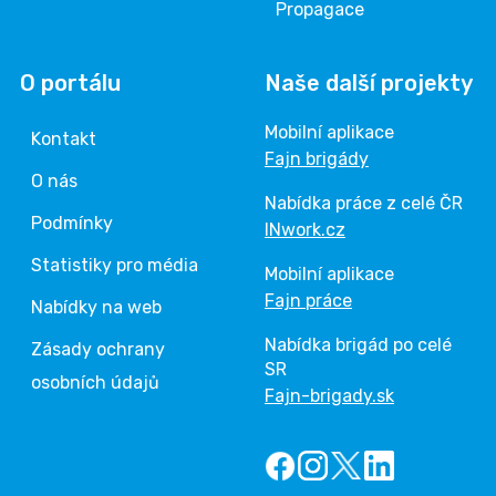
Propagace
O portálu
Naše další projekty
Mobilní aplikace
Kontakt
Fajn brigády
O nás
Nabídka práce z celé ČR
Podmínky
INwork.cz
Statistiky pro média
Mobilní aplikace
Fajn práce
Nabídky na web
Nabídka brigád po celé
Zásady ochrany
SR
osobních údajů
Fajn-brigady.sk