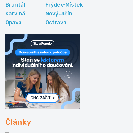
Bruntál
Frýdek-Místek
Karviná
Nový Jičín
Opava
Ostrava
Články