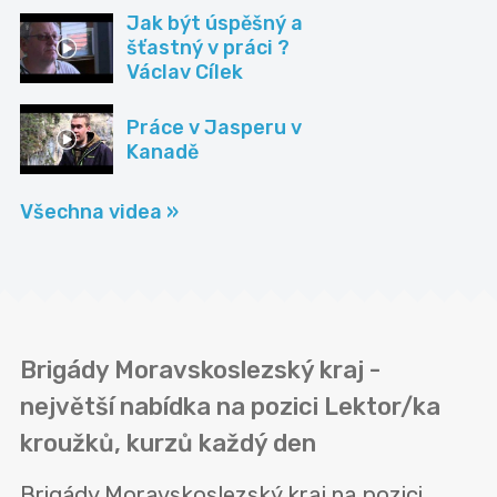
Jak být úspěšný a
šťastný v práci ?
Václav Cílek
Práce v Jasperu v
Kanadě
Všechna videa »
Brigády Moravskoslezský kraj -
největší nabídka na pozici Lektor/ka
kroužků, kurzů každý den
Brigády Moravskoslezský kraj na pozici