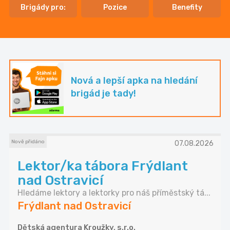
Brigády pro:
Pozice
Benefity
Nová a lepší apka na hledání
brigád je tady!
Nově přidáno
07.08.2026
Lektor/ka tábora Frýdlant
nad Ostravicí
Hledáme lektory a lektorky pro náš příměstský tá...
Frýdlant nad Ostravicí
Dětská agentura Kroužky, s.r.o.