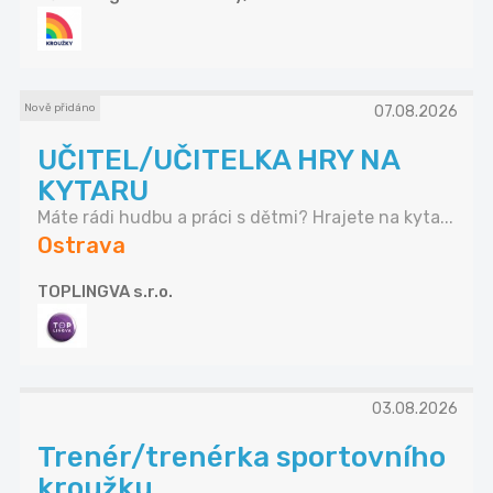
Nově přidáno
07.08.2026
UČITEL/UČITELKA HRY NA
KYTARU
Máte rádi hudbu a práci s dětmi? Hrajete na kyta...
Ostrava
TOPLINGVA s.r.o.
03.08.2026
Trenér/trenérka sportovního
kroužku