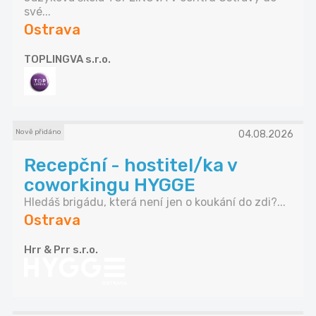
své...
Ostrava
TOPLINGVA s.r.o.
Nově přidáno
04.08.2026
Recepční - hostitel/ka v
coworkingu HYGGE
Hledáš brigádu, která není jen o koukání do zdi?...
Ostrava
Hrr & Prr s.r.o.