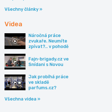
Všechny články »
Videa
Náročná práce
zvukaře. Neumíte
zpívat?.. v pohodě
Fajn-brigady.cz ve
Snídani s Novou
Jak probíhá práce
ve skladě
parfums.cz?
Všechna videa »