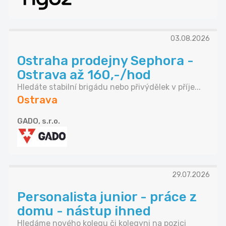
03.08.2026
Ostraha prodejny Sephora -
Ostrava až 160,-/hod
Hledáte stabilní brigádu nebo přivýdělek v příje...
Ostrava
GADO, s.r.o.
29.07.2026
Personalista junior - práce z
domu - nástup ihned
Hledáme nového kolegu či kolegyni na pozici