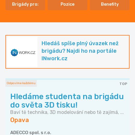
Brigády pro:
Pozice
Benefity
Hledáš spíše plný úvazek než
brigádu? Najdi ho na portále
INwork.cz
Odpovíme každému
TOP
Hledáme studenta na brigádu
do světa 3D tisku!
Baví tě technika, 3D modelování nebo tě zajímá, ...
Opava
ADECCO spol. s r.o.