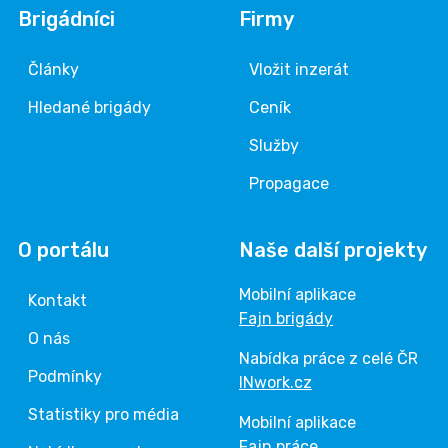
Brigádníci
Firmy
Články
Vložit inzerát
Hledané brigády
Ceník
Služby
Propagace
O portálu
Naše další projekty
Mobilní aplikace
Kontakt
Fajn brigády
O nás
Nabídka práce z celé ČR
Podmínky
INwork.cz
Statistiky pro média
Mobilní aplikace
Fajn práce