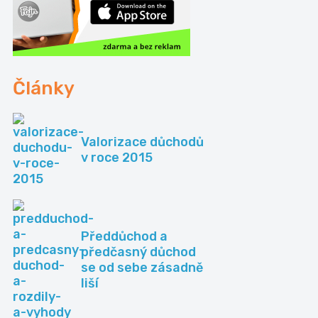
Články
Valorizace důchodů
v roce 2015
Předdůchod a
předčasný důchod
se od sebe zásadně
liší