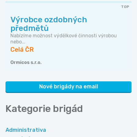
TOP
Výrobce ozdobných
předmětů
Nabízíme možnost výdělkové činnosti výrobou
nebo...
Celá ČR
Ormicos s.r.o.
Nové brigády na email
Kategorie
brigád
Administrativa