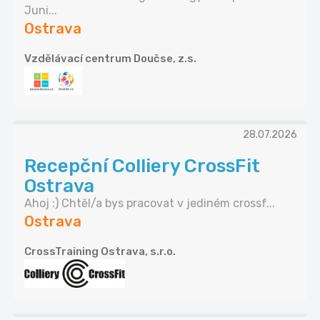
Juni...
Ostrava
Vzdělávací centrum Doučse, z.s.
28.07.2026
Recepční Colliery CrossFit
Ostrava
Ahoj :) Chtěl/a bys pracovat v jediném crossf...
Ostrava
CrossTraining Ostrava, s.r.o.