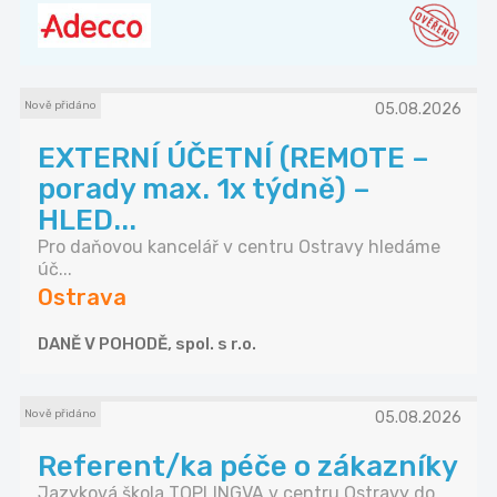
Nově přidáno
05.08.2026
EXTERNÍ ÚČETNÍ (REMOTE –
porady max. 1x týdně) –
HLED...
Pro daňovou kancelář v centru Ostravy hledáme
úč...
Ostrava
DANĚ V POHODĚ, spol. s r.o.
Nově přidáno
05.08.2026
Referent/ka péče o zákazníky
Jazyková škola TOPLINGVA v centru Ostravy do