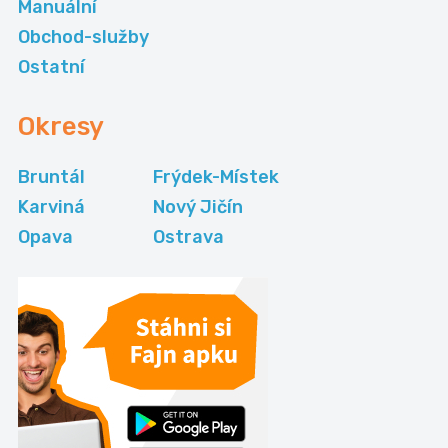
Manuální
Obchod-služby
Ostatní
Okresy
Bruntál
Frýdek-Místek
Karviná
Nový Jičín
Opava
Ostrava