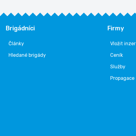
Brigádníci
Firmy
Články
Vložit inze
Hledané brigády
Ceník
Služby
Propagace