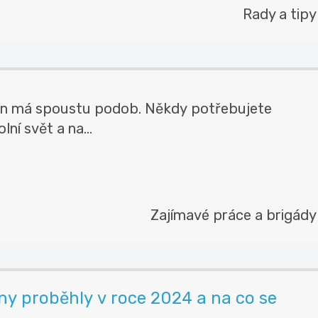
Rady a tipy
en má spoustu podob. Někdy potřebujete
ní svět a na...
Zajímavé práce a brigády
y proběhly v roce 2024 a na co se
.