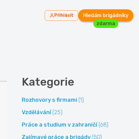
Hledám brigádníky
Přihlásit
zdarma
Kategorie
Rozhovory s firmami
(1)
Vzdělávání
(25)
Práce a studium v zahraničí
(68)
Zajímavé práce a brigády
(50)