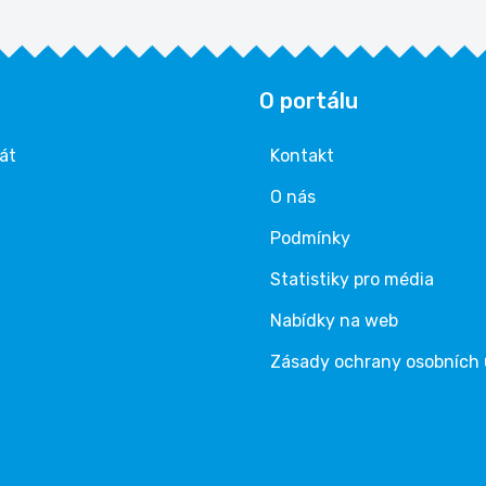
O portálu
rát
Kontakt
O nás
Podmínky
Statistiky pro média
Nabídky na web
Zásady ochrany osobních