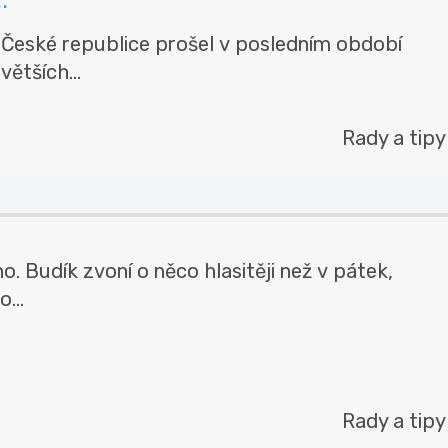
 České republice prošel v posledním období
větších...
Rady a tipy
. Budík zvoní o něco hlasitěji než v pátek,
o...
Rady a tipy