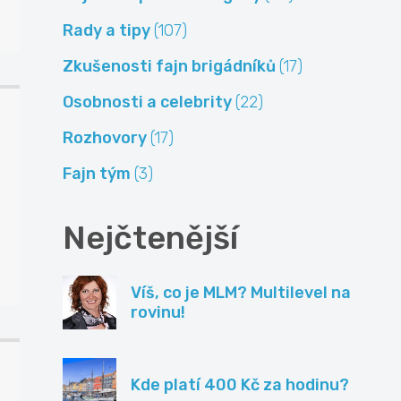
Rady a tipy
(107)
Zkušenosti fajn brigádníků
(17)
Osobnosti a celebrity
(22)
Rozhovory
(17)
Fajn tým
(3)
Nejčtenější
Víš, co je MLM? Multilevel na
rovinu!
Kde platí 400 Kč za hodinu?