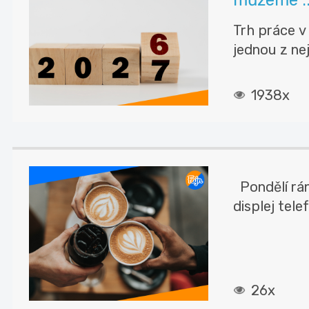
Trh práce v
jednou z nej
1938x
Pondělí ráno
displej telef
26x