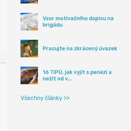
Vzor motivačního dopisu na
brigádu
Pracujte na zkrácený úvazek
16 TIPŮ, jak vyjít s penězi a
nežít od v...
Všechny články >>