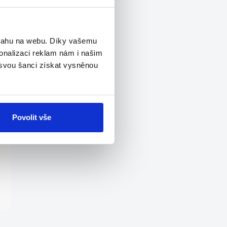
bsahu na webu. Díky vašemu
onalizaci reklam nám i našim
 svou šanci získat vysněnou
Povolit vše