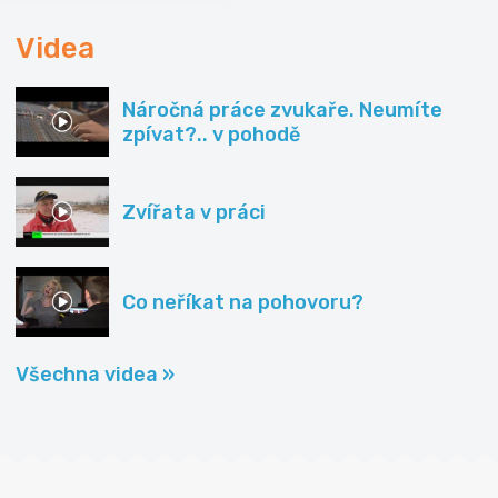
Videa
Náročná práce zvukaře. Neumíte
zpívat?.. v pohodě
Zvířata v práci
Co neříkat na pohovoru?
Všechna videa »