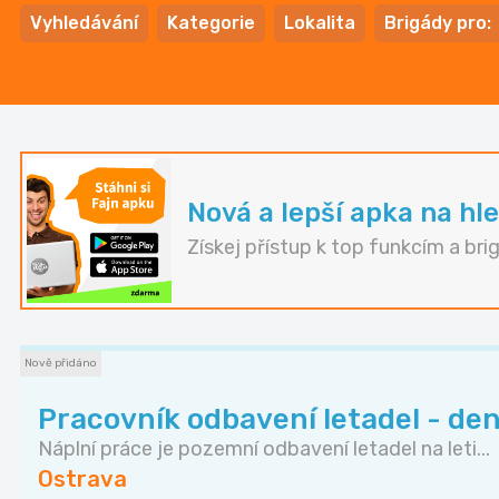
Vyhledávání
Kategorie
Lokalita
Brigády pro:
Nová a lepší apka na hle
Získej přístup k top funkcím a bri
Nově přidáno
Pracovník odbavení letadel - den
Náplní práce je pozemní odbavení letadel na leti...
Ostrava