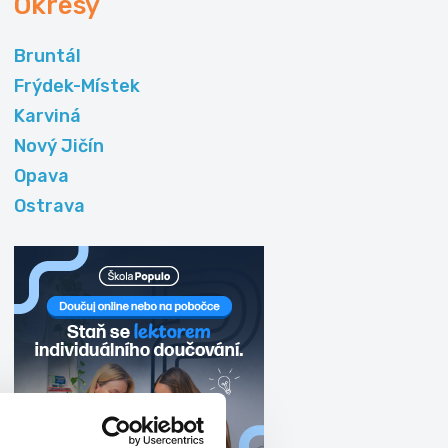
Okresy
Bruntál
Frýdek-Místek
Karviná
Nový Jičín
Opava
Ostrava