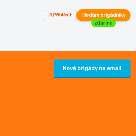
Hledám brigádníky
Přihlásit
zdarma
Nové brigády na email