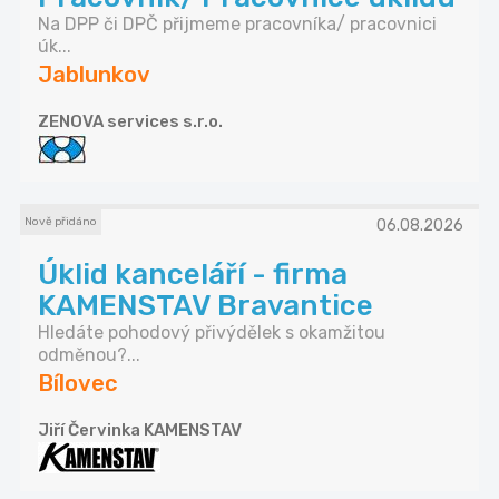
Na DPP či DPČ přijmeme pracovníka/ pracovnici
úk...
Jablunkov
ZENOVA services s.r.o.
Nově přidáno
06.08.2026
Úklid kanceláří - firma
KAMENSTAV Bravantice
Hledáte pohodový přivýdělek s okamžitou
odměnou?...
Bílovec
Jiří Červinka KAMENSTAV