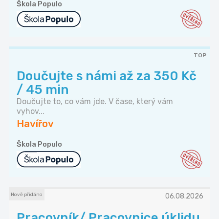
Škola Populo
TOP
Doučujte s námi až za 350 Kč
/ 45 min
Doučujte to, co vám jde. V čase, který vám
vyhov...
Havířov
Škola Populo
Nově přidáno
06.08.2026
Pracovník/ Pracovnice úklidu