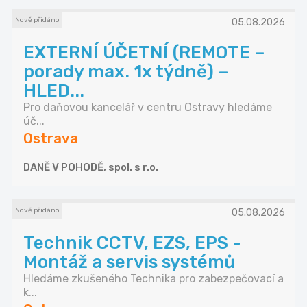
Nově přidáno
05.08.2026
EXTERNÍ ÚČETNÍ (REMOTE –
porady max. 1x týdně) –
HLED...
Pro daňovou kancelář v centru Ostravy hledáme
úč...
Ostrava
DANĚ V POHODĚ, spol. s r.o.
Nově přidáno
05.08.2026
Technik CCTV, EZS, EPS -
Montáž a servis systémů
Hledáme zkušeného Technika pro zabezpečovací a
k...