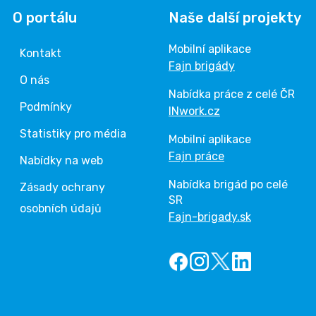
O portálu
Naše další projekty
Mobilní aplikace
Kontakt
Fajn brigády
O nás
Nabídka práce z celé ČR
Podmínky
INwork.cz
Statistiky pro média
Mobilní aplikace
Fajn práce
Nabídky na web
Nabídka brigád po celé
Zásady ochrany
SR
osobních údajů
Fajn-brigady.sk