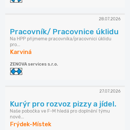
28.07.2026
Pracovník/ Pracovnice úklidu
Na HPP přijmeme pracovníka/pracovnici úklidu
pro...
Karviná
ZENOVA services s.r.o.
27.07.2026
Kurýr pro rozvoz pizzy a jídel.
Naše pobočka ve F-M hledá pro doplnění týmu
nové...
Frýdek-Místek