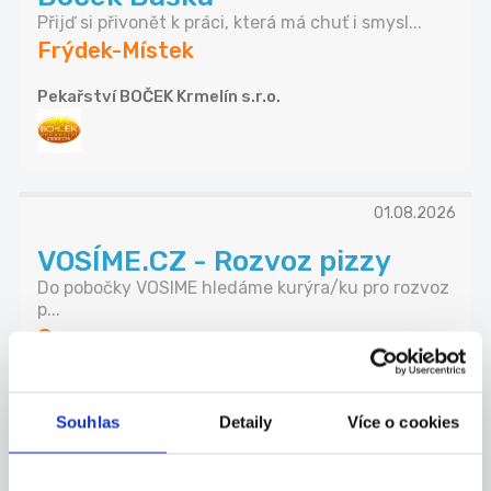
Přijď si přivonět k práci, která má chuť i smysl...
Frýdek-Místek
Pekařství BOČEK Krmelín s.r.o.
01.08.2026
VOSÍME.CZ - Rozvoz pizzy
Do pobočky VOSIME hledáme kurýra/ku pro rozvoz
p...
Opava
Pizza boy s.r.o.
Souhlas
Detaily
Více o cookies