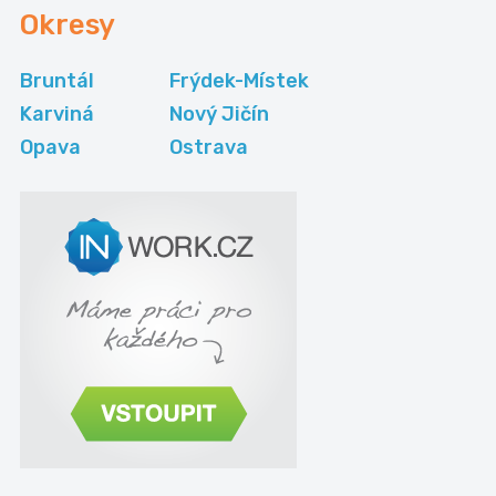
Okresy
Bruntál
Frýdek-Místek
Karviná
Nový Jičín
Opava
Ostrava