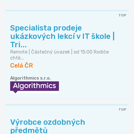
TOP
Specialista prodeje
ukázkových lekcí v IT škole |
Tri...
Remote | Částečný úvazek | od 15:00 Rodiče
chtě...
Celá ČR
Algorithmics s.r.o.
TOP
Výrobce ozdobných
předmětů