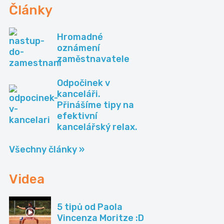
Články
Hromadné
oznámení
zaměstnavatele
Odpočinek v
kanceláři.
Přinášíme tipy na
efektivní
kancelářský relax.
Všechny články »
Videa
5 tipů od Paola
Vincenza Moritze :D