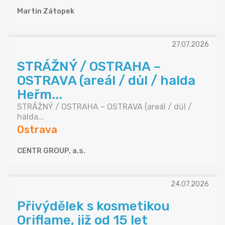
Martin Zátopek
27.07.2026
STRÁŽNÝ / OSTRAHA –
OSTRAVA (areál / důl / halda
Heřm...
STRÁŽNÝ / OSTRAHA – OSTRAVA (areál / důl /
halda...
Ostrava
CENTR GROUP, a.s.
24.07.2026
Přivýdělek s kosmetikou
Oriflame, již od 15 let