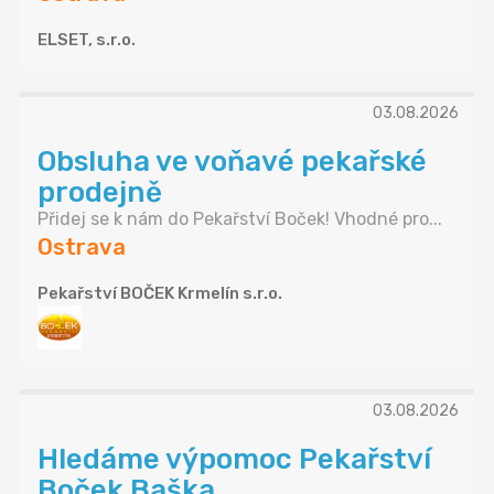
ELSET, s.r.o.
03.08.2026
Obsluha ve voňavé pekařské
prodejně
Přidej se k nám do Pekařství Boček! Vhodné pro...
Ostrava
Pekařství BOČEK Krmelín s.r.o.
03.08.2026
Hledáme výpomoc Pekařství
Boček Baška