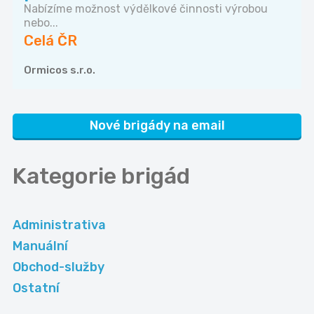
Nabízíme možnost výdělkové činnosti výrobou
nebo...
Celá ČR
Ormicos s.r.o.
Nové brigády na email
Kategorie
brigád
Administrativa
Manuální
Obchod-služby
Ostatní