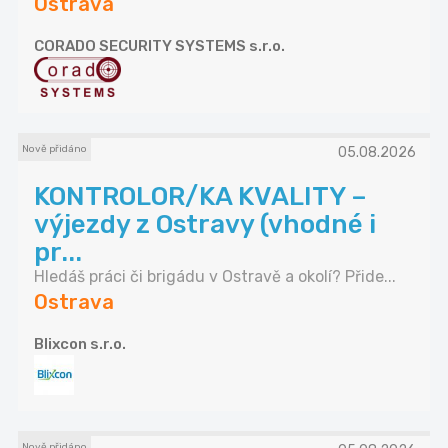
Ostrava
CORADO SECURITY SYSTEMS s.r.o.
Nově přidáno
05.08.2026
KONTROLOR/KA KVALITY –
výjezdy z Ostravy (vhodné i
pr...
Hledáš práci či brigádu v Ostravě a okolí? Přide...
Ostrava
Blixcon s.r.o.
Nově přidáno