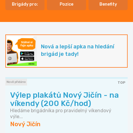
Brigády pro:
Pozice
Benefity
Nová a lepší apka na hledání
brigád je tady!
Nově přidáno
TOP
Výlep plakátů Nový Jičín - na
víkendy (200 Kč/hod)
Hledáme brigádníka pro pravidelný víkendový
výle...
Nový Jičín