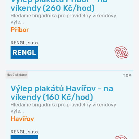
víkendy (260 Kč/hod)
Hledáme brigádníka pro pravidelný víkendový
výle...
Příbor
RENGL, s.r.o.
Nově přidáno
TOP
Výlep plakátů Havířov - na
víkendy (160 Kč/hod)
Hledáme brigádníka pro pravidelný víkendový
výle...
Havířov
RENGL, s.r.o.