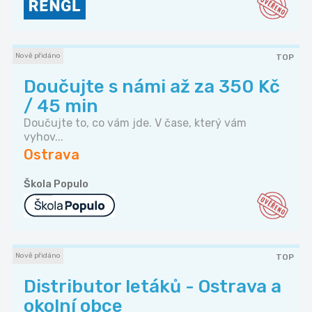
Nově přidáno
TOP
Doučujte s námi až za 350 Kč
/ 45 min
Doučujte to, co vám jde. V čase, který vám
vyhov...
Ostrava
Škola Populo
Nově přidáno
TOP
Distributor letáků - Ostrava a
okolní obce