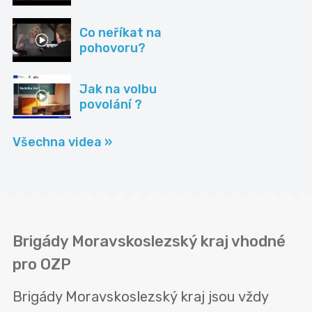
Co neříkat na
pohovoru?
Jak na volbu
povolání ?
Všechna videa »
Brigády Moravskoslezský kraj vhodné
pro OZP
Brigády Moravskoslezský kraj jsou vždy