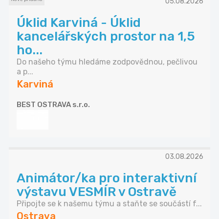
05.08.2026
Úklid Karviná - Úklid
kancelářských prostor na 1,5
ho...
Do našeho týmu hledáme zodpovědnou, pečlivou
a p...
Karviná
BEST OSTRAVA s.r.o.
03.08.2026
Animátor/ka pro interaktivní
výstavu VESMÍR v Ostravě
Připojte se k našemu týmu a staňte se součástí f...
Ostrava