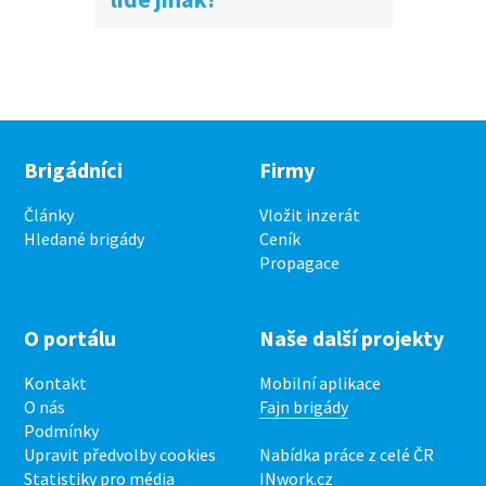
Brigádníci
Firmy
Články
Vložit inzerát
Hledané brigády
Ceník
Propagace
O portálu
Naše další projekty
Kontakt
Mobilní aplikace
O nás
Fajn brigády
Podmínky
Upravit předvolby cookies
Nabídka práce z celé ČR
Statistiky pro média
INwork.cz