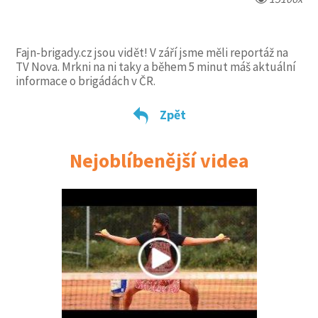
Fajn-brigady.cz jsou vidět! V září jsme měli reportáž na
TV Nova. Mrkni na ni taky a během 5 minut máš aktuální
informace o brigádách v ČR.
Zpět
Nejoblíbenější videa