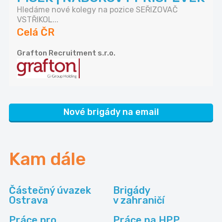
Hledáme nové kolegy na pozice SEŘIZOVAČ
VSTŘIKOL...
Celá ČR
Grafton Recruitment s.r.o.
Nové brigády na email
Kam dále
Částečný úvazek
Brigády
Ostrava
v zahraničí
Práce pro
Práce na HPP