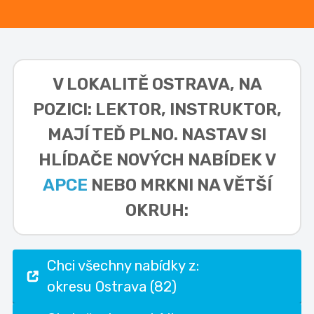
V LOKALITĚ
OSTRAVA, NA
POZICI: LEKTOR, INSTRUKTOR,
MAJÍ TEĎ PLNO. NASTAV SI
HLÍDAČE NOVÝCH NABÍDEK V
APCE
NEBO MRKNI NA VĚTŠÍ
OKRUH:
Chci všechny nabídky z:
okresu Ostrava (82)