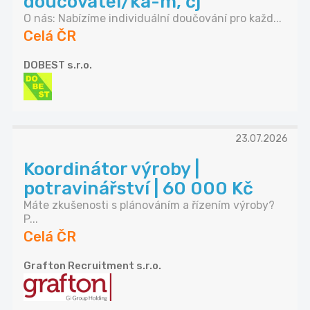
doučovatel/ka-m, čj
O nás: Nabízíme individuální doučování pro každ...
Celá ČR
DOBEST s.r.o.
23.07.2026
Koordinátor výroby |
potravinářství | 60 000 Kč
Máte zkušenosti s plánováním a řízením výroby?
P...
Celá ČR
Grafton Recruitment s.r.o.