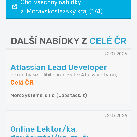
Chci všechny nabídky
z: Moravskoslezský kraj (174)
DALŠÍ NABÍDKY Z
CELÉ ČR
22.07.2026
Atlassian Lead Developer
Pokud by se ti líbilo pracovat v Atlassian týmu,...
Celá ČR
MoroSystems, s.r.o. (Jobstack.it)
22.07.2026
Online Lektor/ka,