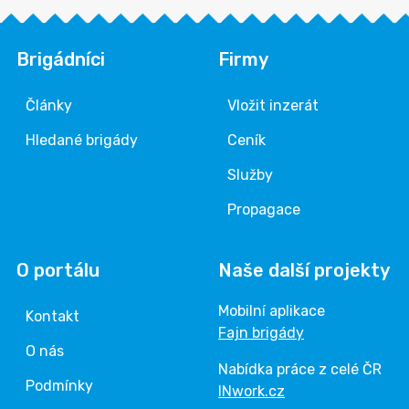
Brigádníci
Firmy
Články
Vložit inzerát
Hledané brigády
Ceník
Služby
Propagace
O portálu
Naše další projekty
Mobilní aplikace
Kontakt
Fajn brigády
O nás
Nabídka práce z celé ČR
Podmínky
INwork.cz