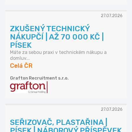
27.07.2026
ZKUŠENÝ TECHNICKÝ
NÁKUPČÍ | AŽ 70 000 KČ |
PÍSEK
Máte za sebou praxi v technickém nákupu a
domluv...
Celá ČR
Grafton Recruitment s.r.o.
27.07.2026
SEŘIZOVAČ, PLASTAŘINA |
PÍSEK | NÁBOROVÝ PŘÍSPĚVEK