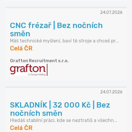
24.07.2026
CNC frézař | Bez nočních
směn
Máš technické myšlení, baví tě stroje a chceš pr...
Celá ČR
Grafton Recruitment s.r.o.
24.07.2026
SKLADNÍK | 32 000 Kč | Bez
nočních směn
Hledáš stabilní práci, kde se neztratíš a všechn...
Celá ČR