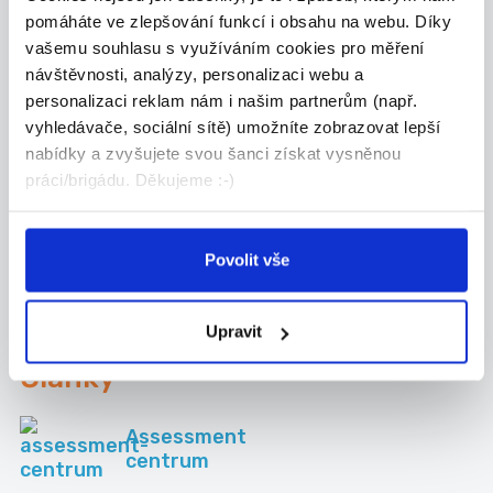
Svitavy
Ústí nad Orlicí
pomáháte ve zlepšování funkcí i obsahu na webu. Díky
vašemu souhlasu s využíváním cookies pro měření
návštěvnosti, analýzy, personalizaci webu a
personalizaci reklam nám i našim partnerům (např.
vyhledávače, sociální sítě) umožníte zobrazovat lepší
nabídky a zvyšujete svou šanci získat vysněnou
práci/brigádu. Děkujeme :-)
Povolit vše
Upravit
Články
Assessment
centrum