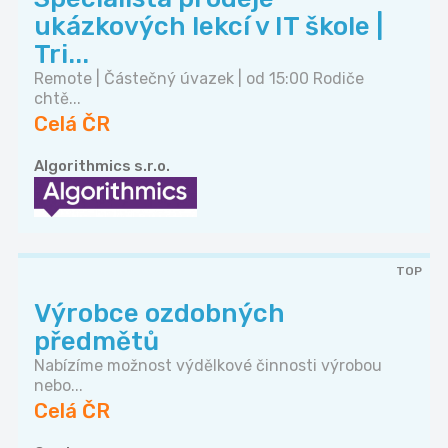
ukázkových lekcí v IT škole |
Tri...
Remote | Částečný úvazek | od 15:00 Rodiče
chtě...
Celá ČR
Algorithmics s.r.o.
TOP
Výrobce ozdobných
předmětů
Nabízíme možnost výdělkové činnosti výrobou
nebo...
Celá ČR