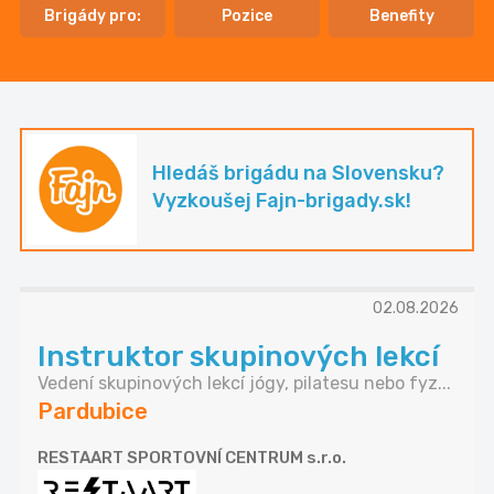
Brigády pro:
Pozice
Benefity
Hledáš brigádu na Slovensku?
Vyzkoušej Fajn-brigady.sk!
02.08.2026
Instruktor skupinových lekcí
Vedení skupinových lekcí jógy, pilatesu nebo fyz...
Pardubice
RESTAART SPORTOVNÍ CENTRUM s.r.o.