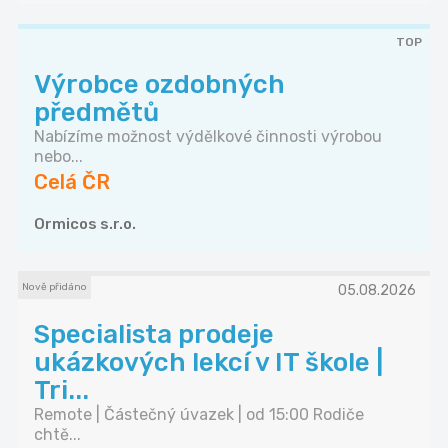
TOP
Výrobce ozdobných
předmětů
Nabízíme možnost výdělkové činnosti výrobou
nebo...
Celá ČR
Ormicos s.r.o.
Nově přidáno
05.08.2026
Specialista prodeje
ukázkových lekcí v IT škole |
Tri...
Remote | Částečný úvazek | od 15:00 Rodiče
chtě...