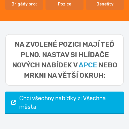
Brigády pro:
Pozice
Benefity
NA ZVOLENÉ POZICI MAJÍ TEĎ
PLNO. NASTAV SI HLÍDAČE
NOVÝCH NABÍDEK V
APCE
NEBO
MRKNI NA VĚTŠÍ OKRUH:
Chci všechny nabídky z: Všechna
města