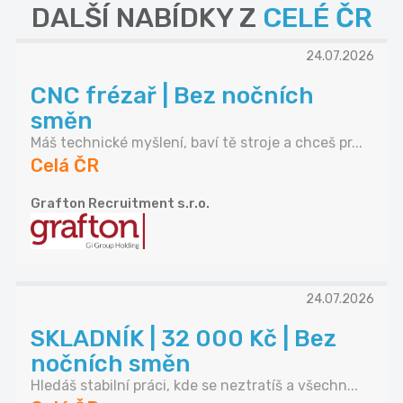
DALŠÍ NABÍDKY Z
CELÉ ČR
24.07.2026
CNC frézař | Bez nočních
směn
Máš technické myšlení, baví tě stroje a chceš pr...
Celá ČR
Grafton Recruitment s.r.o.
24.07.2026
SKLADNÍK | 32 000 Kč | Bez
nočních směn
Hledáš stabilní práci, kde se neztratíš a všechn...