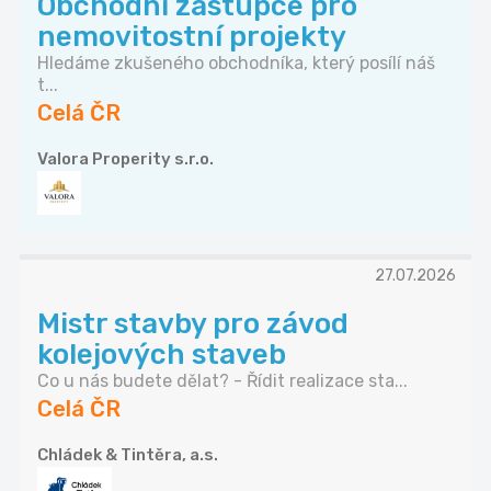
Obchodní zástupce pro
nemovitostní projekty
Hledáme zkušeného obchodníka, který posílí náš
t...
Celá ČR
Valora Properity s.r.o.
27.07.2026
Mistr stavby pro závod
kolejových staveb
Co u nás budete dělat? - Řídit realizace sta...
Celá ČR
Chládek & Tintěra, a.s.