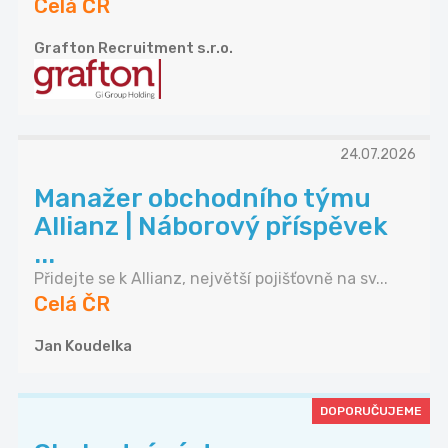
Celá ČR
Grafton Recruitment s.r.o.
24.07.2026
Manažer obchodního týmu
Allianz | Náborový příspěvek
...
Přidejte se k Allianz, největší pojišťovně na sv...
Celá ČR
Jan Koudelka
DOPORUČUJEME