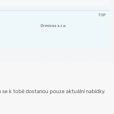
TOP
Ormicos s.r.o.
 se k tobě dostanou pouze aktuální nabídky.