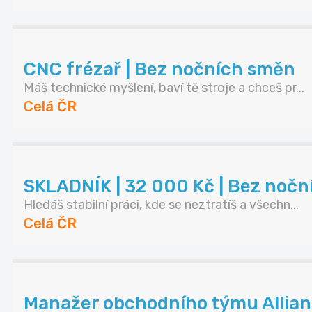
CNC frézař | Bez nočních směn
Máš technické myšlení, baví tě stroje a chceš pr...
Celá ČR
SKLADNÍK | 32 000 Kč | Bez noč
Hledáš stabilní práci, kde se neztratíš a všechn...
Celá ČR
Manažer obchodního týmu Allianz 