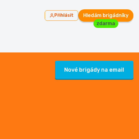
Hledám brigádníky
Přihlásit
zdarma
Nové brigády na email