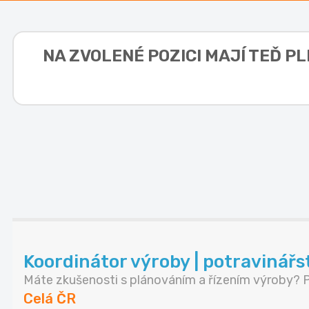
NA ZVOLENÉ POZICI MAJÍ TEĎ P
Koordinátor výroby | potravinářs
Máte zkušenosti s plánováním a řízením výroby? P.
Celá ČR