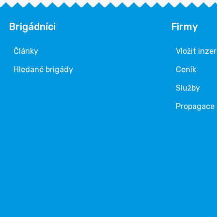
Brigádníci
Firmy
Články
Vložit inze
Hledané brigády
Ceník
Služby
Propagace