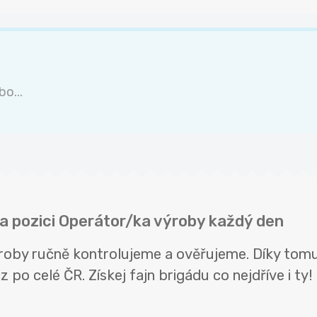
o...
na pozici Operátor/ka výroby každý den
ýroby ručně kontrolujeme a ověřujeme. Díky tomu
 po celé ČR. Získej fajn brigádu co nejdříve i ty!