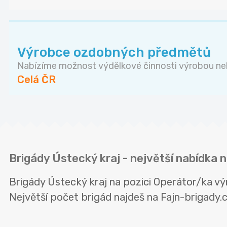
Výrobce ozdobných předmětů
Nabízíme možnost výdělkové činnosti výrobou neb
Celá ČR
Brigády Ústecký kraj - největší nabídka 
Brigády Ústecký kraj na pozici Operátor/ka v
Největší počet brigád najdeš na Fajn-brigady.cz