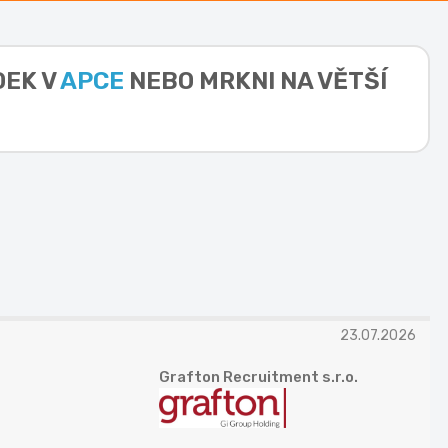
DEK V
APCE
NEBO MRKNI NA VĚTŠÍ
23.07.2026
Grafton Recruitment s.r.o.