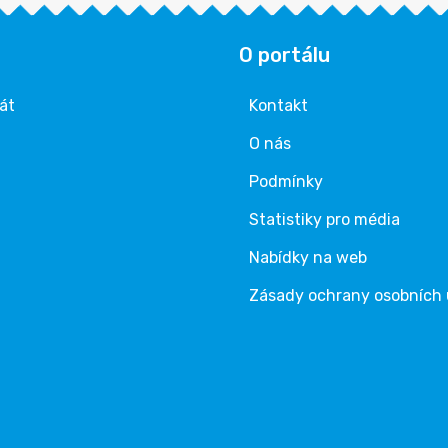
O portálu
rát
Kontakt
O nás
Podmínky
Statistiky pro média
Nabídky na web
Zásady ochrany osobních