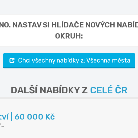
LNO. NASTAV SI HLÍDAČE NOVÝCH NABÍ
OKRUH:
Chci všechny nabídky z: Všechna města
DALŠÍ NABÍDKY Z
CELÉ ČR
tví | 60 000 Kč
..