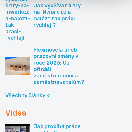
Jak využívat filtry
na INwork.cz a
nalézt tak práci
rychleji?
Flexinovela aneb
pracovní změny v
roce 2026: Co
přináší
zaměstnancům a
zaměstnavatelům?
Všechny články »
Videa
Jak probíhá práce