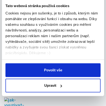
Most
Teplice
Tato webová stránka používá cookies
Ústí nad Labem
Cookies nejsou jen sušenky, je to i způsob, kterým nám
pomáháte ve zlepšování funkcí i obsahu na webu. Díky
vašemu souhlasu s využíváním cookies pro měření
návštěvnosti, analýzy, personalizaci webu a
personalizaci reklam nám i našim partnerům (např.
vyhledávače, sociální sítě) umožníte zobrazovat lepší
nabídky a zvyšujete svou šanci získat vysněnou
práci/brigádu. Děkujeme :-)
Povolit vše
Upravit
Články