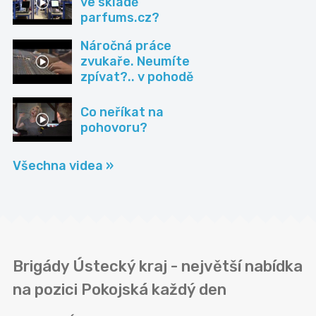
ve skladě
parfums.cz?
Náročná práce
zvukaře. Neumíte
zpívat?.. v pohodě
Co neříkat na
pohovoru?
Všechna videa »
Brigády Ústecký kraj - největší nabídka
na pozici Pokojská každý den