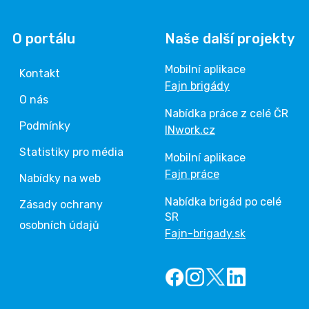
O portálu
Naše další projekty
Mobilní aplikace
Kontakt
Fajn brigády
O nás
Nabídka práce z celé ČR
Podmínky
INwork.cz
Statistiky pro média
Mobilní aplikace
Fajn práce
Nabídky na web
Nabídka brigád po celé
Zásady ochrany
SR
osobních údajů
Fajn-brigady.sk