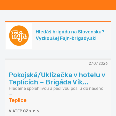
Hledáš brigádu na Slovensku?
Vyzkoušej Fajn-brigady.sk!
27.07.2026
Pokojská/Uklízečka v hotelu v
Teplicích – Brigáda Vík...
Hledáme spolehlivou a pečlivou posilu do našeho
...
Teplice
VIATEP CZ s. r. o.