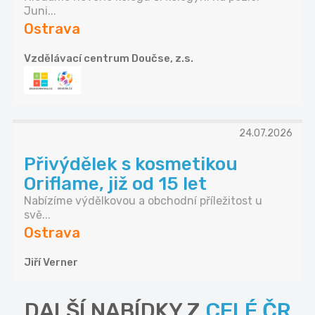
Juni...
Ostrava
Vzdělávací centrum Doučse, z.s.
24.07.2026
Přivýdělek s kosmetikou
Oriflame, již od 15 let
Nabízíme výdělkovou a obchodní příležitost u
svě...
Ostrava
Jiří Verner
DALŠÍ NABÍDKY Z
CELÉ ČR