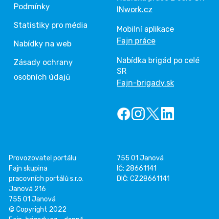
Podmínky
INwork.cz
Statistiky pro média
Mobilní aplikace
Fajn práce
Nabídky na web
Nabídka brigád po celé
Zásady ochrany
SR
osobních údajů
Fajn-brigady.sk
Provozovatel portálu
755 01 Janová
Fajn skupina
IČ: 28661141
pracovních portálů s.r.o.
DIČ: CZ28661141
Janová 216
755 01 Janová
© Copyright 2022