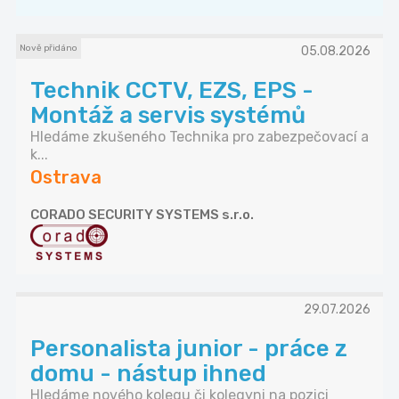
Nově přidáno
05.08.2026
Technik CCTV, EZS, EPS -
Montáž a servis systémů
Hledáme zkušeného Technika pro zabezpečovací a
k...
Ostrava
CORADO SECURITY SYSTEMS s.r.o.
29.07.2026
Personalista junior - práce z
domu - nástup ihned
Hledáme nového kolegu či kolegyni na pozici