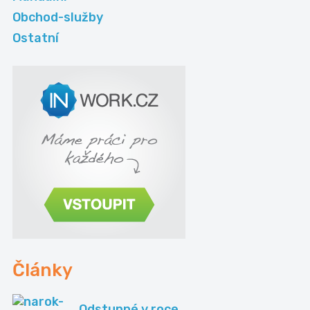
Obchod-služby
Ostatní
Články
Odstupné v roce