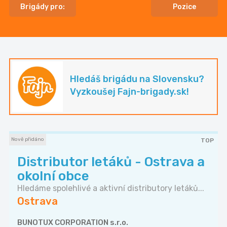
Brigády pro:
Pozice
Hledáš brigádu na Slovensku?
Vyzkoušej Fajn-brigady.sk!
Nově přidáno
TOP
Distributor letáků - Ostrava a
okolní obce
Hledáme spolehlivé a aktivní distributory letáků...
Ostrava
BUNOTUX CORPORATION s.r.o.