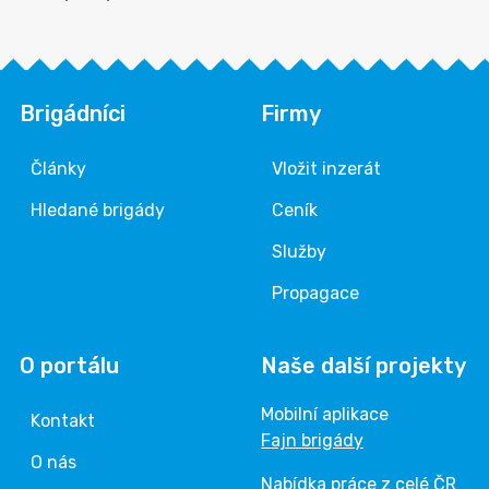
Brigádníci
Firmy
Články
Vložit inzerát
Hledané brigády
Ceník
Služby
Propagace
O portálu
Naše další projekty
Mobilní aplikace
Kontakt
Fajn brigády
O nás
Nabídka práce z celé ČR