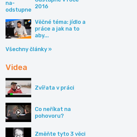
2016
Věčné téma: jídlo a
práce a jak na to
aby...
Všechny články »
Videa
Zvířata v práci
Co neříkat na
pohovoru?
Změňte tyto 3 věci