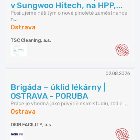
v Sungwoo Hitech, na HPP,...
Posilujeme náš tým o nové plnoleté zaměstnance
n...
Ostrava
TSC Cleaning, a.s.
02.08.2026
Brigáda – úklid lékárny |
OSTRAVA - PORUBA
Práce je vhodná jako přivýdělek ke studiu, rodič...
Ostrava
OKIN FACILITY, a.s.