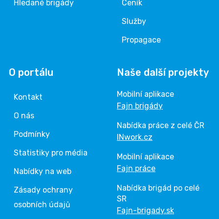
Hledané brigády
Ceník
Služby
Propagace
O portálu
Naše další projekty
Mobilní aplikace
Kontakt
Fajn brigády
O nás
Nabídka práce z celé ČR
Podmínky
INwork.cz
Statistiky pro média
Mobilní aplikace
Fajn práce
Nabídky na web
Nabídka brigád po celé
Zásady ochrany
SR
osobních údajů
Fajn-brigady.sk