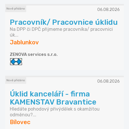
Nově přidáno
06.08.2026
Pracovník/ Pracovnice úklidu
Na DPP či DPČ přijmeme pracovníka/ pracovnici
úk...
Jablunkov
ZENOVA services s.r.o.
Nově přidáno
06.08.2026
Úklid kanceláří - firma
KAMENSTAV Bravantice
Hledáte pohodový přivýdělek s okamžitou
odměnou?...
Bílovec