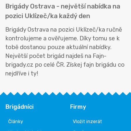
Brigády Ostrava - největší nabídka na
pozici Uklízeč/ka každý den
Brigády Ostrava na pozici Uklízeč/ka ručně
kontrolujeme a ověřujeme. Díky tomu se k
tobě dostanou pouze aktuální nabídky.
Největší počet brigád najdeš na Fajn-
brigady.cz po celé ČR. Získej fajn brigádu co
nejdříve i ty!
Brigádníci
Firmy
Články
Vložit inzerát