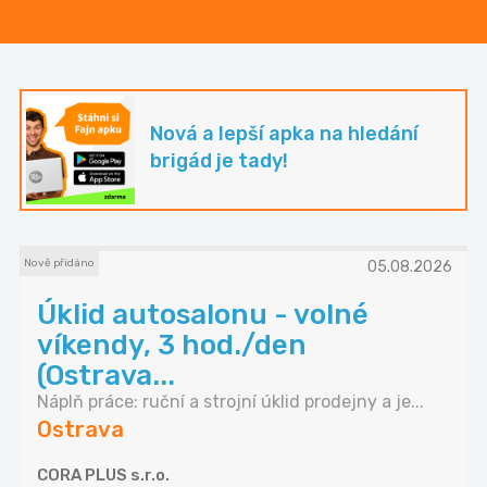
Nová a lepší apka na hledání
brigád je tady!
Nově přidáno
05.08.2026
Úklid autosalonu - volné
víkendy, 3 hod./den
(Ostrava...
Náplň práce: ruční a strojní úklid prodejny a je...
Ostrava
CORA PLUS s.r.o.