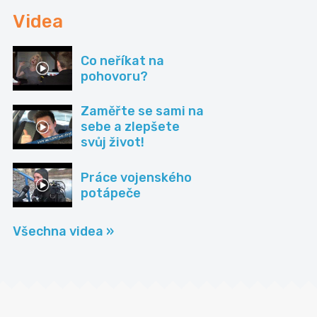
Videa
Co neříkat na
pohovoru?
Zaměřte se sami na
sebe a zlepšete
svůj život!
Práce vojenského
potápeče
Všechna videa »