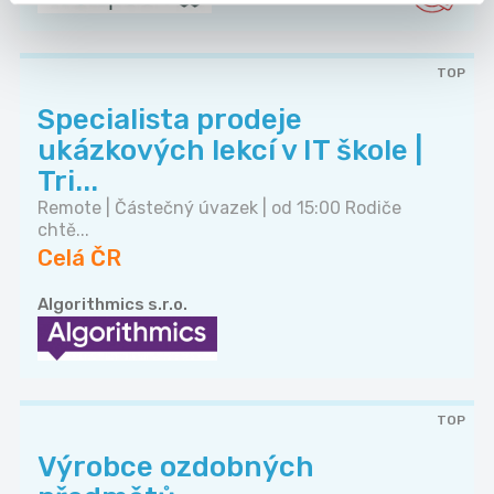
TOP
Specialista prodeje
ukázkových lekcí v IT škole |
Tri...
Remote | Částečný úvazek | od 15:00 Rodiče
chtě...
Celá ČR
Algorithmics s.r.o.
TOP
Výrobce ozdobných