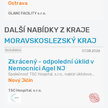
Ostrava
GLANC FACILITY s.r.o.
DALŠÍ NABÍDKY Z KRAJE
MORAVSKOSLEZSKÝ KRAJ
Nově přidáno
07.08.2026
Zkrácený - odpolední úklid v
Nemocnici Agel NJ
Společnost TSC Hospital, s.r.o., nabízí úklidovo...
Nový Jičín
TSC Hospital, s.r.o.