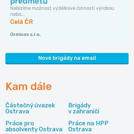
předmětů
Nabízíme možnost výdělkové činnosti výrobou
nebo...
Celá ČR
Ormicos s.r.o.
Nové brigády na email
Kam dále
Částečný úvazek
Brigády
Ostrava
v zahraničí
Práce pro
Práce na HPP
absolventy Ostrava
Ostrava