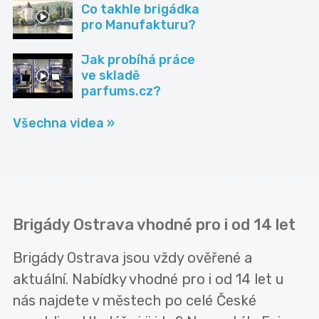
Co takhle brigádka
pro Manufakturu?
Jak probíhá práce
ve skladě
parfums.cz?
Všechna videa »
Brigády Ostrava vhodné pro i od 14 let
Brigády Ostrava jsou vždy ověřené a
aktuální. Nabídky vhodné pro i od 14 let u
nás najdete v městech po celé České