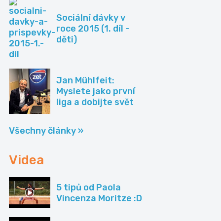
Sociální dávky v
roce 2015 (1. díl -
děti)
Jan Mühlfeit:
Myslete jako první
liga a dobijte svět
Všechny články »
Videa
5 tipů od Paola
Vincenza Moritze :D