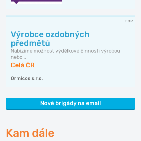
TOP
Výrobce ozdobných
předmětů
Nabízíme možnost výdělkové činnosti výrobou
nebo...
Celá ČR
Ormicos s.r.o.
Nové brigády na email
Kam dále