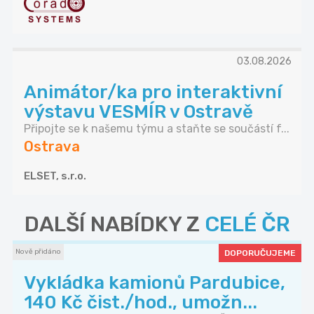
03.08.2026
Animátor/ka pro interaktivní
výstavu VESMÍR v Ostravě
Připojte se k našemu týmu a staňte se součástí f...
Ostrava
ELSET, s.r.o.
DALŠÍ NABÍDKY Z
CELÉ ČR
Nově přidáno
DOPORUČUJEME
Vykládka kamionů Pardubice,
140 Kč čist./hod., umožn...