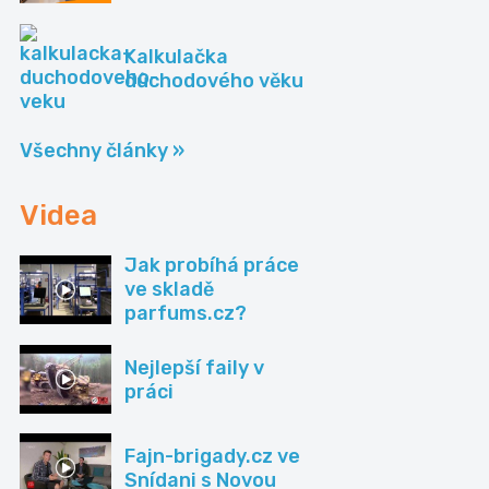
Kalkulačka
důchodového věku
Všechny články »
Videa
Jak probíhá práce
ve skladě
parfums.cz?
Nejlepší faily v
práci
Fajn-brigady.cz ve
Snídani s Novou