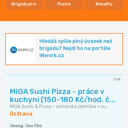
Brigády pro:
Pozice
Benefity
Hledáš spíše plný úvazek než
brigádu? Najdi ho na portále
INwork.cz
TOP
MIGA Sushi Pizza - práce v
kuchyni (150-180 Kč/hod. č...
MIGA Sushi & Pizza – ostravská jednička v su...
Ostrava
Jeong-Joo Cho