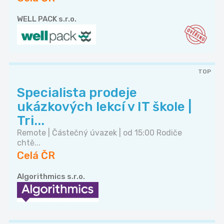
WELL PACK s.r.o.
TOP
Specialista prodeje
ukázkových lekcí v IT škole |
Tri...
Remote | Částečný úvazek | od 15:00 Rodiče
chtě...
Celá ČR
Algorithmics s.r.o.