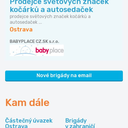
Prodejce světových značek
kočárků a autosedaček
prodejce světových značek kočárků a
autosedaček ...
Ostrava
BABYPLACE CZ.SK s.r.o.
Nové brigády na email
Kam dále
Částečný úvazek
Brigády
Ostrava
v zahraničí