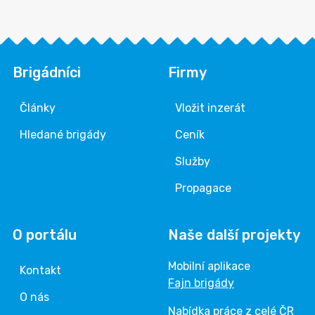
Brigádníci
Firmy
Články
Vložit inzerát
Hledané brigády
Ceník
Služby
Propagace
O portálu
Naše další projekty
Mobilní aplikace
Kontakt
Fajn brigády
O nás
Nabídka práce z celé ČR