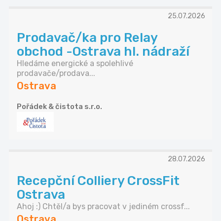
25.07.2026
Prodavač/ka pro Relay
obchod -Ostrava hl. nádraží
Hledáme energické a spolehlivé
prodavače/prodava...
Ostrava
Pořádek & čistota s.r.o.
28.07.2026
Recepční Colliery CrossFit
Ostrava
Ahoj :) Chtěl/a bys pracovat v jediném crossf...
Ostrava