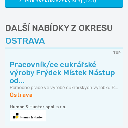
z: Moravskoslezský kraj (173)
DALŠÍ NABÍDKY Z OKRESU
OSTRAVA
TOP
Pracovník/ce cukrářské
výroby Frýdek Místek Nástup
od...
Pomocné práce ve výrobě cukrářských výrobků B...
Ostrava
Human & Hunter spol. s r.o.