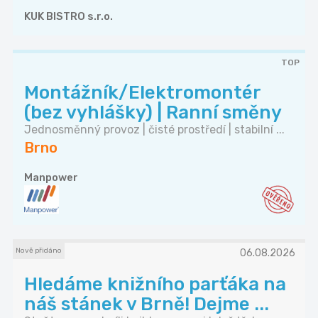
KUK BISTRO s.r.o.
TOP
Montážník/Elektromontér
(bez vyhlášky) | Ranní směny
Jednosměnný provoz | čisté prostředí | stabilní ...
Brno
Manpower
Nově přidáno
06.08.2026
Hledáme knižního parťáka na
náš stánek v Brně! Dejme ...