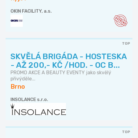
OKIN FACILITY, a.s.
TOP
SKVĚLÁ BRIGÁDA - HOSTESKA
- AŽ 200,- KČ /HOD. - OC B...
PROMO AKCE A BEAUTY EVENTY jako skvělý
přivýděle...
Brno
INSOLANCE s.r.o.
TOP