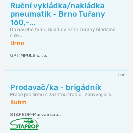
Ruční vykládka/nakládka
pneumatik - Brno Tuřany
160,-...
Do našeho týmu skladu v Brně Tuřany hledáme
šiko...
Brno
OPTIMPULS s.r.o.
TOP
Prodavač/ka - brigádník
Práce pro firmu s 33 letou tradicí, zabývající s...
Kuřim
STAPROP-Marvan s.r.o.