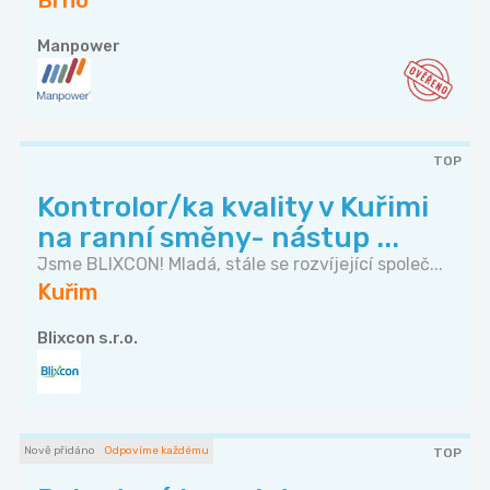
Brno
Manpower
TOP
Kontrolor/ka kvality v Kuřimi
na ranní směny- nástup ...
Jsme BLIXCON! Mladá, stále se rozvíjející společ...
Kuřim
Blixcon s.r.o.
Nově přidáno
Odpovíme každému
TOP