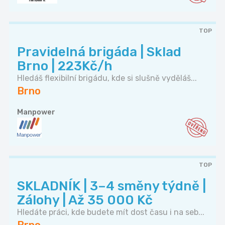
TOP
Pravidelná brigáda | Sklad
Brno | 223Kč/h
Hledáš flexibilní brigádu, kde si slušně vyděláš...
Brno
Manpower
TOP
SKLADNÍK | 3–4 směny týdně |
Zálohy | Až 35 000 Kč
Hledáte práci, kde budete mít dost času i na seb...