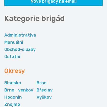
Nové brigády na email
Kategorie
brigád
Administrativa
Manuální
Obchod-služby
Ostatní
Okresy
Blansko
Brno
Brno - venkov
Břeclav
Hodonín
Vyškov
Znojmo