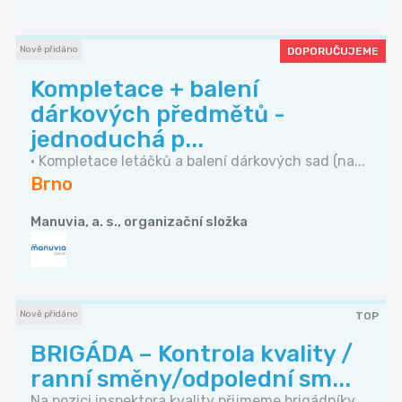
Nově přidáno
DOPORUČUJEME
Kompletace + balení
dárkových předmětů -
jednoduchá p...
• Kompletace letáčků a balení dárkových sad (na...
Brno
Manuvia, a. s., organizační složka
Nově přidáno
TOP
BRIGÁDA – Kontrola kvality /
ranní směny/odpolední sm...
Na pozici inspektora kvality přijmeme brigádníky...