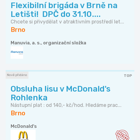
Flexibilní brigáda v Brně na
Letišti! ️ DPČ do 31.10....
Chcete si přivydělat v atraktivním prostředí let...
Brno
Manuvia, a. s., organizační složka
Nově přidáno
TOP
Obsluha lisu v McDonald's
Rohlenka
Nástupní plat : od 140,- kč/hod. Hledáme prac...
Brno
McDonald's