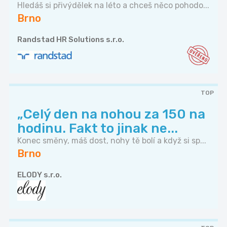
Hledáš si přivýdělek na léto a chceš něco pohodo...
Brno
Randstad HR Solutions s.r.o.
TOP
„Celý den na nohou za 150 na
hodinu. Fakt to jinak ne...
Konec směny, máš dost, nohy tě bolí a když si sp...
Brno
ELODY s.r.o.