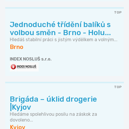
TOP
Jednoduché třídění balíků s
volbou směn - Brno - Holu...
Hledáš stabilní práci s jistým výdělkem a volným...
Brno
INDEX NOSLUŠ s.r.o.
TOP
Brigáda – úklid drogerie
|Kyjov
Hledáme spolehlivou posilu na záskok za
dovoleno...
Kyjov