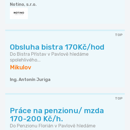
Notino, s.r.o.
TOP
Obsluha bistra 170Kč/hod
Do Bistra Přístav v Pavlově hledáme
spolehlivého...
Mikulov
Ing. Antonín Juriga
TOP
Práce na penzionu/ mzda
170-200 Kč/h.
Do Penzionu Florián v Pavlově hledáme