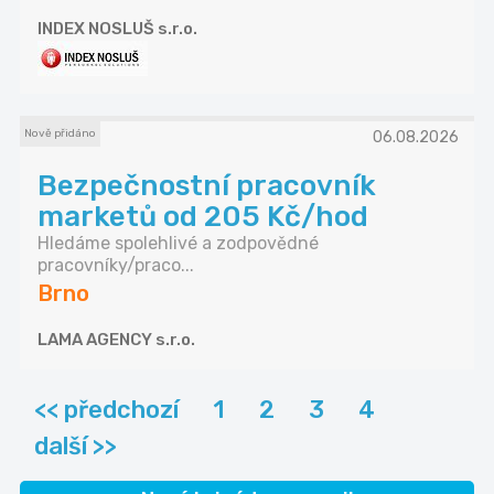
INDEX NOSLUŠ s.r.o.
Nově přidáno
06.08.2026
Bezpečnostní pracovník
marketů od 205 Kč/hod
Hledáme spolehlivé a zodpovědné
pracovníky/praco...
Brno
LAMA AGENCY s.r.o.
<< předchozí
1
2
3
4
další >>