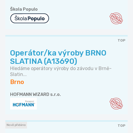
Škola Populo
TOP
Operátor/ka výroby BRNO
SLATINA (A13690)
Hledáme operátory výroby do závodu v Brně-
Slatin...
Brno
HOFMANN WIZARD s.r.o.
Nově přidáno
TOP