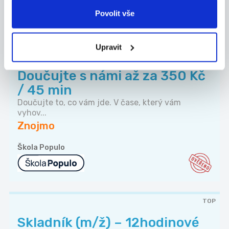
Škola Populo
Povolit vše
Upravit
TOP
Doučujte s námi až za 350 Kč
/ 45 min
Doučujte to, co vám jde. V čase, který vám
vyhov...
Znojmo
Škola Populo
TOP
Skladník (m/ž) – 12hodinové