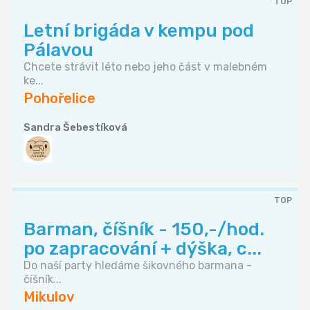
TOP
Letní brigáda v kempu pod
Pálavou
Chcete strávit léto nebo jeho část v malebném
ke...
Pohořelice
Sandra Šebestíková
TOP
Barman, číšník - 150,-/hod.
po zapracování + dýška, c...
Do naší party hledáme šikovného barmana -
číšník...
Mikulov