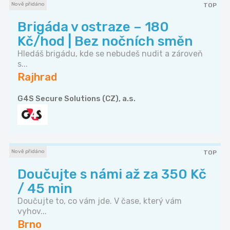
Nově přidáno
TOP
Brigáda v ostraze – 180
Kč/hod | Bez nočních směn
Hledáš brigádu, kde se nebudeš nudit a zároveň
s...
Rajhrad
G4S Secure Solutions (CZ), a.s.
Nově přidáno
TOP
Doučujte s námi až za 350 Kč
/ 45 min
Doučujte to, co vám jde. V čase, který vám
vyhov...
Brno