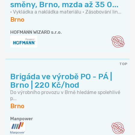
směny, Brno, mzda až 35 0...
• Vykládka a nakládka materiálu • Zásobování lin...
Brno
HOFMANN WIZARD s.r.o.
TOP
Brigáda ve výrobě PO - PÁ |
Brno | 220 Kč/hod
Do výrobního provozu v Brně hledáme spolehlivé
p...
Brno
Manpower