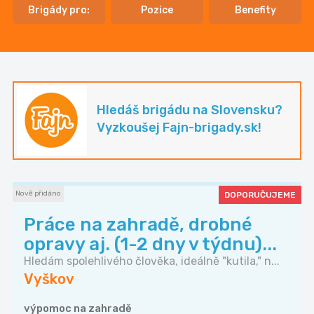
Brigády pro:
Pozice
Benefity
Hledáš brigádu na Slovensku?
Vyzkoušej Fajn-brigady.sk!
Nově přidáno
DOPORUČUJEME
Práce na zahradě, drobné
opravy aj. (1-2 dny v týdnu)...
Hledám spolehlivého člověka, ideálně "kutila," n...
Vyškov
výpomoc na zahradě