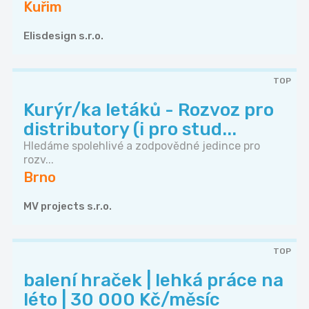
Kuřim
Elisdesign s.r.o.
TOP
Kurýr/ka letáků - Rozvoz pro
distributory (i pro stud...
Hledáme spolehlivé a zodpovědné jedince pro
rozv...
Brno
MV projects s.r.o.
TOP
balení hraček | lehká práce na
léto | 30 000 Kč/měsíc