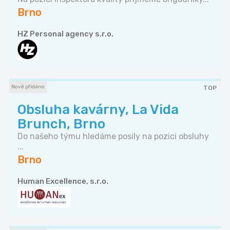
Brno
HZ Personal agency s.r.o.
Nově přidáno
TOP
Obsluha kavárny, La Vida
Brunch, Brno
Do našeho týmu hledáme posily na pozici obsluhy
...
Brno
Human Excellence, s.r.o.