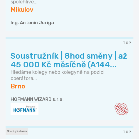
spolehlivé...
Mikulov
Ing. Antonín Juriga
TOP
Soustružník | 8hod směny | až
45 000 Kč měsíčně (A144...
Hledáme kolegy nebo kolegyně na pozici
operátora...
Brno
HOFMANN WIZARD s.r.o.
Nově přidáno
TOP