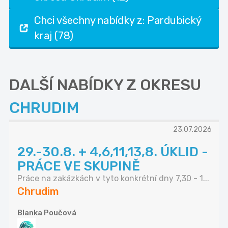
Chci všechny nabídky z: Pardubický
kraj (78)
DALŠÍ NABÍDKY Z OKRESU
CHRUDIM
23.07.2026
29.-30.8. + 4,6,11,13,8. ÚKLID -
PRÁCE VE SKUPINĚ
Práce na zakázkách v tyto konkrétní dny 7,30 - 1...
Chrudim
Blanka Poučová