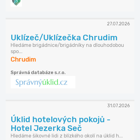
27.07.2026
Uklízeč/Uklízečka Chrudim
Hledáme brigádnice/brigádníky na dlouhodobou
spo...
Chrudim
Správná databáze s.r.o.
31.07.2026
Úklid hotelových pokojů -
Hotel Jezerka Seč
Hledáme šikovné lidi z blízkého okolí na úklid h...