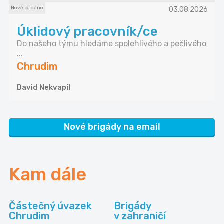
Nově přidáno
03.08.2026
Úklidový pracovník/ce
Do našeho týmu hledáme spolehlivého a pečlivého
...
Chrudim
David Nekvapil
Nové brigády na email
Kam dále
Částečný úvazek
Brigády
Chrudim
v zahraničí