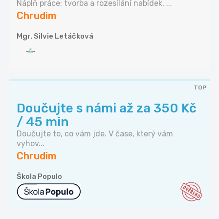
Náplň práce: tvorba a rozesílání nabídek, ...
Chrudim
Mgr. Silvie Letáčková
TOP
Doučujte s námi až za 350 Kč
/ 45 min
Doučujte to, co vám jde. V čase, který vám
vyhov...
Chrudim
Škola Populo