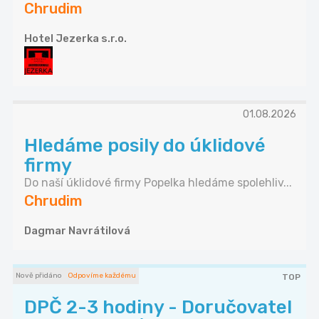
Chrudim
Hotel Jezerka s.r.o.
01.08.2026
Hledáme posily do úklidové
firmy
Do naší úklidové firmy Popelka hledáme spolehliv...
Chrudim
Dagmar Navrátilová
Nově přidáno
Odpovíme každému
TOP
DPČ 2-3 hodiny - Doručovatel