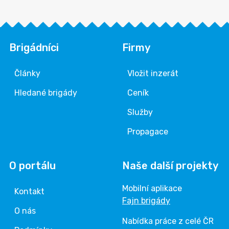
Brigádníci
Firmy
Články
Vložit inzerát
Hledané brigády
Ceník
Služby
Propagace
O portálu
Naše další projekty
Mobilní aplikace
Kontakt
Fajn brigády
O nás
Nabídka práce z celé ČR