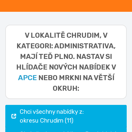
V LOKALITĚ
CHRUDIM, V
KATEGORI: ADMINISTRATIVA,
MAJÍ TEĎ PLNO. NASTAV SI
HLÍDAČE NOVÝCH NABÍDEK V
APCE
NEBO MRKNI NA VĚTŠÍ
OKRUH:
Chci všechny nabídky z:
okresu Chrudim (11)