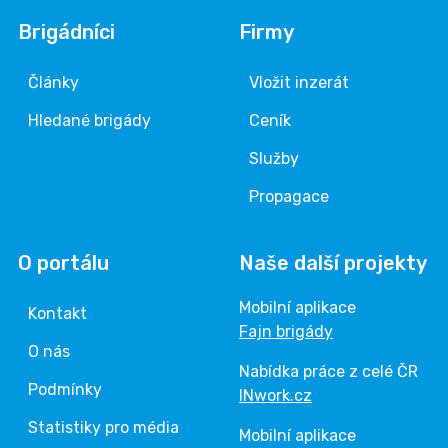
Brigádníci
Firmy
Články
Vložit inzerát
Hledané brigády
Ceník
Služby
Propagace
O portálu
Naše další projekty
Mobilní aplikace
Kontakt
Fajn brigády
O nás
Nabídka práce z celé ČR
Podmínky
INwork.cz
Statistiky pro média
Mobilní aplikace