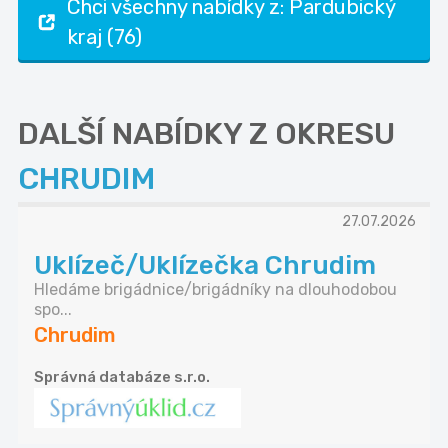
Chci všechny nabídky z: Pardubický
kraj (76)
DALŠÍ NABÍDKY Z OKRESU
CHRUDIM
27.07.2026
Uklízeč/Uklízečka Chrudim
Hledáme brigádnice/brigádníky na dlouhodobou
spo...
Chrudim
Správná databáze s.r.o.