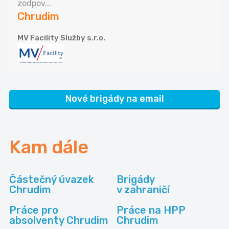
zodpov...
Chrudim
MV Facility Služby s.r.o.
Nové brigády na email
Kam dále
Částečný úvazek
Brigády
Chrudim
v zahraničí
Práce pro
Práce na HPP
absolventy Chrudim
Chrudim