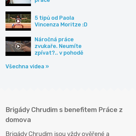
5 tipů od Paola
Vincenza Moritze :D
Náročná práce
zvukaře. Neumíte
zpívat?.. v pohodě
Všechna videa »
Brigády Chrudim s benefitem Práce z
domova
Brigády Chrudim jsou vždy ověřené a