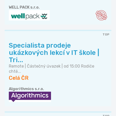
WELL PACK s.r.o.
TOP
Specialista prodeje
ukázkových lekcí v IT škole |
Tri...
Remote | Částečný úvazek | od 15:00 Rodiče
chtě...
Celá ČR
Algorithmics s.r.o.