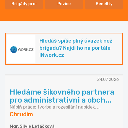
Brigády pro:
Pozice
Benefity
Hledáš spíše plný úvazek než
brigádu? Najdi ho na portále
INwork.cz
24.07.2026
Hledáme šikovného partnera
pro administrativni a obch...
Náplň práce: tvorba a rozesílání nabídek, ...
Chrudim
Mgr. Silvie Letáčková