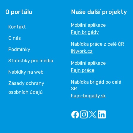
O portálu
Naše další projekty
Mobilní aplikace
Kontakt
Fajn brigády
O nás
Nabídka práce z celé ČR
Podmínky
INwork.cz
Statistiky pro média
Mobilní aplikace
Fajn práce
Nabídky na web
Nabídka brigád po celé
Zásady ochrany
SR
osobních údajů
Fajn-brigady.sk