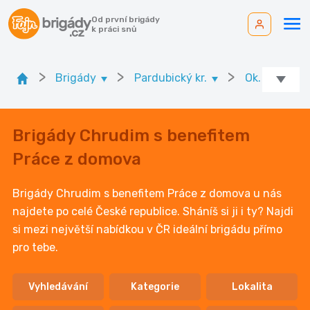
Od první brigády
k práci snů
>
>
>
Brigády
Pardubický kr.
Ok. Chrudim
Brigády Chrudim s benefitem
Práce z domova
Brigády Chrudim s benefitem Práce z domova u nás
najdete po celé České republice. Sháníš si ji i ty? Najdi
si mezi největší nabídkou v ČR ideální brigádu přímo
pro tebe.
Vyhledávání
Kategorie
Lokalita