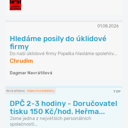
01.08.2026
Hledáme posily do úklidové
firmy
Do naší úklidové firmy Popelka hledáme spolehliv...
Chrudim
Dagmar Navrátilová
Nově přidáno
Odpovíme každému
TOP
DPČ 2-3 hodiny - Doručovatel
tisku 150 Kč/hod. Heřma...
Jsme jedna z největších personálních
společností...