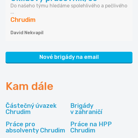
Do našeho týmu hledáme spolehlivého a pečlivého
...
Chrudim
David Nekvapil
Nové brigády na email
Kam dále
Částečný úvazek
Brigády
Chrudim
v zahraničí
Práce pro
Práce na HPP
absolventy Chrudim
Chrudim