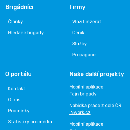
Brigádníci
Firmy
Články
Vložit inzerát
Hledané brigády
Ceník
Služby
Propagace
O portálu
Naše další projekty
Mobilní aplikace
Kontakt
Fajn brigády
O nás
Nabídka práce z celé ČR
Podmínky
INwork.cz
Statistiky pro média
Mobilní aplikace