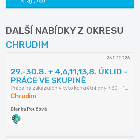
kraj (78)
DALŠÍ NABÍDKY Z OKRESU
CHRUDIM
23.07.2026
29.-30.8. + 4,6,11,13,8. ÚKLID -
PRÁCE VE SKUPINĚ
Práce na zakázkách v tyto konkrétní dny 7,30 - 1...
Chrudim
Blanka Poučová