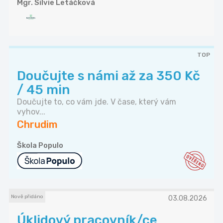
Mgr. Silvie Letáčková
TOP
Doučujte s námi až za 350 Kč
/ 45 min
Doučujte to, co vám jde. V čase, který vám
vyhov...
Chrudim
Škola Populo
Nově přidáno
03.08.2026
Úklidový pracovník/ce