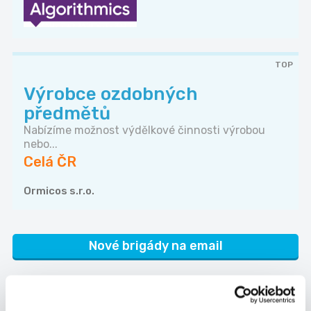
TOP
Výrobce ozdobných
předmětů
Nabízíme možnost výdělkové činnosti výrobou
nebo...
Celá ČR
Ormicos s.r.o.
Nové brigády na email
Kategorie
brigád