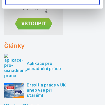
Články
Aplikace pro
usnadnění práce
Brexit a práce v UK
aneb vše při
starém!