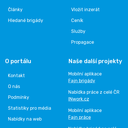
Články
Vložit inzerát
Hledané brigády
Ceník
Služby
Propagace
O portálu
Naše další projekty
Mobilní aplikace
Kontakt
Fajn brigády
O nás
Nabídka práce z celé ČR
Podmínky
INwork.cz
Statistiky pro média
Mobilní aplikace
Fajn práce
Nabídky na web