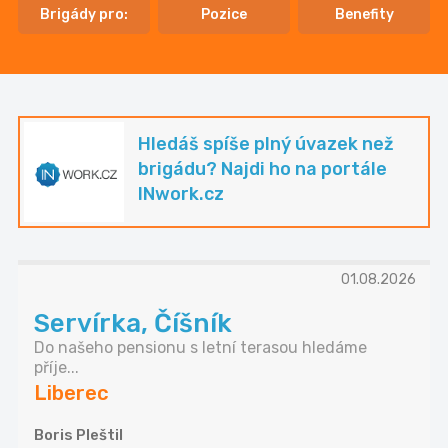
Brigády pro:
Pozice
Benefity
Hledáš spíše plný úvazek než
brigádu? Najdi ho na portále
INwork.cz
01.08.2026
Servírka, Číšník
Do našeho pensionu s letní terasou hledáme
příje...
Liberec
Boris Pleštil