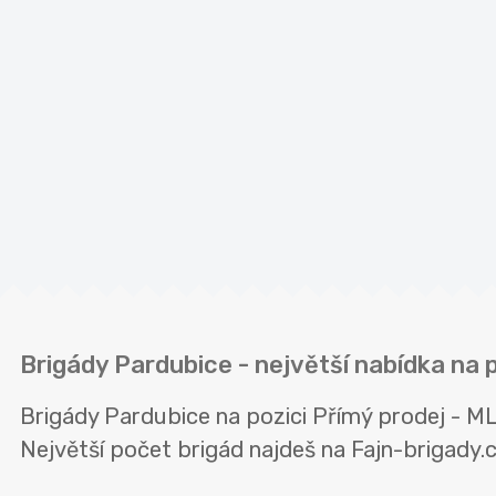
Brigády Pardubice - největší nabídka na 
Brigády Pardubice na pozici Přímý prodej - M
Největší počet brigád najdeš na Fajn-brigady.cz