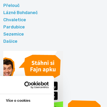
Přelouč
Lázně Bohdaneč
Chvaletice
Pardubice
Sezemice
Dašice
Více o cookies