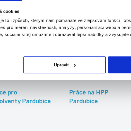
Ormicos s.r.o.
á cookies
o...
 je to i způsob, kterým nám pomáháte ve zlepšování funkcí i o
es pro měření návštěvnosti, analýzy, personalizaci webu a pers
, sociální sítě) umožníte zobrazovat lepší nabídky a zvyšujete
Upravit
ce pro
Práce na HPP
olventy Pardubice
Pardubice