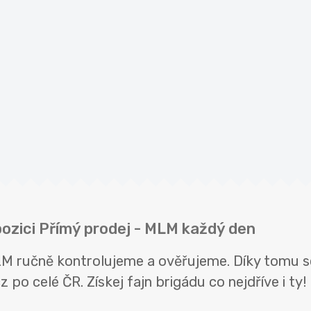
pozici Přímý prodej - MLM každý den
LM ručně kontrolujeme a ověřujeme. Díky tomu s
 po celé ČR. Získej fajn brigádu co nejdříve i ty!