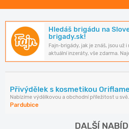
Hledáš brigádu na Slov
brigady.sk!
Fajn-brigády, jak je znáš, jsou už 
aktuální inzeráty, vše zdarma. Naj
Přivýdělek s kosmetikou Oriflame, 
Nabízíme výdělkovou a obchodní příležitost u svě..
Pardubice
DALŠÍ NABÍD