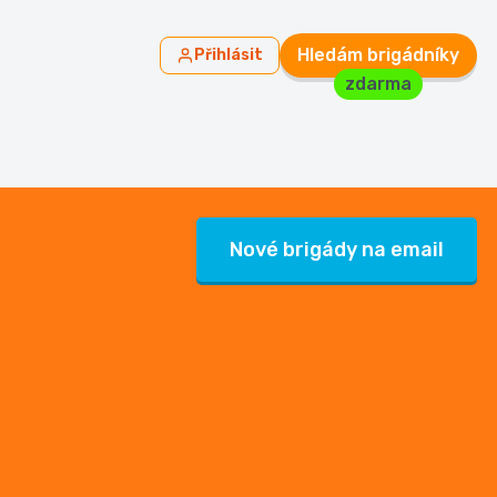
Hledám brigádníky
Přihlásit
zdarma
Nové brigády na email