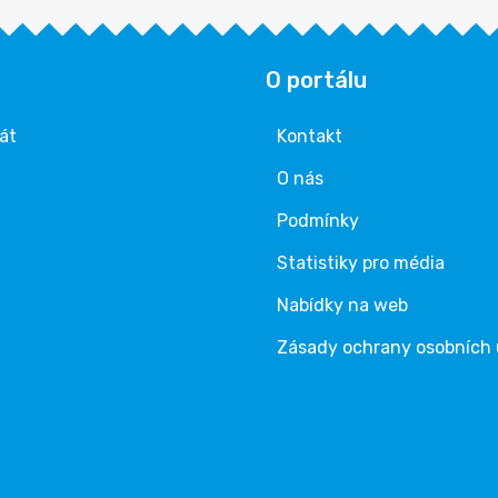
O portálu
rát
Kontakt
O nás
Podmínky
Statistiky pro média
Nabídky na web
Zásady ochrany osobních