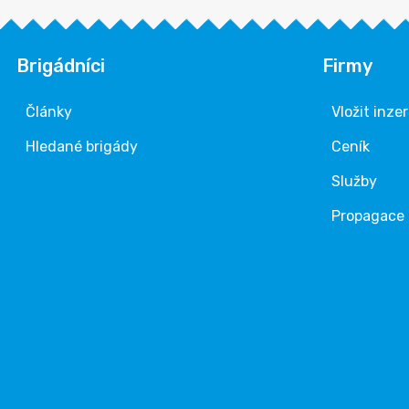
Brigádníci
Firmy
Články
Vložit inze
Hledané brigády
Ceník
Služby
Propagace