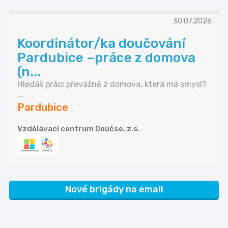
30.07.2026
Koordinátor/ka doučování
Pardubice –práce z domova
(n...
Hledáš práci převážně z domova, která má smysl?
...
Pardubice
Vzdělávací centrum Doučse, z.s.
Nové brigády na email