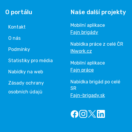
O portálu
Naše další projekty
Mobilní aplikace
Kontakt
Fajn brigády
O nás
Nabídka práce z celé ČR
Podmínky
INwork.cz
Statistiky pro média
Mobilní aplikace
Fajn práce
Nabídky na web
Nabídka brigád po celé
Zásady ochrany
SR
osobních údajů
Fajn-brigady.sk