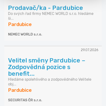
Prodavač/ka - Pardubice
Do svých řad firmy NEMEC WORLD s.r.o. hledáme
ši...
Pardubice
NEMEC WORLD s.r.o.
29.07.2026
Velitel směny Pardubice –
Zodpovědná pozice s
benefit...
Hledáme spolehlivého a zodpovědného Velitele
obj...
Pardubice
SECURITAS ČR s.r.o.