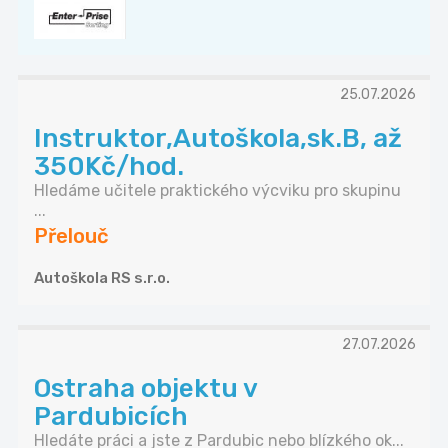
25.07.2026
Instruktor,Autoškola,sk.B, až
350Kč/hod.
Hledáme učitele praktického výcviku pro skupinu
...
Přelouč
Autoškola RS s.r.o.
27.07.2026
Ostraha objektu v
Pardubicích
Hledáte práci a jste z Pardubic nebo blízkého ok...