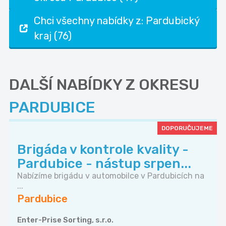
Chci všechny nabídky z: Pardubický
kraj (76)
DALŠÍ NABÍDKY Z OKRESU
PARDUBICE
DOPORUČUJEME
Brigáda v kontrole kvality -
Pardubice - nástup srpen...
Nabízíme brigádu v automobilce v Pardubicích na
...
Pardubice
Enter-Prise Sorting, s.r.o.