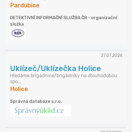
Pardubice
DETEKTIVNÍ INFORMAČNÍ SLUŽBA ČR - organizační
složka
27.07.2026
Uklízeč/Uklízečka Holice
Hledáme brigádnice/brigádníky na dlouhodobou
spo...
Holice
Správná databáze s.r.o.