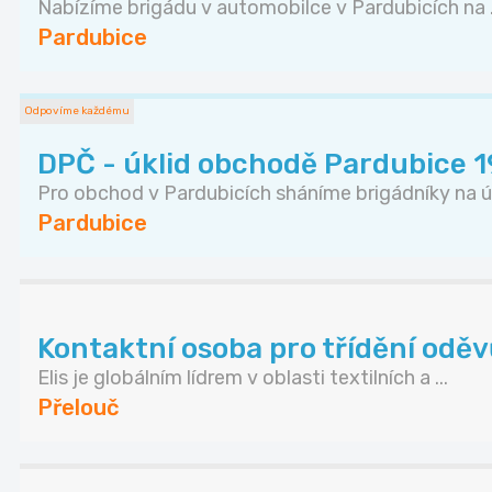
Nabízíme brigádu v automobilce v Pardubicích na .
Pardubice
Odpovíme každému
DPČ - úklid obchodě Pardubice 19
Pro obchod v Pardubicích sháníme brigádníky na ú.
Pardubice
Kontaktní osoba pro třídění odě
Elis je globálním lídrem v oblasti textilních a ...
Přelouč