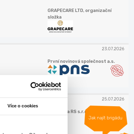
GRAPECARE LTD, organizační
složka
23.07.2026
První novinová společnost a.s.
25.07.2026
Více o cookies
Autoškola RS s.r.o.
Jak najít brigádu