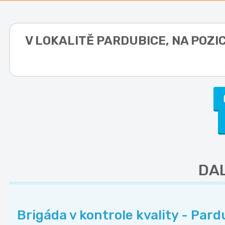
V LOKALITĚ
PARDUBICE, NA POZIC
DAL
Brigáda v kontrole kvality - Pard