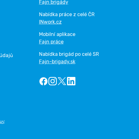
Fajn brigády
Nabídka práce z celé ČR
INwork.cz
Mobilní aplikace
Fajn práce
Nabídka brigád po celé SR
 údajů
Fajn-brigady.sk
ičí