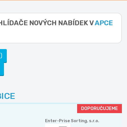
 HLÍDAČE NOVÝCH NABÍDEK V
APCE
)
ICE
DOPORUČUJEME
Enter-Prise Sorting, s.r.o.