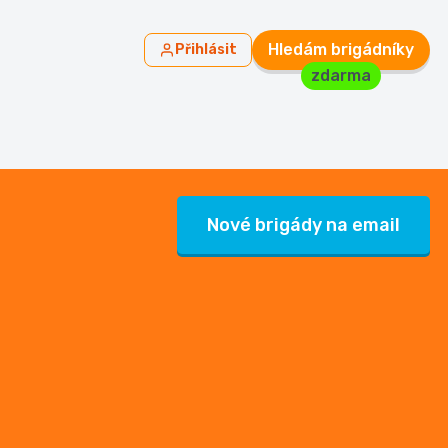
Hledám brigádníky
Přihlásit
zdarma
Nové brigády na email