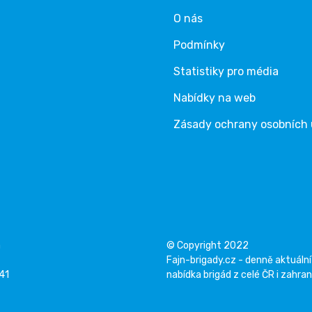
O nás
Podmínky
Statistiky pro média
Nabídky na web
Zásady ochrany osobních
á
© Copyright 2022
Fajn-brigady.cz - denně aktuální
141
nabídka brigád z celé ČR i zahran