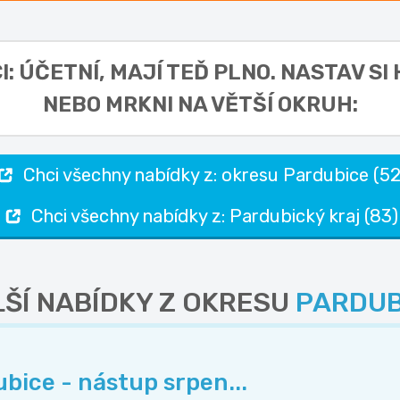
I: ÚČETNÍ,
MAJÍ TEĎ PLNO. NASTAV SI
NEBO MRKNI NA VĚTŠÍ OKRUH:
Chci všechny nabídky z: okresu Pardubice (52
Chci všechny nabídky z: Pardubický kraj (83)
ŠÍ NABÍDKY Z OKRESU
PARDUB
ubice - nástup srpen...