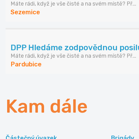
Máte rádi, když je vše čisté a na svém místě? Př...
Sezemice
DPP Hledáme zodpovědnou posilu 
Máte rádi, když je vše čisté a na svém místě? Př...
Pardubice
Kam dále
Částečný úvazek
Brigády