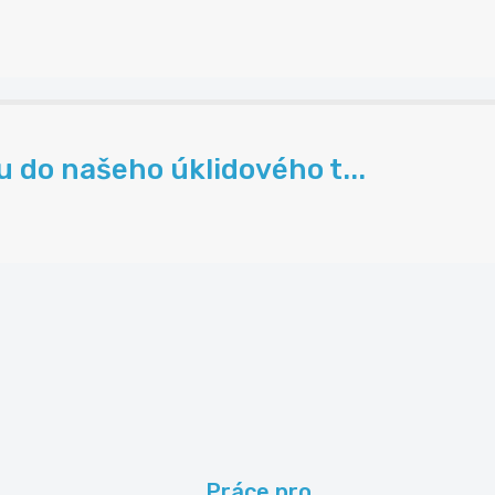
do našeho úklidového t...
Práce pro