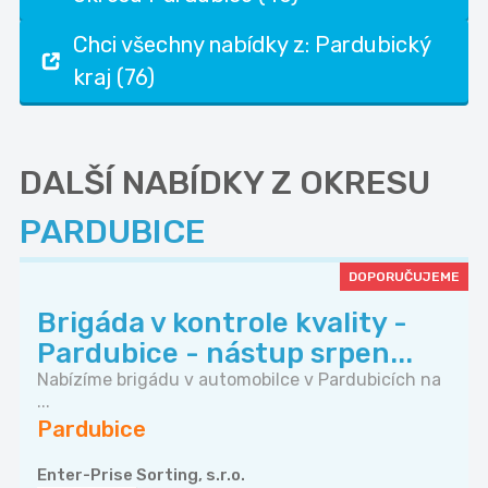
Chci všechny nabídky z: Pardubický
kraj (76)
DALŠÍ NABÍDKY Z OKRESU
PARDUBICE
DOPORUČUJEME
Brigáda v kontrole kvality -
Pardubice - nástup srpen...
Nabízíme brigádu v automobilce v Pardubicích na
...
Pardubice
Enter-Prise Sorting, s.r.o.