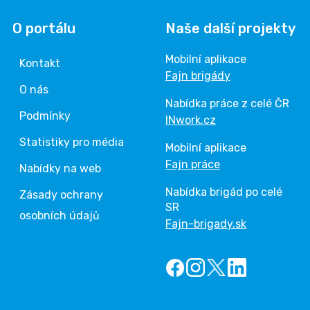
O portálu
Naše další projekty
Mobilní aplikace
Kontakt
Fajn brigády
O nás
Nabídka práce z celé ČR
Podmínky
INwork.cz
Statistiky pro média
Mobilní aplikace
Fajn práce
Nabídky na web
Nabídka brigád po celé
Zásady ochrany
SR
osobních údajů
Fajn-brigady.sk