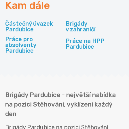
Kam dále
Částečný úvazek
Brigády
Pardubice
v zahraničí
Práce pro
Práce na HPP
absolventy
Pardubice
Pardubice
Brigády Pardubice - největší nabídka
na pozici Stěhování, vyklízení každý
den
Brigády Pardubice na pozici Stěhování,