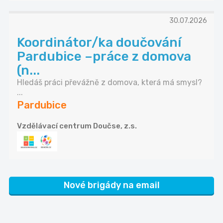
30.07.2026
Koordinátor/ka doučování
Pardubice –práce z domova
(n...
Hledáš práci převážně z domova, která má smysl?
...
Pardubice
Vzdělávací centrum Doučse, z.s.
Nové brigády na email