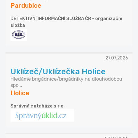
Pardubice
DETEKTIVNÍ INFORMAČNÍ SLUŽBA ČR - organizační
složka
27.07.2026
Uklízeč/Uklízečka Holice
Hledáme brigádnice/brigádníky na dlouhodobou
spo...
Holice
Správná databáze s.r.o.