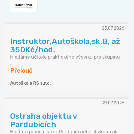
25.07.2026
Instruktor,Autoškola,sk.B, až
350Kč/hod.
Hledáme učitele praktického výcviku pro skupinu
...
Přelouč
Autoškola RS s.r.o.
27.07.2026
Ostraha objektu v
Pardubicích
Hledáte práci a jste z Pardubic nebo blízkého ok...