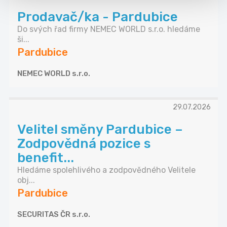
Prodavač/ka - Pardubice
Do svých řad firmy NEMEC WORLD s.r.o. hledáme
ši...
Pardubice
NEMEC WORLD s.r.o.
29.07.2026
Velitel směny Pardubice –
Zodpovědná pozice s
benefit...
Hledáme spolehlivého a zodpovědného Velitele
obj...
Pardubice
SECURITAS ČR s.r.o.