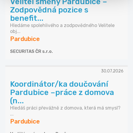
Velitel směny Pardubice –
Zodpovědná pozice s
benefit...
Hledáme spolehlivého a zodpovědného Velitele
obj...
Pardubice
SECURITAS ČR s.r.o.
30.07.2026
Koordinátor/ka doučování
Pardubice –práce z domova
(n...
Hledáš práci převážně z domova, která má smysl?
...
Pardubice