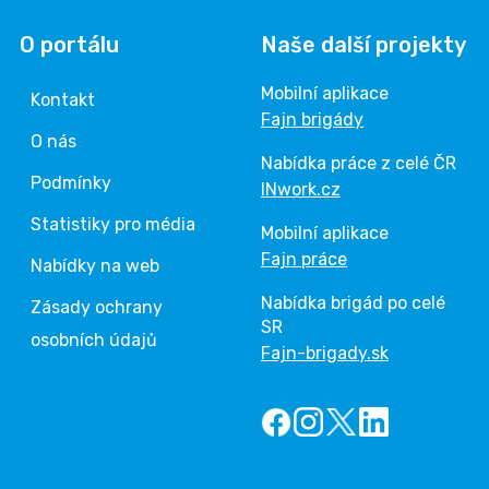
O portálu
Naše další projekty
Mobilní aplikace
Kontakt
Fajn brigády
O nás
Nabídka práce z celé ČR
Podmínky
INwork.cz
Statistiky pro média
Mobilní aplikace
Fajn práce
Nabídky na web
Nabídka brigád po celé
Zásady ochrany
SR
osobních údajů
Fajn-brigady.sk