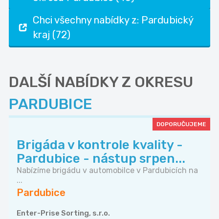
Chci všechny nabídky z: Pardubický
kraj (72)
DALŠÍ NABÍDKY Z OKRESU
PARDUBICE
DOPORUČUJEME
Brigáda v kontrole kvality -
Pardubice - nástup srpen...
Nabízíme brigádu v automobilce v Pardubicích na
...
Pardubice
Enter-Prise Sorting, s.r.o.