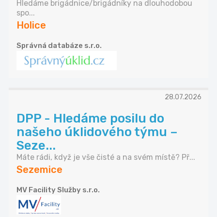
Hledáme brigádnice/brigádníky na dlouhodobou
spo...
Holice
Správná databáze s.r.o.
28.07.2026
DPP - Hledáme posilu do
našeho úklidového týmu –
Seze...
Máte rádi, když je vše čisté a na svém místě? Př...
Sezemice
MV Facility Služby s.r.o.