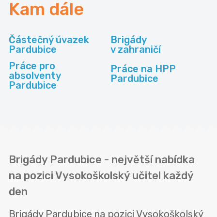
Kam dále
Částečný úvazek
Brigády
Pardubice
v zahraničí
Práce pro
Práce na HPP
absolventy
Pardubice
Pardubice
Brigády Pardubice - největší nabídka
na pozici Vysokoškolský učitel každý
den
Brigády Pardubice na pozici Vysokoškolský