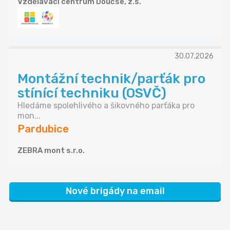
Vzdělávací centrum Doučse, z.s.
30.07.2026
Montážní technik/parťák pro
stínící techniku (OSVČ)
Hledáme spolehlivého a šikovného parťáka pro
mon...
Pardubice
ZEBRA mont s.r.o.
Nové brigády na email