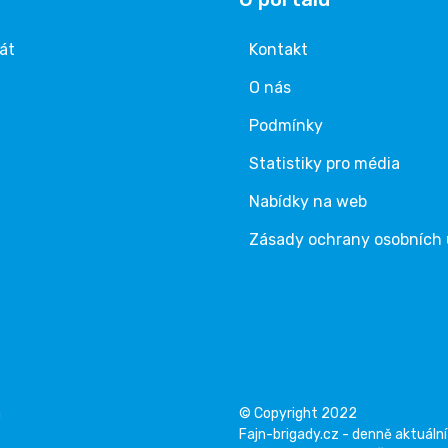
rát
Kontakt
O nás
Podmínky
Statistiky pro média
Nabídky na web
Zásady ochrany osobních
á
© Copyright 2022
Fajn-brigady.cz - denně aktuální