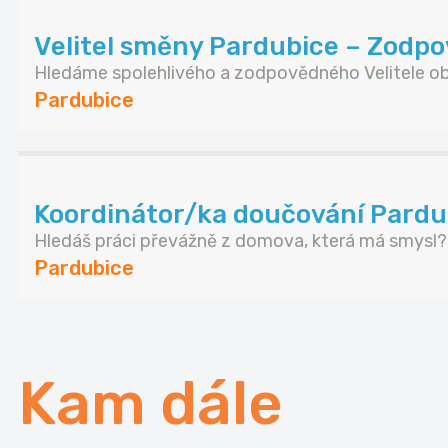
Velitel směny Pardubice – Zodpov
Hledáme spolehlivého a zodpovědného Velitele obj
Pardubice
Koordinátor/ka doučování Pardub
Hledáš práci převážně z domova, která má smysl? .
Pardubice
Kam dále