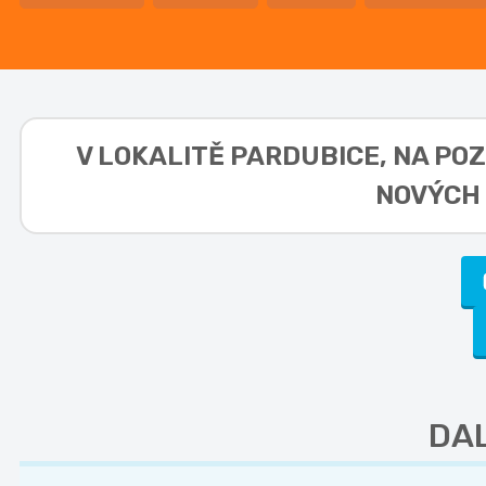
V LOKALITĚ
PARDUBICE, NA POZI
NOVÝCH 
DAL