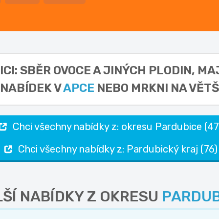
CI: SBĚR OVOCE A JINÝCH PLODIN,
MAJ
NABÍDEK V
APCE
NEBO MRKNI NA VĚTŠ
Chci všechny nabídky z: okresu Pardubice (47
Chci všechny nabídky z: Pardubický kraj (76)
ŠÍ NABÍDKY Z OKRESU
PARDUB