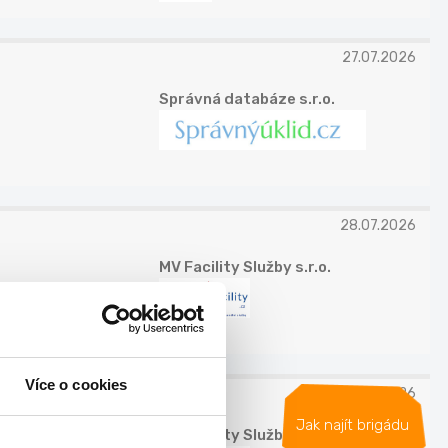
27.07.2026
Správná databáze s.r.o.
28.07.2026
MV Facility Služby s.r.o.
Více o cookies
28.07.2026
Jak najít brigádu
MV Facility Služby s.r.o.