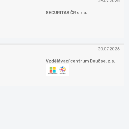
29.07.2026
SECURITAS ČR s.r.o.
30.07.2026
Vzdělávací centrum Doučse, z.s.