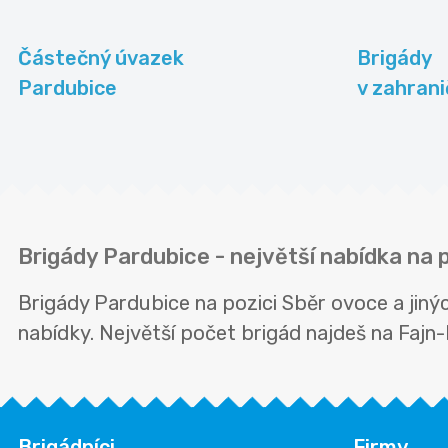
Částečný úvazek
Brigády
Pardubice
v zahrani
Brigády Pardubice - největší nabídka na p
Brigády Pardubice na pozici Sběr ovoce a jin
nabídky. Největší počet brigád najdeš na Fajn-b
Brigádníci
Firmy