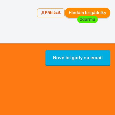
Hledám brigádníky
Přihlásit
zdarma
Nové brigády na email