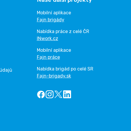
Mobilní aplikace
Fajn brigády
Nabídka práce z celé ČR
INwork.cz
Mobilní aplikace
Fajn práce
Nabídka brigád po celé SR
 údajů
Fajn-brigady.sk