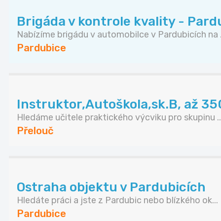
Brigáda v kontrole kvality - Pard
Nabízíme brigádu v automobilce v Pardubicích na .
Pardubice
Instruktor,Autoškola,sk.B, až 3
Hledáme učitele praktického výcviku pro skupinu ..
Přelouč
Ostraha objektu v Pardubicích
Hledáte práci a jste z Pardubic nebo blízkého ok...
Pardubice