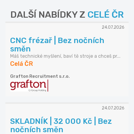
DALŠÍ NABÍDKY Z
CELÉ ČR
24.07.2026
CNC frézař | Bez nočních
směn
Máš technické myšlení, baví tě stroje a chceš pr...
Celá ČR
Grafton Recruitment s.r.o.
24.07.2026
SKLADNÍK | 32 000 Kč | Bez
nočních směn