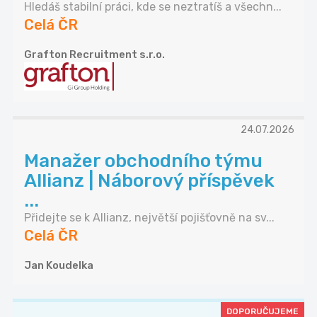
Hledáš stabilní práci, kde se neztratíš a všechn...
Celá ČR
Grafton Recruitment s.r.o.
24.07.2026
Manažer obchodního týmu
Allianz | Náborový příspěvek
...
Přidejte se k Allianz, největší pojišťovně na sv...
Celá ČR
Jan Koudelka
DOPORUČUJEME