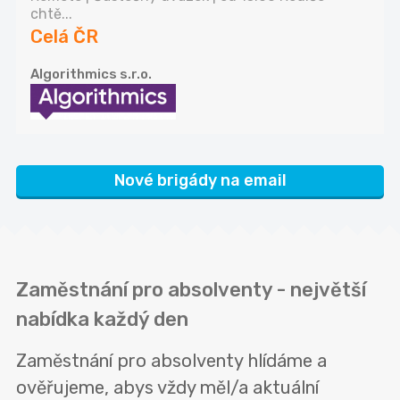
chtě...
Celá ČR
Algorithmics s.r.o.
Nové brigády na email
Zaměstnání pro absolventy - největší
nabídka každý den
Zaměstnání pro absolventy hlídáme a
ověřujeme, abys vždy měl/a aktuální