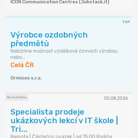
ICON Communication Centres (Jobstack.it)
TOP
Výrobce ozdobných
předmětů
Nabízíme možnost výdělkové činnosti výrobou
nebo...
Celá ČR
Ormicos s.r.o.
Nově přidáno
05.08.2026
Specialista prodeje
ukázkových lekcí v IT škole |
Tri...
Remote | Částečný úvazek | od 15:00 Rodiče