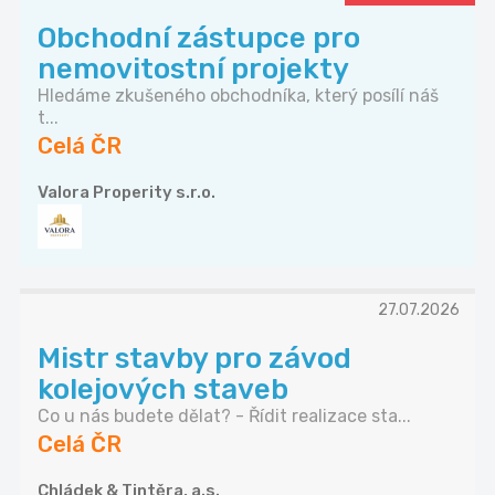
Obchodní zástupce pro
nemovitostní projekty
Hledáme zkušeného obchodníka, který posílí náš
t...
Celá ČR
Valora Properity s.r.o.
27.07.2026
Mistr stavby pro závod
kolejových staveb
Co u nás budete dělat? - Řídit realizace sta...
Celá ČR
Chládek & Tintěra, a.s.