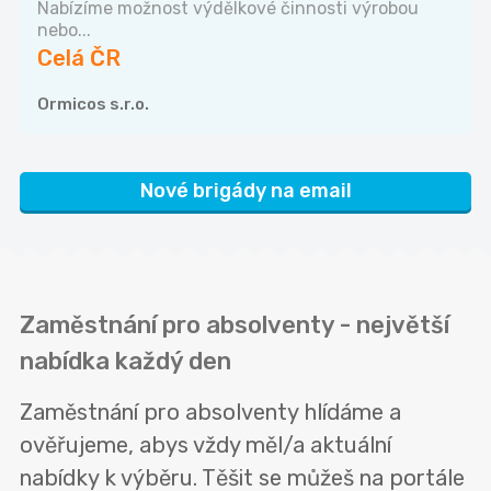
Nabízíme možnost výdělkové činnosti výrobou
nebo...
Celá ČR
Ormicos s.r.o.
Nové brigády na email
Zaměstnání pro absolventy - největší
nabídka každý den
Zaměstnání pro absolventy hlídáme a
ověřujeme, abys vždy měl/a aktuální
nabídky k výběru. Těšit se můžeš na portále