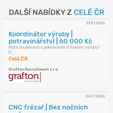
DALŠÍ NABÍDKY Z
CELÉ ČR
23.07.2026
Koordinátor výroby |
potravinářství | 60 000 Kč
Máte zkušenosti s plánováním a řízením výroby?
P...
Celá ČR
Grafton Recruitment s.r.o.
24.07.2026
CNC frézař | Bez nočních