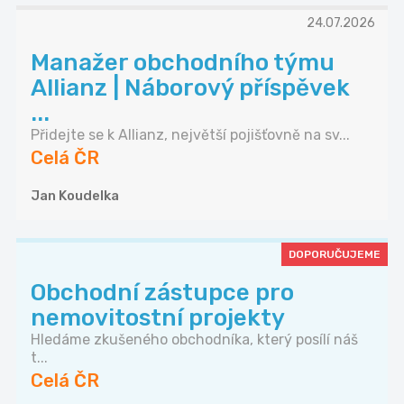
24.07.2026
Manažer obchodního týmu
Allianz | Náborový příspěvek
...
Přidejte se k Allianz, největší pojišťovně na sv...
Celá ČR
Jan Koudelka
DOPORUČUJEME
Obchodní zástupce pro
nemovitostní projekty
Hledáme zkušeného obchodníka, který posílí náš
t...
Celá ČR