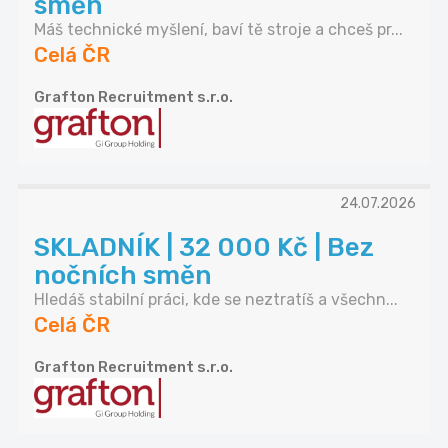
směn
Máš technické myšlení, baví tě stroje a chceš pr...
Celá ČR
Grafton Recruitment s.r.o.
24.07.2026
SKLADNÍK | 32 000 Kč | Bez
nočních směn
Hledáš stabilní práci, kde se neztratíš a všechn...
Celá ČR
Grafton Recruitment s.r.o.