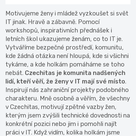
Motivujeme ženy i mládež vyzkoušet si svět
IT jinak. Hravě a zábavně. Pomocí
workshopů, inspirativních přednášek i
letních škol ukazujeme ženám, co to IT je.
Vytváříme bezpečné prostředí, komunitu,
kde žádná otázka není hloupá, kde si všichni
tykáme, a kde holkám pomáháme se toho
nebát.
Czechitas je komunita nadšených
lidí, kteří věří, že ženy v IT mají své místo
.
Inspirují nás zahraniční projekty podobného
charakteru. Mně osobně a věřím, že všechny
v Czechitas, motivují zpětné vazby žen,
kterým jsem zvýšili technické dovednosti na
konkrétní pozici nebo jim i pomohli najít
práci v IT. Když vidím, kolika holkám jsme