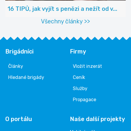
16 TIPŮ, jak vyjít s penězi a nežít od v...
Všechny články >>
Brigádníci
Firmy
Články
Vložit inzerát
Hledané brigády
Ceník
Služby
Propagace
O portálu
Naše další projekty