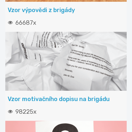
Vzor výpovědi z brigády
66687x
Vzor motivačního dopisu na brigádu
98225x