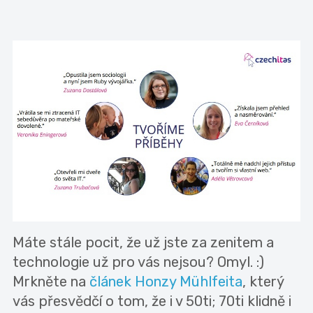
Máte stále pocit, že už jste za zenitem a
technologie už pro vás nejsou? Omyl. :)
Mrkněte na
článek Honzy Mühlfeita
, který
vás přesvědčí o tom, že i v 50ti; 70ti klidně i