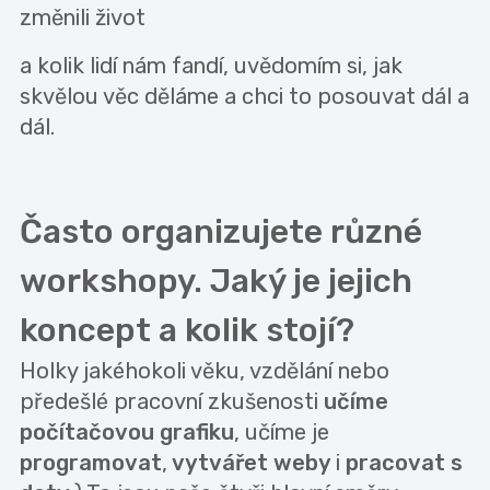
změnili život
a kolik lidí nám fandí, uvědomím si, jak
skvělou věc děláme a chci to posouvat dál a
dál.
Často organizujete různé
workshopy. Jaký je jejich
koncept a kolik stojí?
Holky jakéhokoli věku, vzdělání nebo
předešlé pracovní zkušenosti
učíme
počítačovou grafiku
, učíme je
programovat
,
vytvářet weby
i
pracovat s