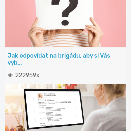
Jak odpovídat na brigádu, aby si Vás
vyb...
222959x