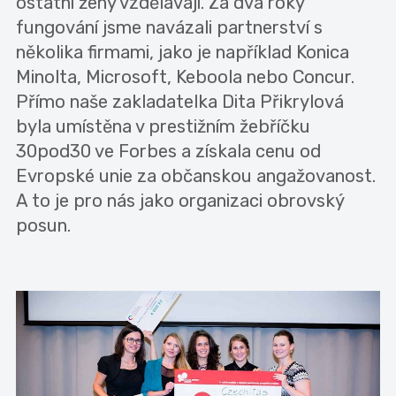
ostatní ženy vzdělávají. Za dva roky
fungování jsme navázali partnerství s
několika firmami, jako je například Konica
Minolta, Microsoft, Keboola nebo Concur.
Přímo naše zakladatelka Dita Přikrylová
byla umístěna v prestižním žebříčku
30pod30 ve Forbes a získala cenu od
Evropské unie za občanskou angažovanost.
A to je pro nás jako organizaci obrovský
posun.