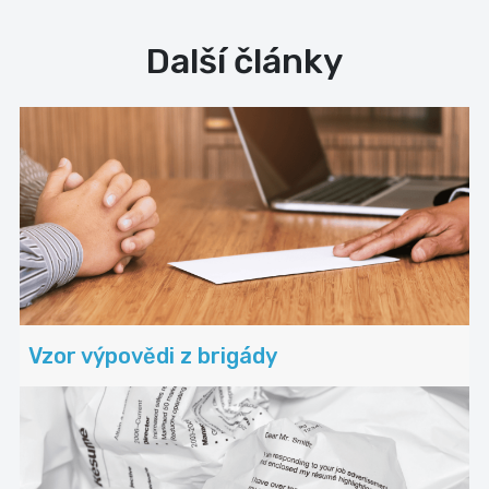
Další články
Vzor výpovědi z brigády