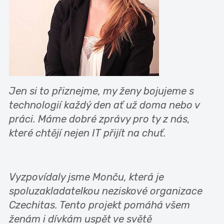
Jen si to přiznejme, my ženy bojujeme s
technologií každý den ať už doma nebo v
práci. Máme dobré zprávy pro ty z nás,
které chtějí nejen IT přijít na chuť.
Vyzpovídaly jsme Monču, která je
spoluzakladatelkou neziskové organizace
Czechitas. Tento projekt pomáhá všem
ženám i dívkám uspět ve světě