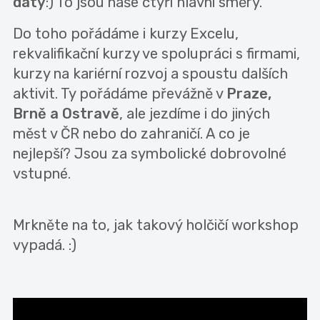
daty
:) To jsou naše čtyři hlavní směry.
Do toho pořádáme i kurzy Excelu,
rekvalifikační kurzy ve spolupráci s firmami,
kurzy na kariérní rozvoj a spoustu dalších
aktivit. Ty pořádáme převážně v
Praze,
Brně a Ostravě
, ale jezdíme i do jiných
měst v ČR nebo do zahraničí. A co je
nejlepší? Jsou za symbolické dobrovolné
vstupné.
Mrkněte na to, jak takový holčičí workshop
vypadá. :)