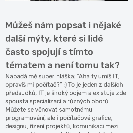
Můžeš nám popsat i nějaké
další mýty, které si lidé
často spojují s tímto
tématem a není tomu tak?
Napadá mě super hláška: “Aha ty umíš IT,
opravíš mi počítač?” :) To je jeden z dalších
předsudků, IT je široký pojem a existuje zde
spousta specializací a různých oborů.
Můžete se věnovat samotnému
programování, ale i počítačové grafice,
designu, řízení projektů, komunikaci mezi