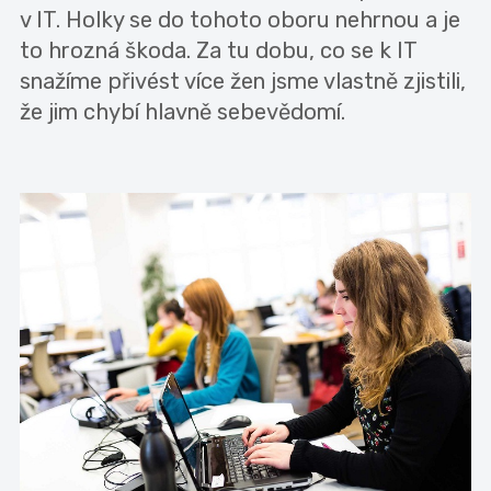
v IT. Holky se do tohoto oboru nehrnou a je
to hrozná škoda. Za tu dobu, co se k IT
snažíme přivést více žen jsme vlastně zjistili,
že jim chybí hlavně sebevědomí.