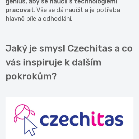
génius, aby se naučil s technologiemi
pracovat
. Vše se dá naučit a je potřeba
hlavně píle a odhodlání.
Jaký je smysl Czechitas a co
vás inspiruje k dalším
pokrokům?