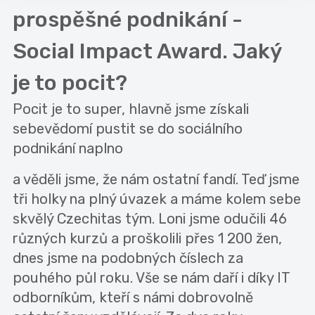
prospěšné podnikání -
Social Impact Award. Jaký
je to pocit?
Pocit je to super, hlavně jsme získali
sebevědomí pustit se do sociálního
podnikání naplno
a věděli jsme, že nám ostatní fandí. Teď jsme
tři holky na plný úvazek a máme kolem sebe
skvělý Czechitas tým. Loni jsme odučili 46
různých kurzů a proškolili přes 1 200 žen,
dnes jsme na podobných číslech za
pouhého půl roku. Vše se nám daří i díky IT
odborníkům, kteří s námi dobrovolně