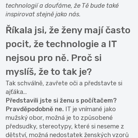
technologií
a doufáme, že Tě bude také
inspirovat stejně jako nás.
Říkala jsi, že ženy mají často
pocit, že technologie a IT
nejsou pro ně. Proč si
myslíš, že to tak je?
Tak schválně, zavřete oči a představte si
ajťáka…
Představili jste si ženu s počítačem?
Pravděpodobně ne.
IT je vnímané jako
mužský obor, možná je to způsobené
předsudky, stereotypy, které si neseme z
dětství, možná nedostatek ženských vzorů