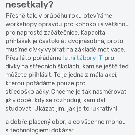
nesetkaly?
Přesně tak, v průběhu roku otevíráme
workshopy opravdu pro kohokoli a většinou
pro naprosté začátečnice. Kapacita
přihlášek je častokrát dvojnásobná, proto
musíme dívky vybírat na základě motivace.
Přes léto pořádáme
letní tábory IT
pro
dívky na středních školách, kam se ještě teď
můžete přihlásit. To je jedna z mála akcí,
kterou pořádáme pouze pro
středoškolačky. Chceme je tak nasměrovat
již v době, kdy se rozhodují, kam dál
studovat. Ukázat jim, jak je to lukrativní
a dobře placený obor, a co všechno mohou
s technologiemi dokázat.