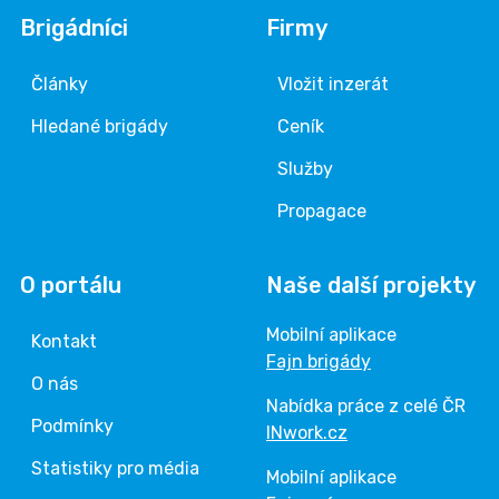
Brigádníci
Firmy
Články
Vložit inzerát
Hledané brigády
Ceník
Služby
Propagace
O portálu
Naše další projekty
Mobilní aplikace
Kontakt
Fajn brigády
O nás
Nabídka práce z celé ČR
Podmínky
INwork.cz
Statistiky pro média
Mobilní aplikace