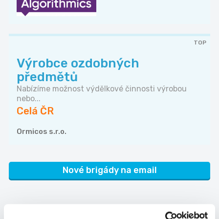
TOP
Výrobce ozdobných
předmětů
Nabízíme možnost výdělkové činnosti výrobou
nebo...
Celá ČR
Ormicos s.r.o.
Nové brigády na email
Kam dále