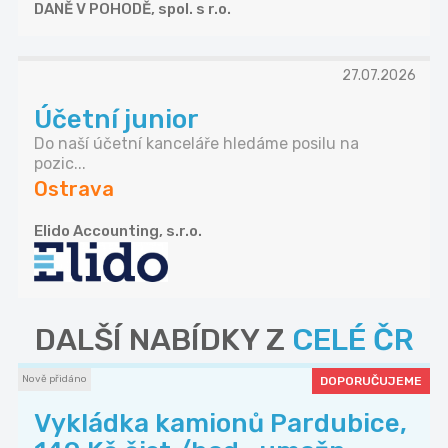
DANĚ V POHODĚ, spol. s r.o.
27.07.2026
Účetní junior
Do naší účetní kanceláře hledáme posilu na
pozic...
Ostrava
Elido Accounting, s.r.o.
DALŠÍ NABÍDKY Z
CELÉ ČR
Nově přidáno
DOPORUČUJEME
Vykládka kamionů Pardubice,