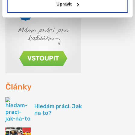
Upravit
Články
Hledám práci. Jak
na to?