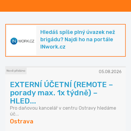
Hledáš spíše plný úvazek než
brigádu? Najdi ho na portále
INwork.cz
Nově přidáno
05.08.2026
EXTERNÍ ÚČETNÍ (REMOTE –
porady max. 1x týdně) –
HLED...
Pro daňovou kancelář v centru Ostravy hledáme
úč...
Ostrava