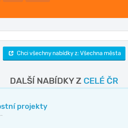
Chci všechny nabídky z: Všechna města
DALŠÍ NABÍDKY Z
CELÉ ČR
stní projekty
..