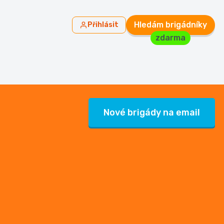
Hledám brigádníky
Přihlásit
zdarma
Nové brigády na email