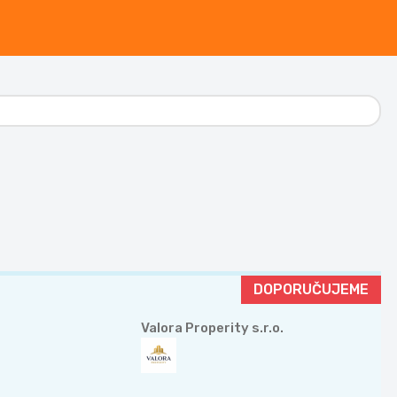
DOPORUČUJEME
Valora Properity s.r.o.