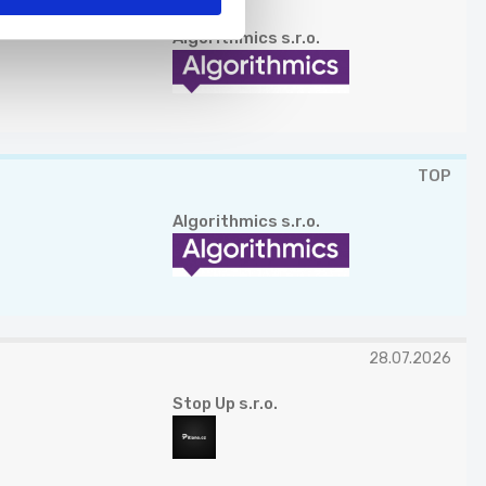
Algorithmics s.r.o.
TOP
Algorithmics s.r.o.
28.07.2026
Stop Up s.r.o.