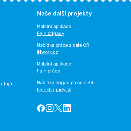
Naše další projekty
Mobilní aplikace
Fajn brigády
Nabídka práce z celé ČR
INwork.cz
Mobilní aplikace
Fajn práce
Nabídka brigád po celé SR
 údajů
Fajn-brigady.sk