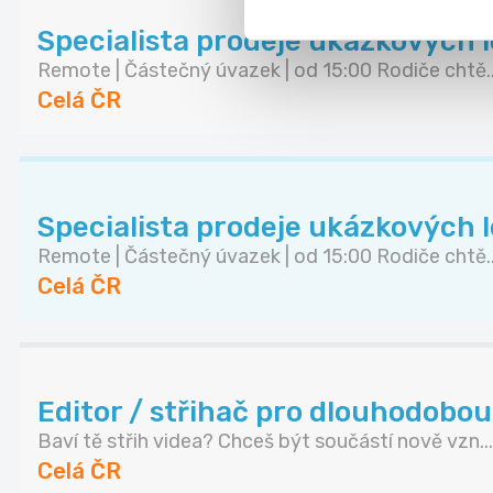
Specialista prodeje ukázkových lekc
Remote | Částečný úvazek | od 15:00 Rodiče chtě..
Celá ČR
Specialista prodeje ukázkových lekc
Remote | Částečný úvazek | od 15:00 Rodiče chtě..
Celá ČR
Editor / střihač pro dlouhodobou
Baví tě střih videa? Chceš být součástí nově vzn...
Celá ČR