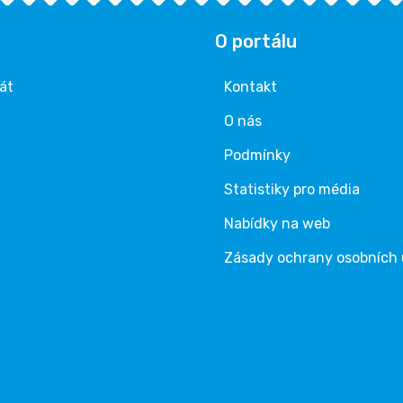
O portálu
rát
Kontakt
O nás
Podmínky
Statistiky pro média
Nabídky na web
Zásady ochrany osobních