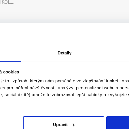
KOL...
ocess Solutions wi...
Detaily
á cookies
 je to i způsob, kterým nám pomáháte ve zlepšování funkcí i o
es pro měření návštěvnosti, analýzy, personalizaci webu a pers
, sociální sítě) umožníte zobrazovat lepší nabídky a zvyšujete
o...
Upravit