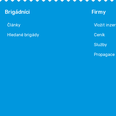
Brigádníci
Firmy
Články
Vložit inze
Hledané brigády
Ceník
Služby
Propagace