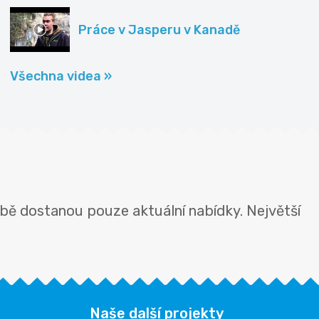
Práce v Jasperu v Kanadě
Všechna videa »
bě dostanou pouze aktuální nabídky. Největší
Naše další projekty