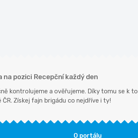
a na pozici Recepční každý den
čně kontrolujeme a ověřujeme. Díky tomu se k to
ČR. Získej fajn brigádu co nejdříve i ty!
O portálu