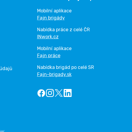
Mobilní aplikace
Fajn brigády
Nabídka práce z celé ČR
INwork.cz
Mobilní aplikace
Fajn práce
Nabídka brigád po celé SR
 údajů
Fajn-brigady.sk