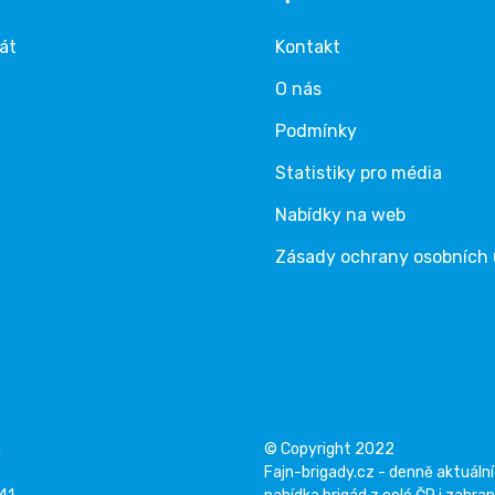
rát
Kontakt
O nás
Podmínky
Statistiky pro média
Nabídky na web
Zásady ochrany osobních
á
© Copyright 2022
Fajn-brigady.cz - denně aktuální