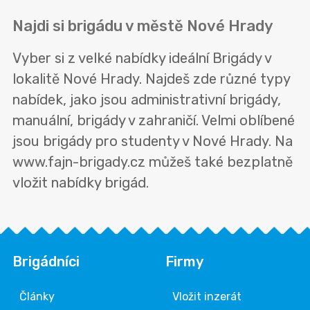
Najdi si brigádu v městě Nové Hrady
Vyber si z velké nabídky ideální Brigády v
lokalitě Nové Hrady. Najdeš zde různé typy
nabídek, jako jsou administrativní brigády,
manuální, brigády v zahraničí. Velmi oblíbené
jsou brigády pro studenty v Nové Hrady. Na
www.fajn-brigady.cz můžeš také bezplatně
vložit nabídky brigád.
Brigádníci
Firmy
Články
Vložit inzerát