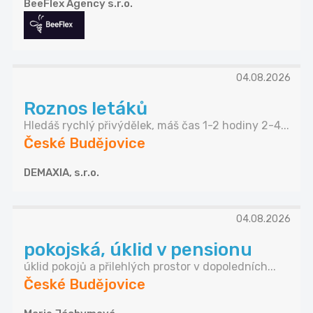
BeeFlex Agency s.r.o.
04.08.2026
Roznos letáků
Hledáš rychlý přivýdělek, máš čas 1-2 hodiny 2-4...
České Budějovice
DEMAXIA, s.r.o.
04.08.2026
pokojská, úklid v pensionu
úklid pokojů a přilehlých prostor v dopoledních...
České Budějovice