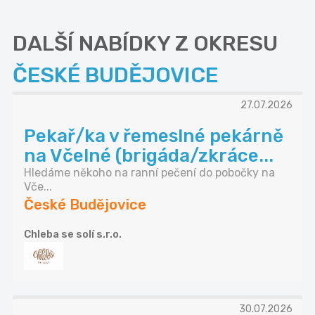
DALŠÍ NABÍDKY Z OKRESU
ČESKÉ BUDĚJOVICE
27.07.2026
Pekař/ka v řemeslné pekárně
na Včelné (brigáda/zkráce...
Hledáme někoho na ranní pečení do pobočky na
Vče...
České Budějovice
Chleba se solí s.r.o.
30.07.2026