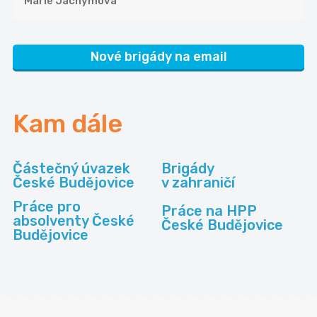
Marie Jáchymová
Nové brigády na email
Kam dále
Částečný úvazek
Brigády
České Budějovice
v zahraničí
Práce pro
Práce na HPP
absolventy České
České Budějovice
Budějovice