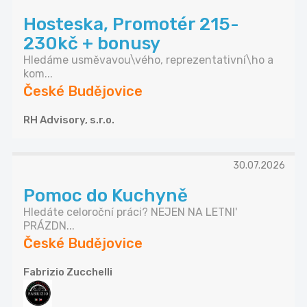
Hosteska, Promotér 215-
230kč + bonusy
Hledáme usměvavou\vého, reprezentativní\ho a
kom...
České Budějovice
RH Advisory, s.r.o.
30.07.2026
Pomoc do Kuchyně
Hledáte celoroční práci? NEJEN NA LETNI'
PRÁZDN...
České Budějovice
Fabrizio Zucchelli