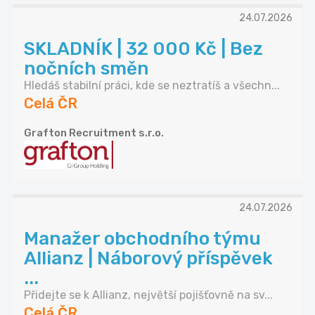
24.07.2026
SKLADNÍK | 32 000 Kč | Bez
nočních směn
Hledáš stabilní práci, kde se neztratíš a všechn...
Celá ČR
Grafton Recruitment s.r.o.
24.07.2026
Manažer obchodního týmu
Allianz | Náborový příspěvek
...
Přidejte se k Allianz, největší pojišťovně na sv...
Celá ČR