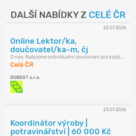
DALŠÍ NABÍDKY Z
CELÉ ČR
22.07.2026
Online Lektor/ka,
doučovatel/ka-m, čj
O nás: Nabízíme individuální doučování pro každ...
Celá ČR
DOBEST s.r.o.
23.07.2026
Koordinátor výroby |
potravinářství | 60 000 Kč