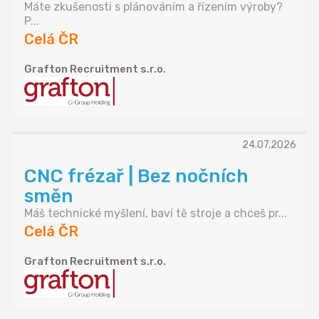
Máte zkušenosti s plánováním a řízením výroby?
P...
Celá ČR
Grafton Recruitment s.r.o.
24.07.2026
CNC frézař | Bez nočních
směn
Máš technické myšlení, baví tě stroje a chceš pr...
Celá ČR
Grafton Recruitment s.r.o.