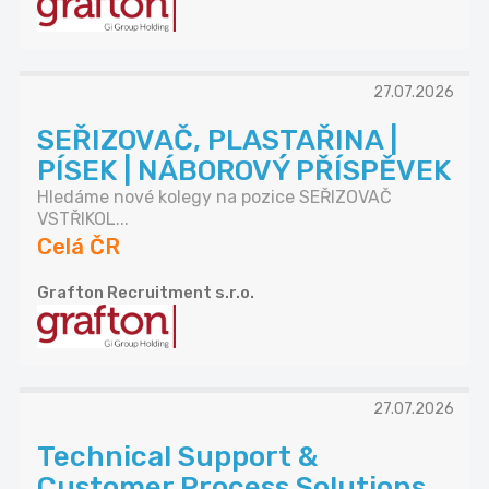
27.07.2026
SEŘIZOVAČ, PLASTAŘINA |
PÍSEK | NÁBOROVÝ PŘÍSPĚVEK
Hledáme nové kolegy na pozice SEŘIZOVAČ
VSTŘIKOL...
Celá ČR
Grafton Recruitment s.r.o.
27.07.2026
Technical Support &
Customer Process Solutions