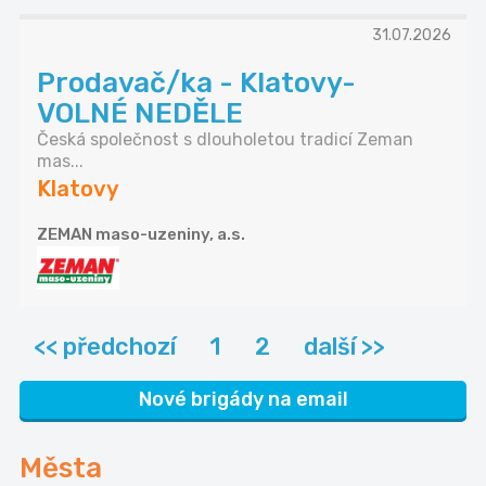
31.07.2026
Prodavač/ka - Klatovy-
VOLNÉ NEDĚLE
Česká společnost s dlouholetou tradicí Zeman
mas...
Klatovy
ZEMAN maso-uzeniny, a.s.
<< předchozí
1
2
další >>
Nové brigády na email
Města