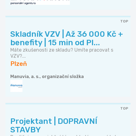
TOP
Skladník VZV | Až 36 000 Kč +
benefity | 15 min od Pl...
Máte zkušenosti ze skladu? Umíte pracovat s
VZV?...
Plzeň
Manuvia, a. s., organizační složka
TOP
Projektant | DOPRAVNÍ
STAVBY