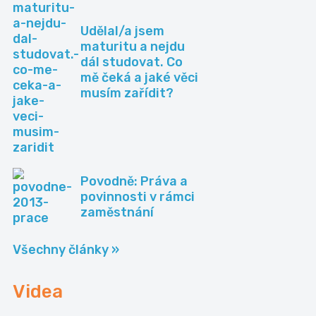
Udělal/a jsem
maturitu a nejdu
dál studovat. Co
mě čeká a jaké věci
musím zařídit?
Povodně: Práva a
povinnosti v rámci
zaměstnání
Všechny články »
Videa