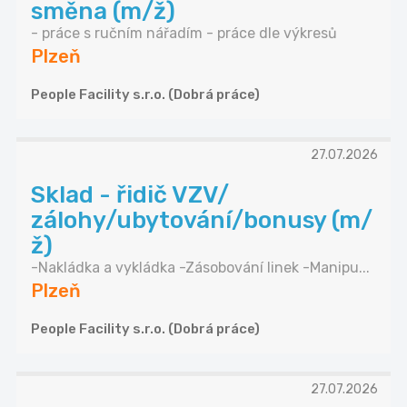
směna (m/ž)
- práce s ručním nářadím - práce dle výkresů
Plzeň
People Facility s.r.o. (Dobrá práce)
27.07.2026
Sklad - řidič VZV/
zálohy/ubytování/bonusy (m/
ž)
-Nakládka a vykládka -Zásobování linek -Manipu...
Plzeň
People Facility s.r.o. (Dobrá práce)
27.07.2026