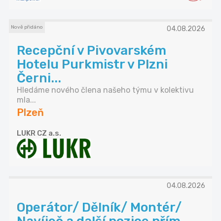
Nově přidáno
04.08.2026
Recepční v Pivovarském
Hotelu Purkmistr v Plzni
Černi...
Hledáme nového člena našeho týmu v kolektivu
mla...
Plzeň
LUKR CZ a.s.
04.08.2026
Operátor/ Dělník/ Montér/