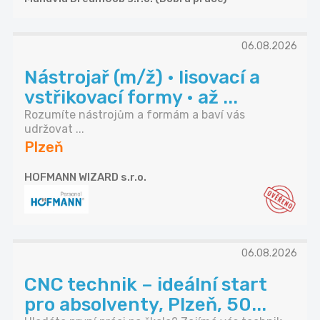
06.08.2026
Nástrojař (m/ž) • lisovací a
vstřikovací formy • až ...
Rozumíte nástrojům a formám a baví vás
udržovat ...
Plzeň
HOFMANN WIZARD s.r.o.
06.08.2026
CNC technik – ideální start
pro absolventy, Plzeň, 50...