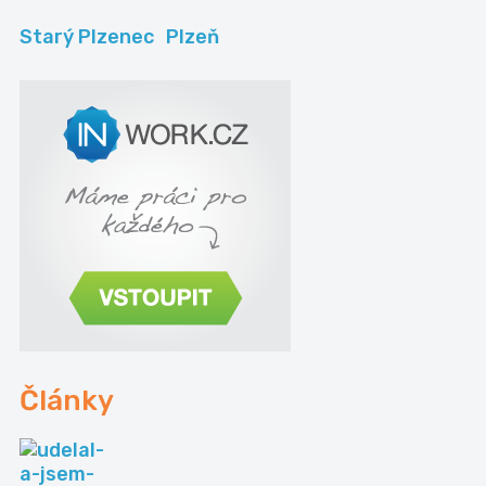
Starý Plzenec
Plzeň
Články