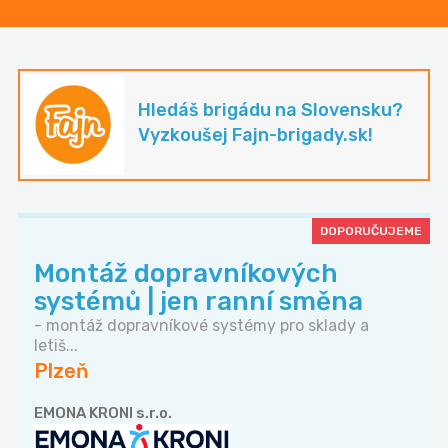
Hledáš brigádu na Slovensku?
Vyzkoušej Fajn-brigady.sk!
DOPORUČUJEME
Montáž dopravníkových
systémů | jen ranní směna
- montáž dopravníkové systémy pro sklady a
letiš...
Plzeň
EMONA KRONI s.r.o.