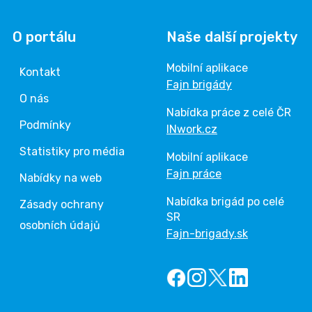
O portálu
Naše další projekty
Mobilní aplikace
Kontakt
Fajn brigády
O nás
Nabídka práce z celé ČR
Podmínky
INwork.cz
Statistiky pro média
Mobilní aplikace
Fajn práce
Nabídky na web
Nabídka brigád po celé
Zásady ochrany
SR
osobních údajů
Fajn-brigady.sk