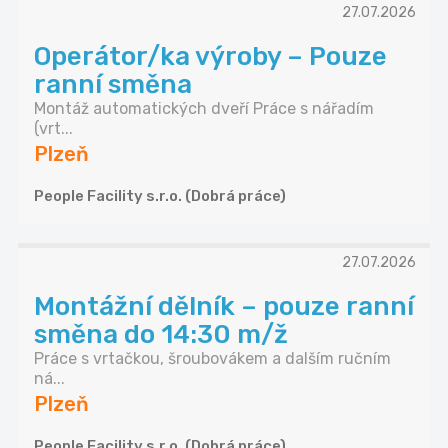
27.07.2026
Operátor/ka výroby – Pouze
ranní směna
Montáž automatických dveří Práce s nářadím
(vrt...
Plzeň
People Facility s.r.o. (Dobrá práce)
27.07.2026
Montážní dělník – pouze ranní
směna do 14:30 m/ž
Práce s vrtačkou, šroubovákem a dalším ručním
ná...
Plzeň
People Facility s.r.o. (Dobrá práce)