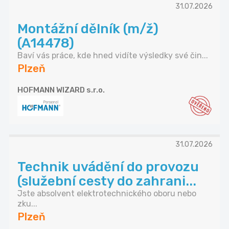
31.07.2026
Montážní dělník (m/ž)
(A14478)
Baví vás práce, kde hned vidíte výsledky své čin...
Plzeň
HOFMANN WIZARD s.r.o.
31.07.2026
Technik uvádění do provozu
(služební cesty do zahrani...
Jste absolvent elektrotechnického oboru nebo
zku...
Plzeň