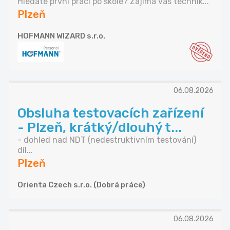
Hledáte první práci po škole? Zajímá vás technik...
Plzeň
HOFMANN WIZARD s.r.o.
06.08.2026
Obsluha testovacích zařízení
- Plzeň, krátký/dlouhý t...
- dohled nad NDT (nedestruktivním testování)
díl...
Plzeň
Orienta Czech s.r.o. (Dobrá práce)
06.08.2026