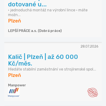
dotované u...
• jednoduchá montáž na výrobní lince • máte
možn...
Plzeň
LEPŠÍ PRÁCE a.s. (Dobrá práce)
28.07.2026
Kalič | Plzeň | až 60 000
Kč/měs.
Hledáte stabilní zaměstnání ve strojírenské spol...
Plzeň
Manpower