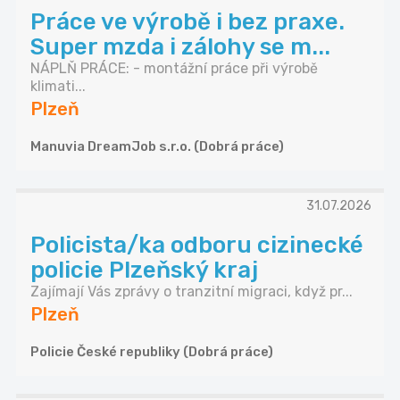
Práce ve výrobě i bez praxe.
Super mzda i zálohy se m...
NÁPLŇ PRÁCE: - montážní práce při výrobě
klimati...
Plzeň
Manuvia DreamJob s.r.o. (Dobrá práce)
31.07.2026
Policista/ka odboru cizinecké
policie Plzeňský kraj
Zajímají Vás zprávy o tranzitní migraci, když pr...
Plzeň
Policie České republiky (Dobrá práce)