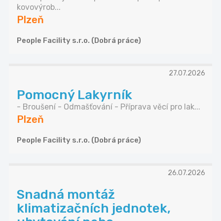
kovovýrob...
Plzeň
People Facility s.r.o. (Dobrá práce)
27.07.2026
Pomocný Lakyrník
- Broušení - Odmašťování - Příprava věcí pro lak...
Plzeň
People Facility s.r.o. (Dobrá práce)
26.07.2026
Snadná montáž
klimatizačních jednotek,