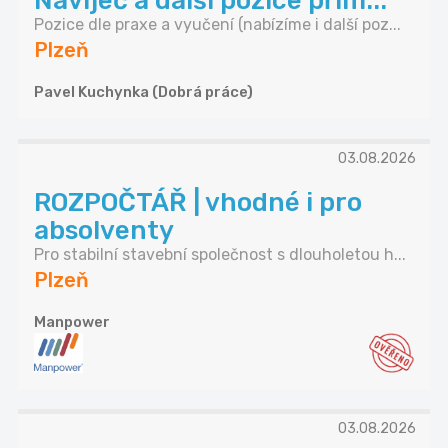
Navíječ a další pozice přím...
Pozice dle praxe a vyučení (nabízíme i další poz...
Plzeň
Pavel Kuchynka (Dobrá práce)
03.08.2026
ROZPOČTÁŘ | vhodné i pro
absolventy
Pro stabilní stavební společnost s dlouholetou h...
Plzeň
Manpower
03.08.2026