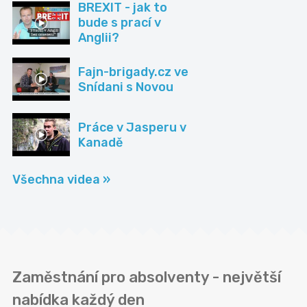
BREXIT - jak to
bude s prací v
Anglii?
Fajn-brigady.cz ve
Snídani s Novou
Práce v Jasperu v
Kanadě
Všechna videa »
Zaměstnání pro absolventy - největší
nabídka každý den