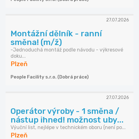
27.07.2026
Montážní dělník - ranní
směna! (m/ž)
-Jednoduchá montáž podle návodu - výkresové
doku...
Plzeň
People Facility s.r.o. (Dobrá práce)
27.07.2026
Operátor výroby - 1 směna /
nástup ihned! možnost uby...
Výuční list, nejlépe v technickém oboru (není po...
Plzeň