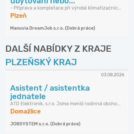
ubytování nebo...
- Příprava a kompletace při výrobě klimatizačníc...
Plzeň
Manuvia DreamJob s.r.o. (Dobrá práce)
DALŠÍ NABÍDKY Z KRAJE
PLZEŇSKÝ KRAJ
03.08.2026
Asistent / asistentka
jednatele
ATD Elektronik, s.r.o. Jsme menší rodinná obcho...
Domažlice
JOBSYSTEM s.r.o. (Dobrá práce)