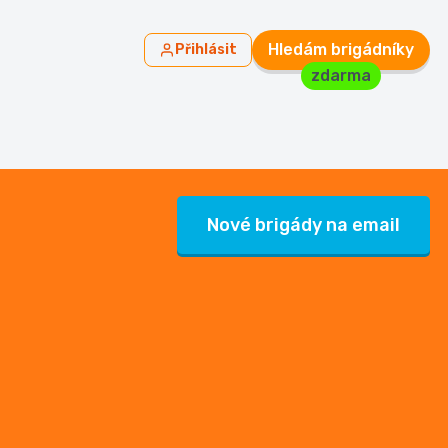
Hledám brigádníky
Přihlásit
zdarma
Nové brigády na email