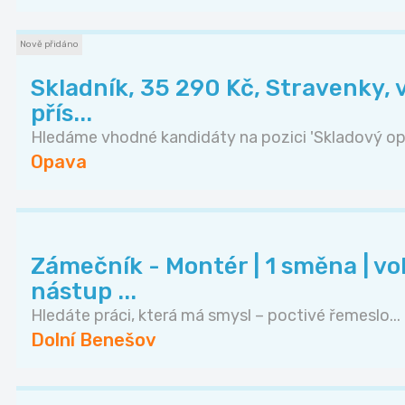
Nově přidáno
Skladník, 35 290 Kč, Stravenky, 
přís...
Hledáme vhodné kandidáty na pozici 'Skladový ope
Opava
Zámečník - Montér | 1 směna | vol
nástup ...
Hledáte práci, která má smysl – poctivé řemeslo...
Dolní Benešov