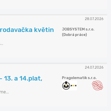
28.07.2026
 prodavačka květin
JOBSYSTEM s.r.o.
(Dobrá práce)
..
24.07.2026
 13. a 14.plat,
Pragolematik s.r.o.
e...