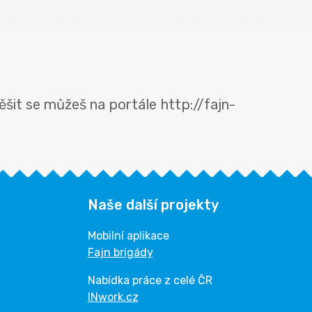
šit se můžeš na portále http://fajn-
Naše další projekty
Mobilní aplikace
Fajn brigády
Nabídka práce z celé ČR
INwork.cz