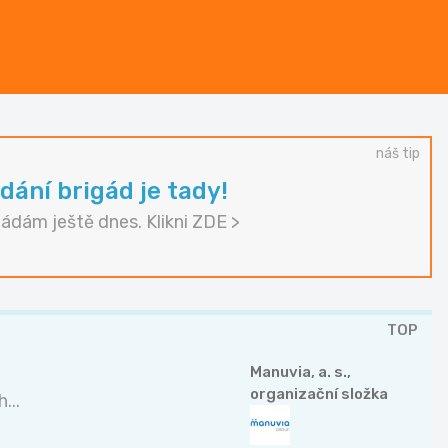
náš tip
dání brigád je tady!
gádám ještě dnes. Klikni ZDE >
TOP
Manuvia, a. s.,
organizační složka
...