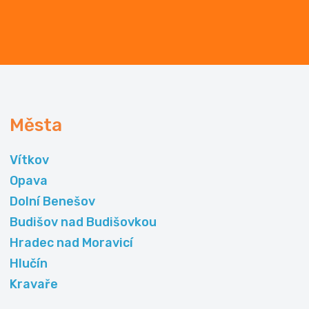
Města
Vítkov
Opava
Dolní Benešov
Budišov nad Budišovkou
Hradec nad Moravicí
Hlučín
Kravaře