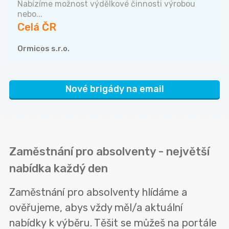
Nabízíme možnost výdělkové činnosti výrobou
nebo...
Celá ČR
Ormicos s.r.o.
Nové brigády na email
Zaměstnání pro absolventy - největší
nabídka každý den
Zaměstnání pro absolventy hlídáme a
ověřujeme, abys vždy měl/a aktuální
nabídky k výběru. Těšit se můžeš na portále