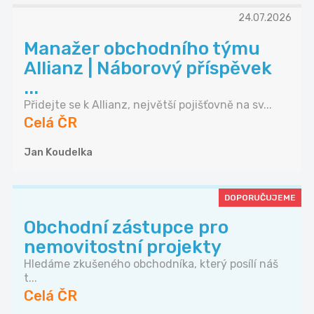
24.07.2026
Manažer obchodního týmu
Allianz | Náborový příspěvek
...
Přidejte se k Allianz, největší pojišťovně na sv...
Celá ČR
Jan Koudelka
DOPORUČUJEME
Obchodní zástupce pro
nemovitostní projekty
Hledáme zkušeného obchodníka, který posílí náš
t...
Celá ČR