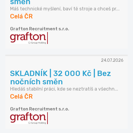
směn
Máš technické myšlení, baví tě stroje a chceš pr...
Celá ČR
Grafton Recruitment s.r.o.
24.07.2026
SKLADNÍK | 32 000 Kč | Bez
nočních směn
Hledáš stabilní práci, kde se neztratíš a všechn...
Celá ČR
Grafton Recruitment s.r.o.