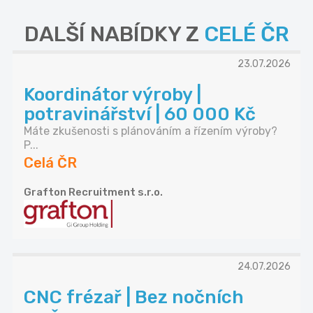
DALŠÍ NABÍDKY Z
CELÉ ČR
23.07.2026
Koordinátor výroby |
potravinářství | 60 000 Kč
Máte zkušenosti s plánováním a řízením výroby?
P...
Celá ČR
Grafton Recruitment s.r.o.
24.07.2026
CNC frézař | Bez nočních