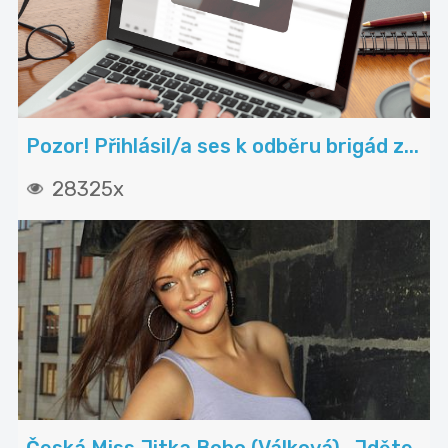
Pozor! Přihlásil/a ses k odběru brigád z...
28325x