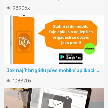
98906x
Jak najít brigádu přes mobilní aplikaci ...
108370x