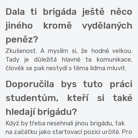
Dala ti brigáda ještě něco
jiného kromě vydělaných
peněz?
Zkušenost. A myslím si, že hodně velkou.
Tady je důležitá hlavně ta komunikace,
člověk se pak nestydí s těma lidma mluvit.
Doporučila bys tuto práci
studentům, kteří si také
hledají brigádu?
Když by třeba nesehnali jinou brigádu, tak
na začátku jako startovací pozici určitě. Pro