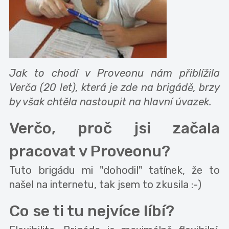
Jak to chodí v Proveonu nám přiblížila
Verča (20 let), která je zde na brigádě, brzy
by však chtěla nastoupit na hlavní úvazek.
Verčo, proč jsi začala
pracovat v Proveonu?
Tuto brigádu mi "dohodil" tatínek, že to
našel na internetu, tak jsem to zkusila :-)
Co se ti tu nejvíce líbí?