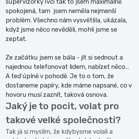
supervizorky Ivči tak to jsem maximálně
spokojená, tam jsem neměla nejmenší
problém. Všechno nám vysvětlila, ukázala,
když jsme něco nevěděli, mohli jsme se
zeptat.
Ze začátku jsem se bála - jít si sednout a
najednou telefonovat lidem, nabízet něco...
A teď úplně v pohodě. Je to o tom, že
dostaneme papíry, kde máme napsané, co v
hovoru musí zaznít, taková osnova.
Jaký je to pocit, volat pro
takové velké společnosti?
Tak já si myslím, že kdybysme volali a