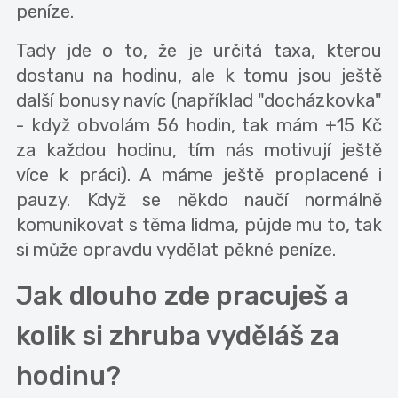
peníze.
Tady jde o to, že je určitá taxa, kterou
dostanu na hodinu, ale k tomu jsou ještě
další bonusy navíc (například "docházkovka"
- když obvolám 56 hodin, tak mám +15 Kč
za každou hodinu, tím nás motivují ještě
více k práci). A máme ještě proplacené i
pauzy. Když se někdo naučí normálně
komunikovat s těma lidma, půjde mu to, tak
si může opravdu vydělat pěkné peníze.
Jak dlouho zde pracuješ a
kolik si zhruba vyděláš za
hodinu?