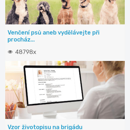
Venčení psů aneb vydělávejte při
procház...
48798x
Vzor životopisu na brigádu