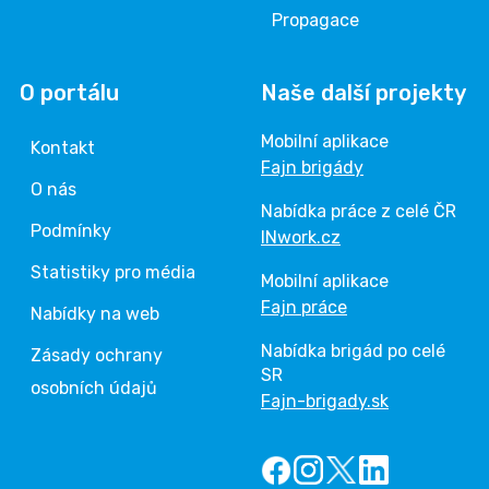
Propagace
O portálu
Naše další projekty
Mobilní aplikace
Kontakt
Fajn brigády
O nás
Nabídka práce z celé ČR
Podmínky
INwork.cz
Statistiky pro média
Mobilní aplikace
Fajn práce
Nabídky na web
Nabídka brigád po celé
Zásady ochrany
SR
osobních údajů
Fajn-brigady.sk