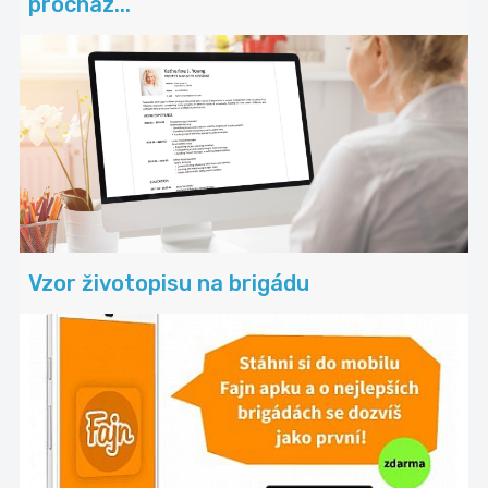
procház...
Vzor životopisu na brigádu