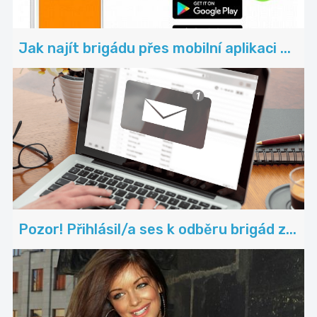
Jak najít brigádu přes mobilní aplikaci ...
Pozor! Přihlásil/a ses k odběru brigád z...