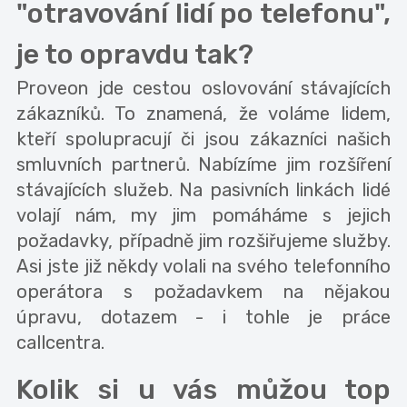
"otravování lidí po telefonu",
je to opravdu tak?
Proveon jde cestou oslovování stávajících
zákazníků. To znamená, že voláme lidem,
kteří spolupracují či jsou zákazníci našich
smluvních partnerů. Nabízíme jim rozšíření
stávajících služeb. Na pasivních linkách lidé
volají nám, my jim pomáháme s jejich
požadavky, případně jim rozšiřujeme služby.
Asi jste již někdy volali na svého telefonního
operátora s požadavkem na nějakou
úpravu, dotazem - i tohle je práce
callcentra.
Kolik si u vás můžou top