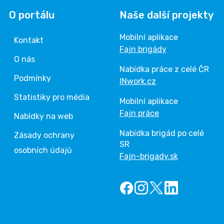
O portálu
Naše další projekty
Mobilní aplikace
Kontakt
Fajn brigády
O nás
Nabídka práce z celé ČR
Podmínky
INwork.cz
Statistiky pro média
Mobilní aplikace
Fajn práce
Nabídky na web
Nabídka brigád po celé
Zásady ochrany
SR
osobních údajů
Fajn-brigady.sk