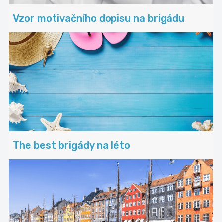
Vzor motivačního dopisu na brigádu
The best brigády na léto