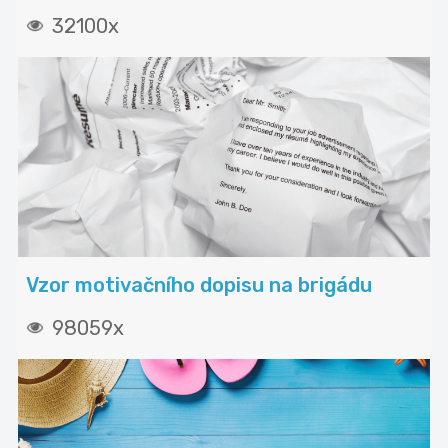
32100x
Vzor motivačního dopisu na brigádu
98059x