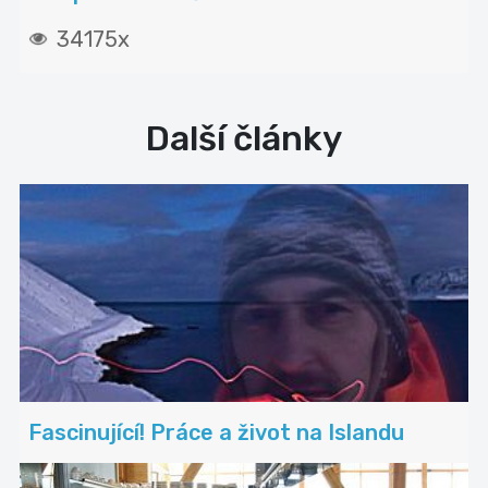
34175x
Další články
Fascinující! Práce a život na Islandu