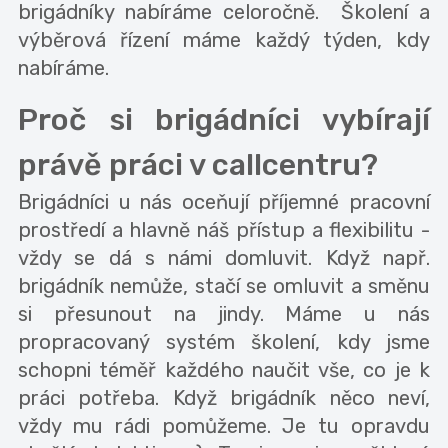
brigádníky nabíráme celoročně. Školení a
výběrová řízení máme každý týden, kdy
nabíráme.
Proč si brigádníci vybírají
právě práci v callcentru?
Brigádníci u nás oceňují příjemné pracovní
prostředí a hlavně náš přístup a flexibilitu -
vždy se dá s námi domluvit. Když např.
brigádník nemůže, stačí se omluvit a směnu
si přesunout na jindy. Máme u nás
propracovaný systém školení, kdy jsme
schopni téměř každého naučit vše, co je k
práci potřeba. Když brigádník něco neví,
vždy mu rádi pomůžeme. Je tu opravdu