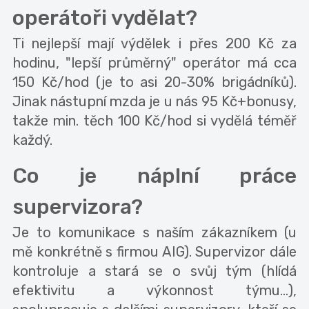
operátoři vydělat?
Ti nejlepší mají výdělek i přes 200 Kč za
hodinu, "lepší průměrný" operátor má cca
150 Kč/hod (je to asi 20-30% brigádníků).
Jinak nástupní mzda je u nás 95 Kč+bonusy,
takže min. těch 100 Kč/hod si vydělá téměř
každý.
Co je náplní práce
supervizora?
Je to komunikace s naším zákazníkem (u
mě konkrétně s firmou AIG). Supervizor dále
kontroluje a stará se o svůj tým (hlídá
efektivitu a výkonnost týmu...),