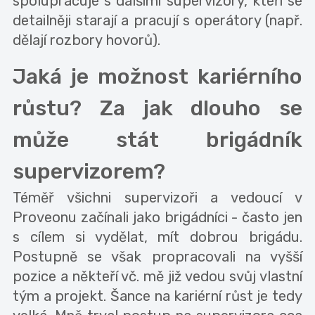
spolupracuje s dalšími supervizory, kteří se
detailněji starají a pracují s operátory (např.
dělají rozbory hovorů).
Jaká je možnost kariérního
růstu? Za jak dlouho se
může stát brigádník
supervizorem?
Téměř všichni supervizoři a vedoucí v
Proveonu začínali jako brigádníci - často jen
s cílem si vydělat, mít dobrou brigádu.
Postupně se však propracovali na vyšší
pozice a někteří vč. mě již vedou svůj vlastní
tým a projekt. Šance na kariérní růst je tedy