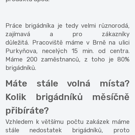
Práce brigádníka je tedy velmi různorodá,
zajímavá a pro zákazníky
důležitá. Pracoviště máme v Brně na ulici
Purkyňova, necelých 15 min. od centra.
Máme 200 zaměstnanců, z toho je 80%
brigádníků.
Máte stále volná místa?
Kolik brigádníků měsíčně
přibíráte?
Vzhledem k většímu počtu zakázek máme
stále nedostatek brigádníků, proto