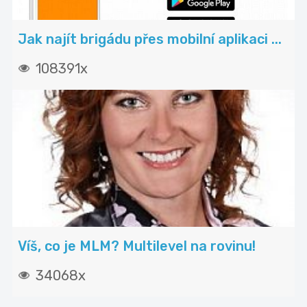
Jak najít brigádu přes mobilní aplikaci ...
108391x
Víš, co je MLM? Multilevel na rovinu!
34068x