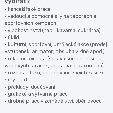
vybírat?
• kancelářské práce
• vedoucí a pomocné síly na táborech a
sportovních kempech
• v pohostinství (např. kavárna, cukrárna)
• úklid
• kulturní, sportovní, umělecké akce (prodej
vstupenek, animátor, obsluha v kině apod.)
• reklamní činnost (správa sociálních sítí a
webových stránek, účast na průzkumech)
• roznos letáků, doručování lehčích zásilek
• mytí aut
• překlady, doučování
• grafické a výtvarné práce
• drobné práce v zemědělství, sběr ovoce