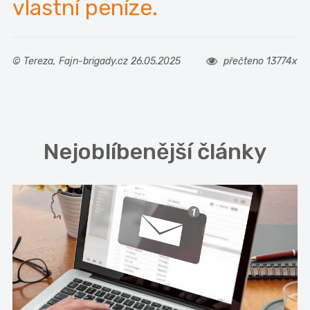
vlastní peníze.
© Tereza, Fajn-brigady.cz 26.05.2025
přečteno 13774x
Nejoblíbenější články