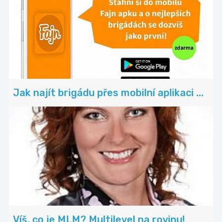
Jak najít brigádu přes mobilní aplikaci ...
Víš, co je MLM? Multilevel na rovinu!