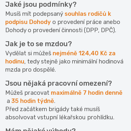
Jaké jsou podmínky?
Musíš mít podepsaný
souhlas rodičů k
podpisu Dohody
o provedení práce anebo
Dohody o provedení činnosti (DPP, DPČ).
Jak je to se mzdou?
Vydělat si můžeš
nejméně 124,40 Kč za
hodinu
, tedy stejně jako minimální hodinová
mzda pro dospělé.
Jsou nějaká pracovní omezení?
Můžeš pracovat
maximálně 7 hodin denně
a
35 hodin týdně
.
Před začátkem brigády také musíš
absolvovat vstupní lékařskou prohlídku.