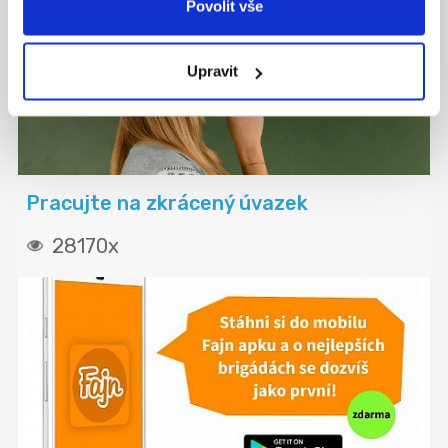
Povolit vše
Upravit
Pracujte na zkrácený úvazek
28170x