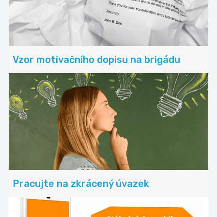
Vzor motivačního dopisu na brigádu
Pracujte na zkrácený úvazek