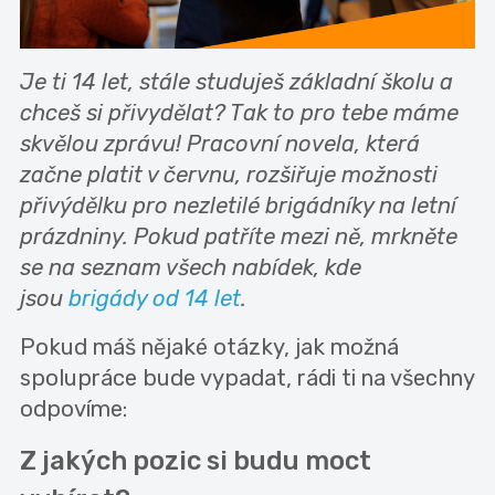
Je ti 14 let, stále studuješ základní školu a
chceš si přivydělat? Tak to pro tebe máme
skvělou zprávu! Pracovní novela, která
začne platit v červnu, rozšiřuje možnosti
přivýdělku pro nezletilé brigádníky na letní
prázdniny. Pokud patříte mezi ně, mrkněte
se na seznam všech nabídek, kde
jsou
brigády od 14 let
.
Pokud máš nějaké otázky, jak možná
spolupráce bude vypadat, rádi ti na všechny
odpovíme:
Z jakých pozic si budu moct