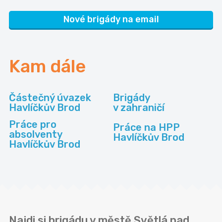
Nové brigády na email
Kam dále
Částečný úvazek
Brigády
Havlíčkův Brod
v zahraničí
Práce pro
Práce na HPP
absolventy
Havlíčkův Brod
Havlíčkův Brod
Najdi si brigádu v městě Světlá nad