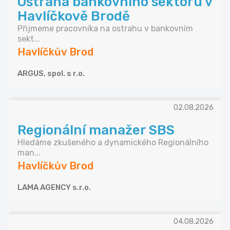
Ostraha bankovního sektoru v
Havlíčkově Brodě
Přijmeme pracovníka na ostrahu v bankovním
sekt...
Havlíčkův Brod
ARGUS, spol. s r.o.
02.08.2026
Regionální manažer SBS
Hledáme zkušeného a dynamického Regionálního
man...
Havlíčkův Brod
LAMA AGENCY s.r.o.
04.08.2026