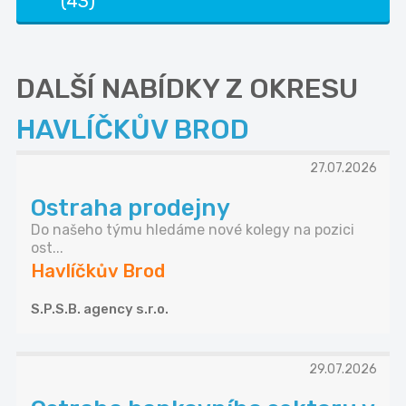
(43)
DALŠÍ NABÍDKY Z OKRESU
HAVLÍČKŮV BROD
27.07.2026
Ostraha prodejny
Do našeho týmu hledáme nové kolegy na pozici
ost...
Havlíčkův Brod
S.P.S.B. agency s.r.o.
29.07.2026