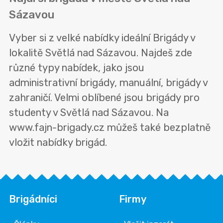
Sázavou
Vyber si z velké nabídky ideální Brigády v
lokalitě Světlá nad Sázavou. Najdeš zde
různé typy nabídek, jako jsou
administrativní brigády, manuální, brigády v
zahraničí. Velmi oblíbené jsou brigády pro
studenty v Světlá nad Sázavou. Na
www.fajn-brigady.cz můžeš také bezplatně
vložit nabídky brigád.
Brigádníci
Firmy