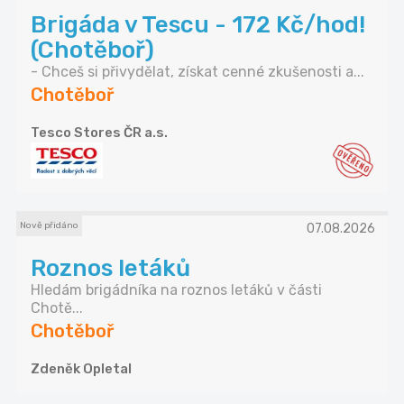
Brigáda v Tescu - 172 Kč/hod!
(Chotěboř)
- Chceš si přivydělat, získat cenné zkušenosti a...
Chotěboř
Tesco Stores ČR a.s.
Nově přidáno
07.08.2026
Roznos letáků
Hledám brigádníka na roznos letáků v části
Chotě...
Chotěboř
Zdeněk Opletal