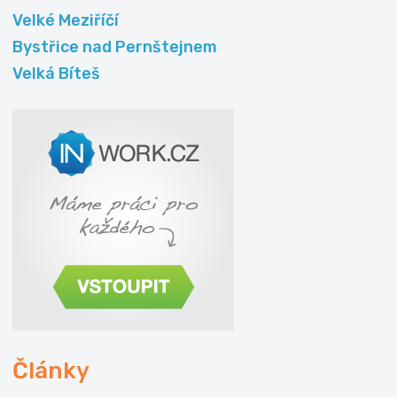
Velké Meziříčí
Bystřice nad Pernštejnem
Velká Bíteš
Články