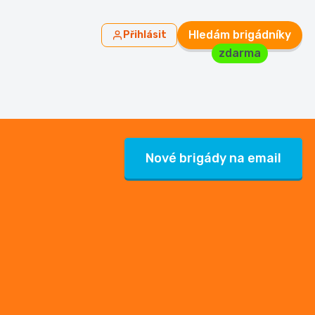
Hledám brigádníky
Přihlásit
zdarma
Nové brigády na email