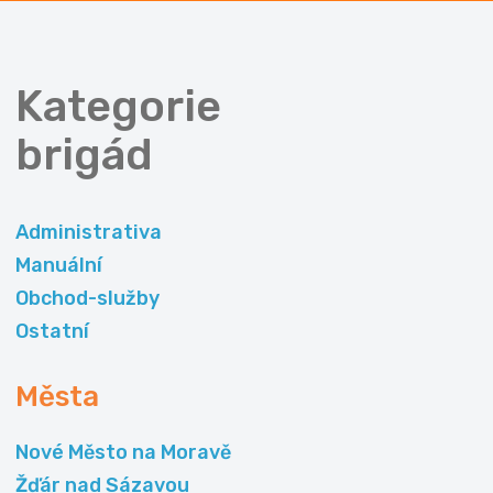
Kategorie
brigád
Administrativa
Manuální
Obchod-služby
Ostatní
Města
Nové Město na Moravě
Žďár nad Sázavou