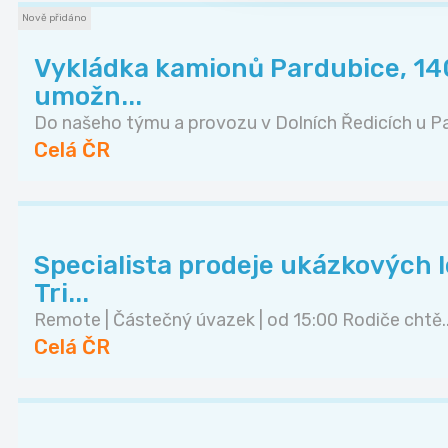
Nově přidáno
Vykládka kamionů Pardubice, 140
umožn...
Do našeho týmu a provozu v Dolních Ředicích u Pa.
Celá ČR
Specialista prodeje ukázkových lek
Tri...
Remote | Částečný úvazek | od 15:00 Rodiče chtě..
Celá ČR