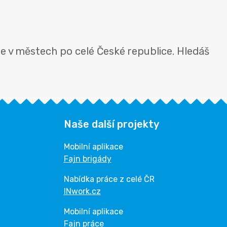
e v městech po celé České republice. Hledáš
Naše další projekty
Mobilní aplikace
Fajn brigády
Nabídka práce z celé ČR
INwork.cz
Mobilní aplikace
Fajn práce