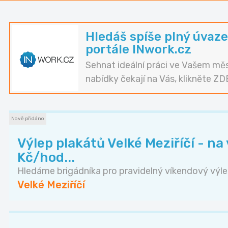
Hledáš spíše plný úvaze
portále INwork.cz
Sehnat ideální práci ve Vašem měs
nabídky čekají na Vás, klikněte ZD
Nově přidáno
Výlep plakátů Velké Meziříčí - na
Kč/hod...
Hledáme brigádníka pro pravidelný víkendový výle.
Velké Meziříčí