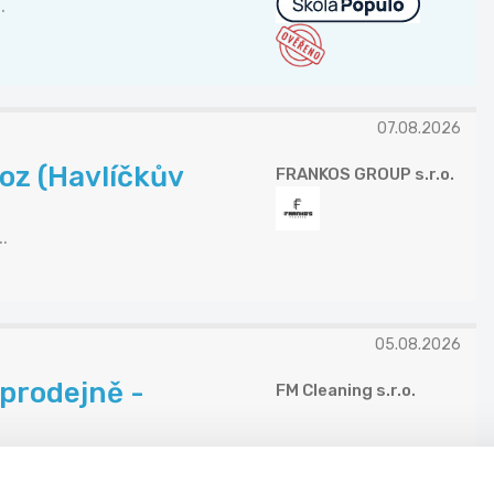
.
07.08.2026
voz (Havlíčkův
FRANKOS GROUP s.r.o.
.
05.08.2026
 prodejně -
FM Cleaning s.r.o.