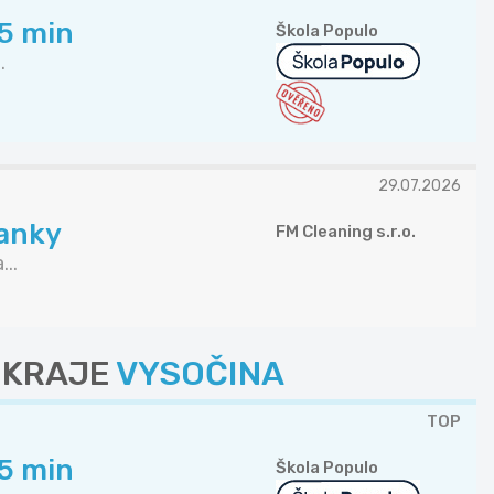
45 min
Škola Populo
.
29.07.2026
banky
FM Cleaning s.r.o.
..
Z KRAJE
VYSOČINA
TOP
45 min
Škola Populo