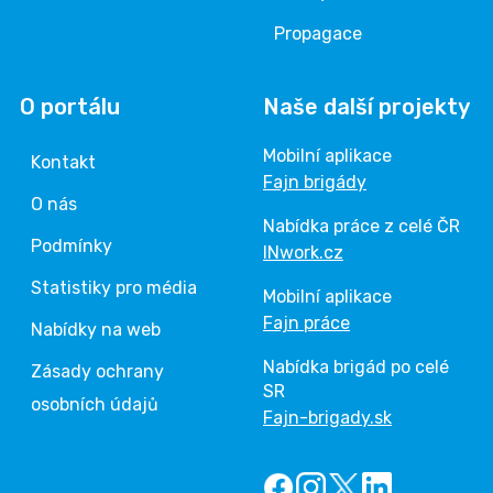
Propagace
O portálu
Naše další projekty
Mobilní aplikace
Kontakt
Fajn brigády
O nás
Nabídka práce z celé ČR
Podmínky
INwork.cz
Statistiky pro média
Mobilní aplikace
Fajn práce
Nabídky na web
Nabídka brigád po celé
Zásady ochrany
SR
osobních údajů
Fajn-brigady.sk