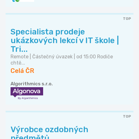
TOP
Specialista prodeje
ukázkových lekcí v IT škole |
Tri...
Remote | Částečný úvazek | od 15:00 Rodiče
chtě...
Celá ČR
Algorithmics s.r.o.
TOP
Výrobce ozdobných
předmětů