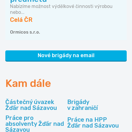
Nabízíme možnost výdělkové činnosti výrobou
nebo...
Celá ČR
Ormicos s.r.o.
Nové brigády na email
Kam dále
Částečný úvazek
Brigády
Žďár nad Sázavou
v zahraničí
Práce pro
Práce na HPP
absolventy Žďár nad
Žďár nad Sázavou
Sázavou