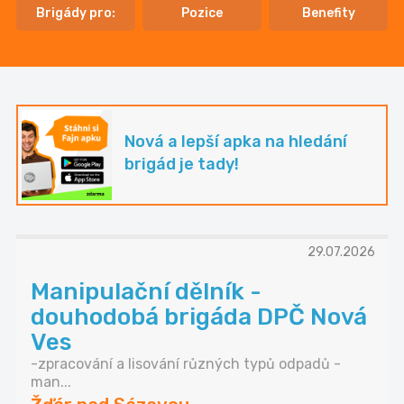
Brigády pro:
Pozice
Benefity
Nová a lepší apka na hledání
brigád je tady!
29.07.2026
Manipulační dělník -
douhodobá brigáda DPČ Nová
Ves
-zpracování a lisování různých typů odpadů -
man...