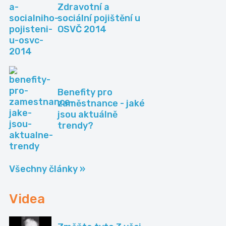
Zdravotní a
sociální pojištění u
OSVČ 2014
Benefity pro
zaměstnance - jaké
jsou aktuálně
trendy?
Všechny články »
Videa