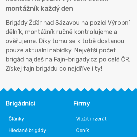
montážník každý den
Brigády Žďár nad Sázavou na pozici Výrobní
dělník, montážník ručně kontrolujeme a
ověřujeme. Díky tomu se k tobě dostanou
pouze aktuální nabídky. Největší počet
brigád najdeš na Fajn-brigady.cz po celé ČR.
Získej fajn brigádu co nejdříve i ty!
Brigádníci
Firmy
Články
Vložit inzerát
Hledané brigády
Ceník