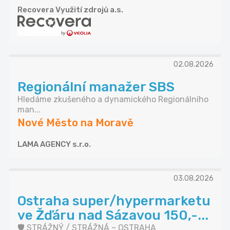
Recovera Využití zdrojů a.s.
02.08.2026
Regionální manažer SBS
Hledáme zkušeného a dynamického Regionálního
man...
Nové Město na Moravě
LAMA AGENCY s.r.o.
03.08.2026
Ostraha super/hypermarketu
ve Žďáru nad Sázavou 150,-...
🛡️ STRÁŽNÝ / STRÁŽNÁ – OSTRAHA