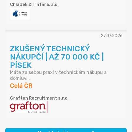
Chládek & Tintěra, a.s.
27.07.2026
ZKUŠENÝ TECHNICKÝ
NÁKUPČÍ | AŽ 70 000 KČ |
PÍSEK
Máte za sebou praxi v technickém nákupu a
domluv...
Celá ČR
Grafton Recruitment s.r.o.