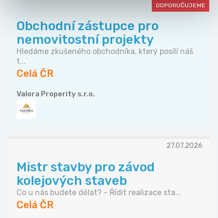
DOPORUČUJEME
Obchodní zástupce pro
nemovitostní projekty
Hledáme zkušeného obchodníka, který posílí náš
t...
Celá ČR
Valora Properity s.r.o.
27.07.2026
Mistr stavby pro závod
kolejových staveb
Co u nás budete dělat? - Řídit realizace sta...
Celá ČR