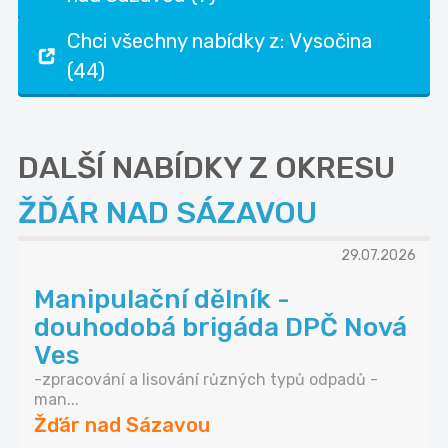
Chci všechny nabídky z: Vysočina
(44)
DALŠÍ NABÍDKY Z OKRESU
ŽĎÁR NAD SÁZAVOU
29.07.2026
Manipulační dělník -
douhodobá brigáda DPČ Nová
Ves
-zpracování a lisování různých typů odpadů -
man...
Žďár nad Sázavou