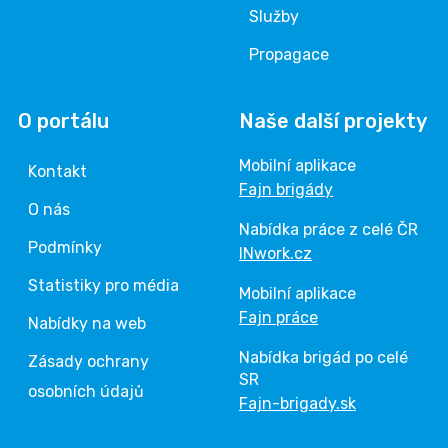
Služby
Propagace
O portálu
Naše další projekty
Mobilní aplikace
Kontakt
Fajn brigády
O nás
Nabídka práce z celé ČR
Podmínky
INwork.cz
Statistiky pro média
Mobilní aplikace
Fajn práce
Nabídky na web
Nabídka brigád po celé
Zásady ochrany
SR
osobních údajů
Fajn-brigady.sk