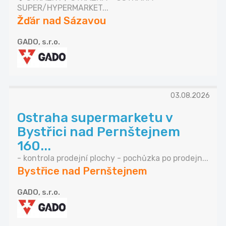
SUPER/HYPERMARKET...
Žďár nad Sázavou
GADO, s.r.o.
03.08.2026
Ostraha supermarketu v
Bystřici nad Pernštejnem
160...
- kontrola prodejní plochy - pochůzka po prodejn...
Bystřice nad Pernštejnem
GADO, s.r.o.