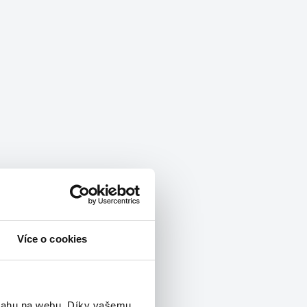
Více o cookies
vi.
bsahu na webu. Díky vašemu