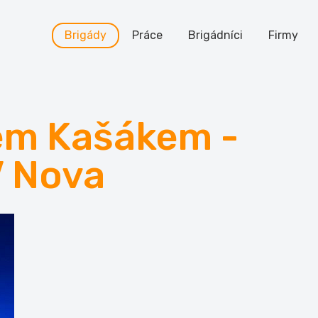
Brigády
Práce
Brigádníci
Firmy
em Kašákem -
 Nova