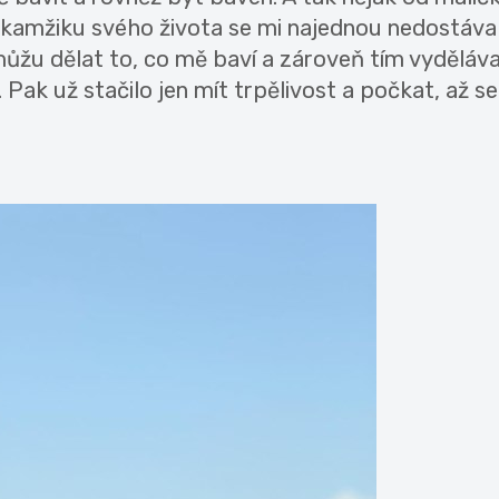
okamžiku svého života se mi najednou nedostáva
můžu dělat to, co mě baví a zároveň tím vyděláva
ak už stačilo jen mít trpělivost a počkat, až se