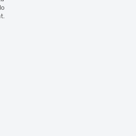
lo
t.