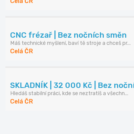
Celá ČR
CNC frézař | Bez nočních směn
Máš technické myšlení, baví tě stroje a chceš pr...
Celá ČR
SKLADNÍK | 32 000 Kč | Bez noč
Hledáš stabilní práci, kde se neztratíš a všechn...
Celá ČR