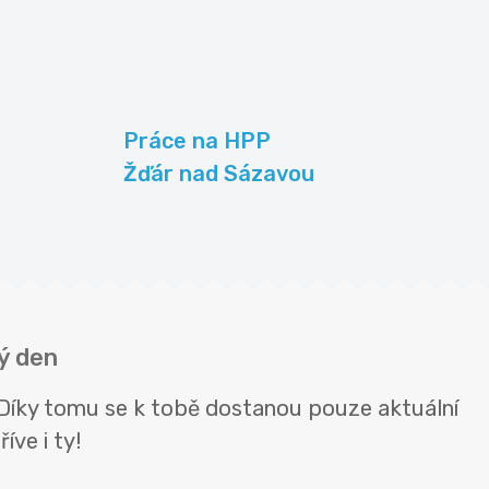
Práce na HPP
Žďár nad Sázavou
ý den
 Díky tomu se k tobě dostanou pouze aktuální
íve i ty!