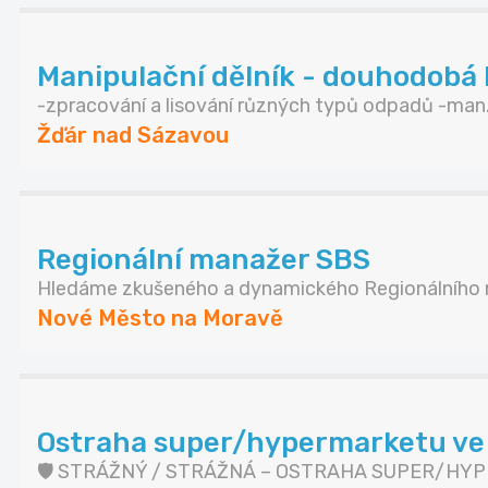
Manipulační dělník - douhodobá
-zpracování a lisování různých typů odpadů -man.
Žďár nad Sázavou
Regionální manažer SBS
Hledáme zkušeného a dynamického Regionálního m
Nové Město na Moravě
Ostraha super/hypermarketu ve 
🛡️ STRÁŽNÝ / STRÁŽNÁ – OSTRAHA SUPER/HYP