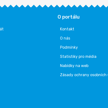
O portálu
rát
Kontakt
O nás
Podmínky
Statistiky pro média
Nabídky na web
Zásady ochrany osobních