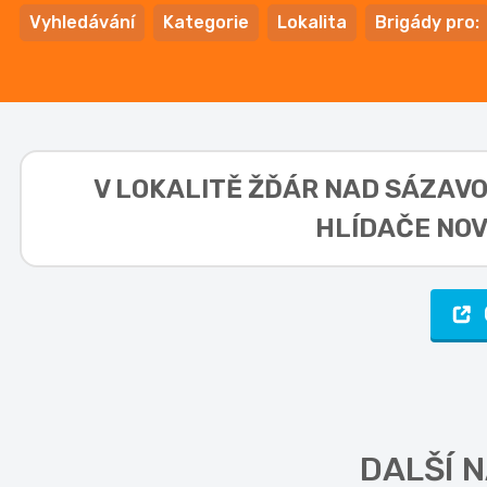
Vyhledávání
Kategorie
Lokalita
Brigády pro:
V LOKALITĚ
ŽĎÁR NAD SÁZAVOU
HLÍDAČE NOV
DALŠÍ 