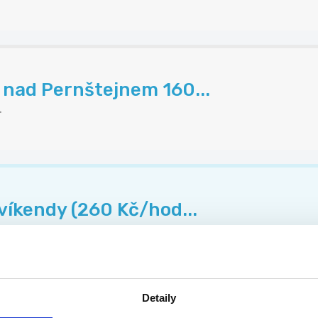
 nad Pernštejnem 160...
.
 víkendy (260 Kč/hod...
..
Detaily