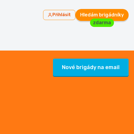
Hledám brigádníky
Přihlásit
zdarma
Nové brigády na email