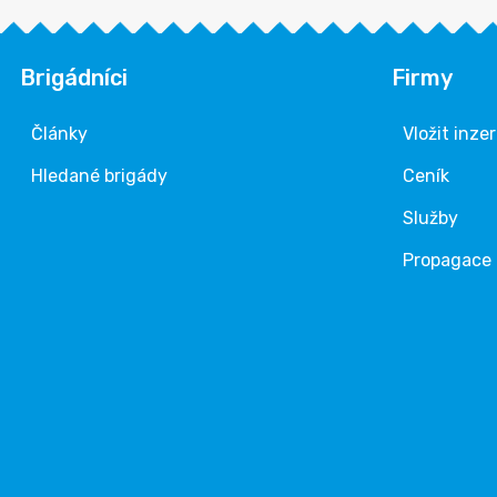
Brigádníci
Firmy
Články
Vložit inze
Hledané brigády
Ceník
Služby
Propagace