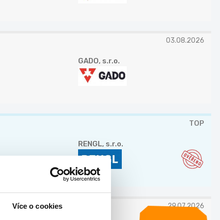
03.08.2026
GADO, s.r.o.
TOP
RENGL, s.r.o.
Více o cookies
29.07.2026