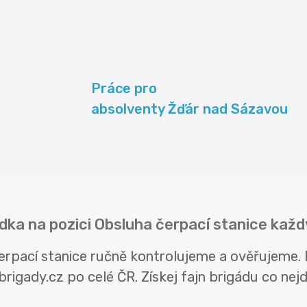
Práce pro
absolventy Žďár nad Sázavou
dka na pozici Obsluha čerpací stanice každ
erpací stanice ručně kontrolujeme a ověřujeme.
rigady.cz po celé ČR. Získej fajn brigádu co nejdř