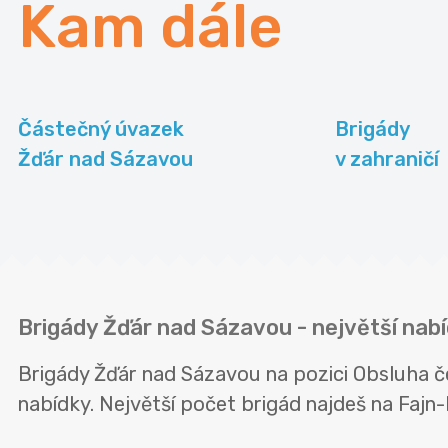
Kam dále
Částečný úvazek
Brigády
Žďár nad Sázavou
v zahraničí
Brigády Žďár nad Sázavou - největší nabí
Brigády Žďár nad Sázavou na pozici Obsluha č
nabídky. Největší počet brigád najdeš na Fajn-b