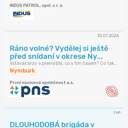
INDUS PATROL, spol. s r. o.
30.07.2026
Ráno volné? Vydělej si ještě
před snídaní v okrese Ny...
Vstáváš brzy a přemýšlíš, co s tím časem? Co tak...
Nymburk
První novinová společnost a.s.
TOP
DLOUHODOBÁ brigáda v