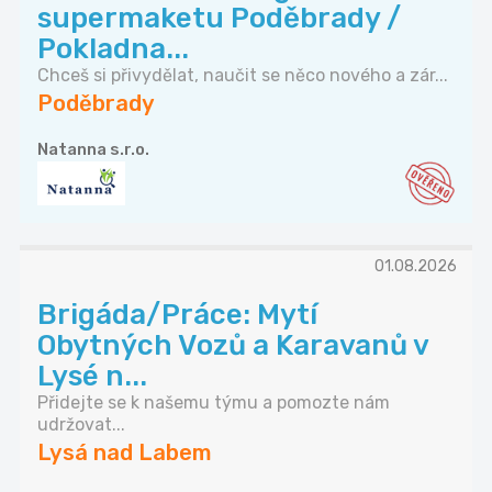
supermaketu Poděbrady /
Pokladna...
Chceš si přivydělat, naučit se něco nového a zár...
Poděbrady
Natanna s.r.o.
01.08.2026
Brigáda/Práce: Mytí
Obytných Vozů a Karavanů v
Lysé n...
Přidejte se k našemu týmu a pomozte nám
udržovat...
Lysá nad Labem