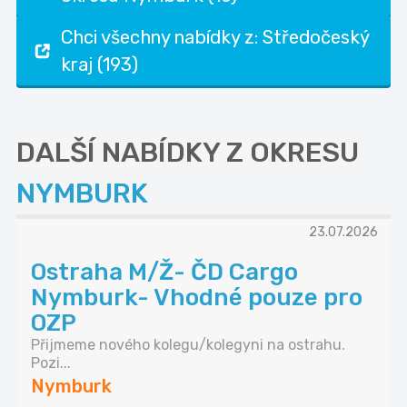
Chci všechny nabídky z: Středočeský
kraj (193)
DALŠÍ NABÍDKY Z OKRESU
NYMBURK
23.07.2026
Ostraha M/Ž- ČD Cargo
Nymburk- Vhodné pouze pro
OZP
Přijmeme nového kolegu/kolegyni na ostrahu.
Pozi...
Nymburk