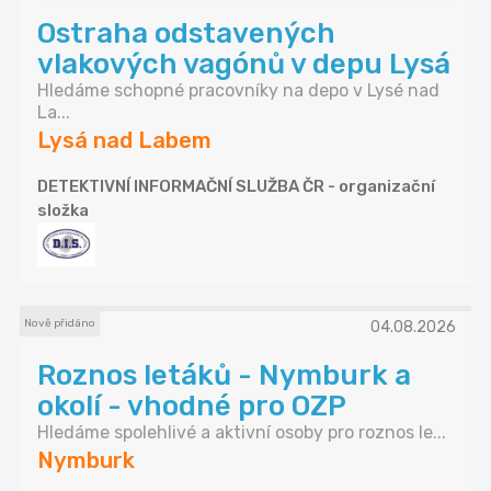
Ostraha odstavených
vlakových vagónů v depu Lysá
Hledáme schopné pracovníky na depo v Lysé nad
La...
Lysá nad Labem
DETEKTIVNÍ INFORMAČNÍ SLUŽBA ČR - organizační
složka
Nově přidáno
04.08.2026
Roznos letáků - Nymburk a
okolí - vhodné pro OZP
Hledáme spolehlivé a aktivní osoby pro roznos le...
Nymburk